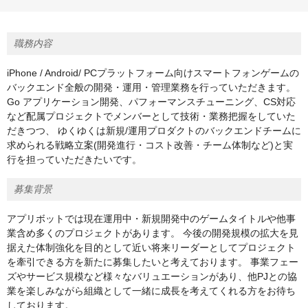
職務内容
iPhone / Android/ PCプラットフォーム向けスマートフォンゲームの
バックエンド全般の開発・運用・管理業務を行っていただきます。
Go アプリケーション開発、パフォーマンスチューニング、CS対応
など配属プロジェクトでメンバーとして技術・業務把握をしていた
だきつつ、 ゆくゆくは新規/運用プロダクトのバックエンドチームに
求められる戦略立案(開発進行・コスト改善・チーム体制など)と実
行を担っていただきたいです。
募集背景
アプリボットでは現在運用中・新規開発中のゲームタイトルや他事
業含め多くのプロジェクトがあります。 今後の開発規模の拡大を見
据えた体制強化を目的として近い将来リーダーとしてプロジェクト
を牽引できる方を新たに募集したいと考えております。 事業フェー
ズやサービス規模など様々なバリュエーションがあり、他PJとの協
業を楽しみながら組織として一緒に成長を考えてくれる方をお待ち
しております。