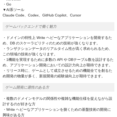
・Go
▼AI系ツール
Claude Code、Codex、GitHub Copilot、Cursor
ゲームバックエンドで働く魅力
・ドメインの特性上 Write ヘビーなアプリケーションを開発するた
め、DB のスケーラビリティのための技術が強くなります。
・ランザクションデータのリアルタイム性が高く求められるため、
この領域の技術が強くなります。
・1機能を実現するために多数の API や DBテーブル数を設計するた
め、アプリケーション開発においての設計力向上が期待できます。
・リリース時に、ゲームとして成立させるための機能全てを創るた
め開発の物量が多く、新規開発の経験値向上が期待できます。
ゲーム開発に適性のある方
・複数のドメインモデルの関係性や複雑な機能仕様を捉えながら設
計するのが好きな方
・Write ヘビーなアプリケーションを捌くための基盤技術の開発に
興味がある方