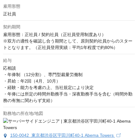
雇用形態
正社員
契約期間
雇用形態：正社員 / 契約社員（正社員登用制度あり）

※双方の適性を確認し合う期間として、原則契約社員からのスター
トとなります。（正社員登用実績：平均1年程度で約80%）
給与
応相談
・年俸制 （12分割）、専門型裁量労働制

・昇給：年2回（4月、10月）

・経験・能力を考慮の上、当社規定により決定

・年俸には所定の時間外勤務手当・深夜勤務手当を含む（時間外勤
務の有無に関わらず支給）
勤務地の所在地/地図
150-0042 東京都渋谷区宇田川町40-1 Abema Towers