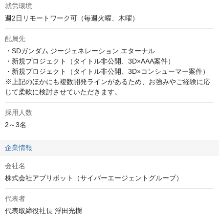
就労環境
週2日リモートワーク可（毎週火曜、木曜）
配属先
・SDガンダム ジージェネレーション エターナル

・新規プロジェクト（タイトル非公開、3D×AAA案件）

・新規プロジェクト（タイトル非公開、3D×コンシューマー案件）

※上記のほかにも複数開発ラインがあるため、お強みやご経験に応
じて柔軟に検討させていただきます。
採用人数
2～3名
企業情報
会社名
株式会社アプリボット（サイバーエージェントグループ）
代表者