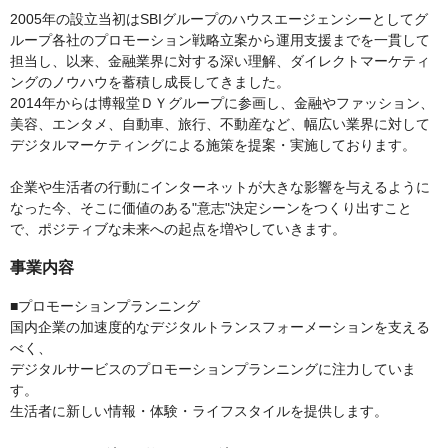
2005年の設立当初はSBIグループのハウスエージェンシーとしてグ
ループ各社のプロモーション戦略立案から運用支援までを一貫して
担当し、以来、金融業界に対する深い理解、ダイレクトマーケティ
ングのノウハウを蓄積し成長してきました。
2014年からは博報堂ＤＹグループに参画し、金融やファッション、
美容、エンタメ、自動車、旅行、不動産など、幅広い業界に対して
デジタルマーケティングによる施策を提案・実施しております。
企業や生活者の行動にインターネットが大きな影響を与えるように
なった今、そこに価値のある"意志"決定シーンをつくり出すこと
で、ポジティブな未来への起点を増やしていきます。
事業内容
■プロモーションプランニング
国内企業の加速度的なデジタルトランスフォーメーションを支える
べく、
デジタルサービスのプロモーションプランニングに注力していま
す。
生活者に新しい情報・体験・ライフスタイルを提供します。