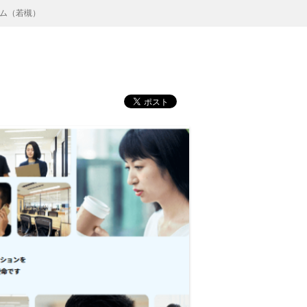
ム（若槻）