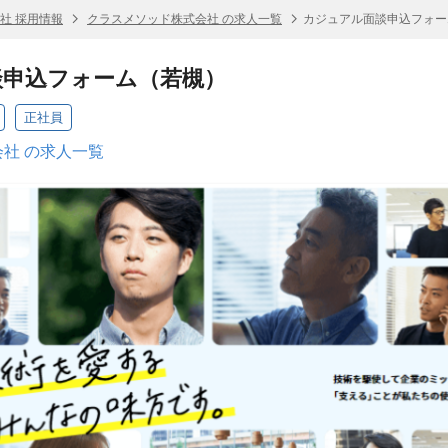
社 採用情報
クラスメソッド株式会社 の求人一覧
カジュアル面談申込フォー
談申込フォーム（若槻）
正社員
社 の求人一覧