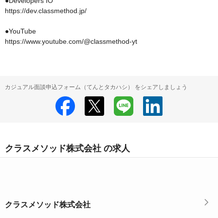
●Developers IO

https://dev.classmethod.jp/

●YouTube

https://www.youtube.com/@classmethod-yt
カジュアル面談申込フォーム（てんとタカハシ） をシェアしましょう
クラスメソッド株式会社 の求人
クラスメソッド株式会社