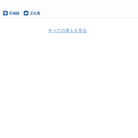
応相談
正社員
すべての求人を見る
Apply Now