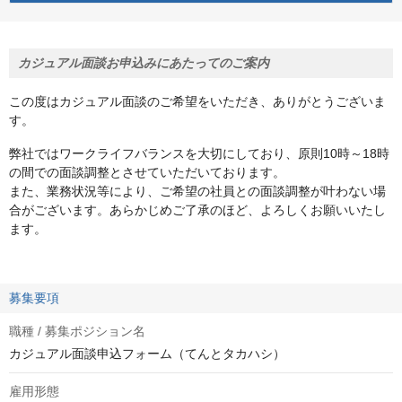
カジュアル面談お申込みにあたってのご案内
この度はカジュアル面談のご希望をいただき、ありがとうございま
す。
弊社ではワークライフバランスを大切にしており、原則10時～18時
の間での面談調整とさせていただいております。
また、業務状況等により、ご希望の社員との面談調整が叶わない場
合がございます。あらかじめご了承のほど、よろしくお願いいたし
ます。
募集要項
職種 / 募集ポジション名
カジュアル面談申込フォーム（てんとタカハシ）
雇用形態