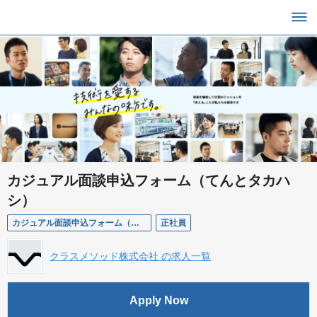
カジュアル面談申込フォーム（てんとタカハ
シ）
カジュアル面談申込フォーム（てんとタカハシ）
正社員
クラスメソッド株式会社 の求人一覧
Apply Now