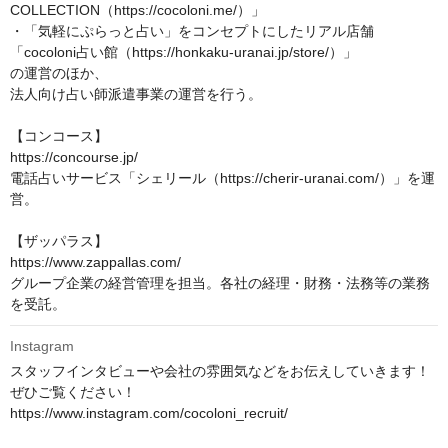
COLLECTION（https://cocoloni.me/）」

・「気軽にぷらっと占い」をコンセプトにしたリアル店舗
「cocoloni占い館（https://honkaku-uranai.jp/store/）」

の運営のほか、

法人向け占い師派遣事業の運営を行う。

【コンコース】

https://concourse.jp/

電話占いサービス「シェリール（https://cherir-uranai.com/）」を運
営。

【ザッパラス】

https://www.zappallas.com/

グループ企業の経営管理を担当。各社の経理・財務・法務等の業務
を受託。
Instagram
スタッフインタビューや会社の雰囲気などをお伝えしていきます！

ぜひご覧ください！

https://www.instagram.com/cocoloni_recruit/