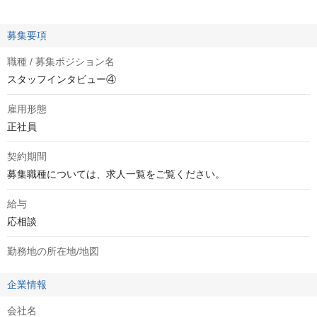
募集要項
職種 / 募集ポジション名
スタッフインタビュー④
雇用形態
正社員
契約期間
募集職種については、求人一覧をご覧ください。
給与
応相談
勤務地の所在地/地図
企業情報
会社名