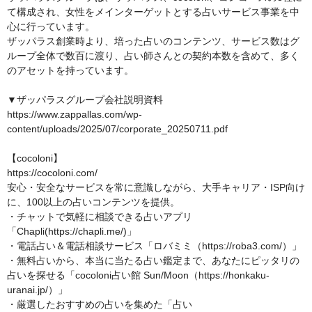
て構成され、女性をメインターゲットとする占いサービス事業を中
心に行っています。

ザッパラス創業時より、培った占いのコンテンツ、サービス数はグ
ループ全体で数百に渡り、占い師さんとの契約本数を含めて、多く
のアセットを持っています。

▼ザッパラスグループ会社説明資料

https://www.zappallas.com/wp-
content/uploads/2025/07/corporate_20250711.pdf

【cocoloni】

https://cocoloni.com/

安心・安全なサービスを常に意識しながら、大手キャリア・ISP向け
に、100以上の占いコンテンツを提供。

・チャットで気軽に相談できる占いアプリ
「Chapli(https://chapli.me/)」

・電話占い＆電話相談サービス「ロバミミ（https://roba3.com/）」

・無料占いから、本当に当たる占い鑑定まで、あなたにピッタリの
占いを探せる「cocoloni占い館 Sun/Moon（https://honkaku-
uranai.jp/）」

・厳選したおすすめの占いを集めた「占い