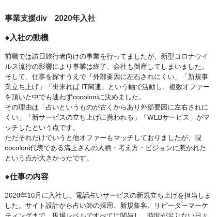
事業支援div 2020年入社
●入社の動機
前職では訪日旅行者向けの事業を行ってましたが、新型コロナウイ
ルス流行の影響により事業は終了、会社も倒産してしまいました。
そして、仕事を探すうえで「外部要因に左右されにくい」「新規事
業立ち上げ」「出来れば IT関連」という軸で活動し、複数オファー
を頂いた中でも迷わずcocoloniに決めました。
その理由は「占いというものが古くからあり外部要因に左右されに
くい」「新サービスの立ち上げに携われる」「WEBサービス」がマ
ッチしたという点です。
ただそれだけでいうと他オファーもマッチしておりましたが、現
cocoloni代表である溝上さんの人柄・考え方・ビジョンに惹かれた
という点が大きかったです。
●仕事の内容
2020年10月に入社し、電話占いサービスの新規立ち上げを担当しま
した。サイト設計から占い師の採用、新規集客、リピーターマーケ
ティングまで、現場レベルですべてに関与し、時間が足りない日々