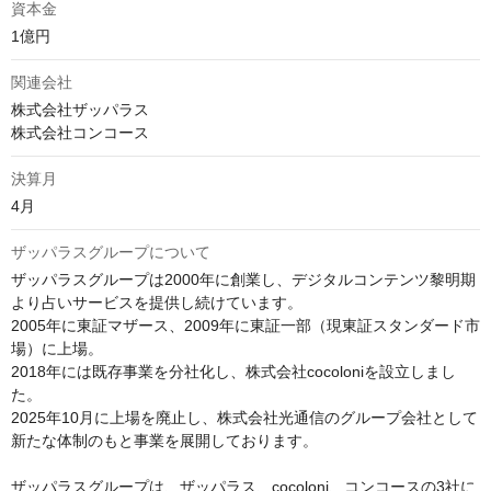
資本金
1億円
関連会社
株式会社ザッパラス

株式会社コンコース
決算月
4月
ザッパラスグループについて
ザッパラスグループは2000年に創業し、デジタルコンテンツ黎明期
より占いサービスを提供し続けています。

2005年に東証マザース、2009年に東証一部（現東証スタンダード市
場）に上場。

2018年には既存事業を分社化し、株式会社cocoloniを設立しまし
た。

2025年10月に上場を廃止し、株式会社光通信のグループ会社として
新たな体制のもと事業を展開しております。

ザッパラスグループは、ザッパラス、cocoloni、コンコースの3社に