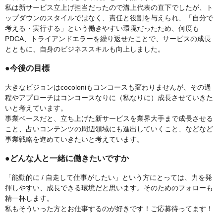
私は新サービス立上げ担当だったので溝上代表の直下でしたが、ト
ップダウンのスタイルではなく、責任と役割を与えられ、「自分で
考える・実行する」という働きやすい環境だったため、何度も
PDCA、トライアンドエラーを繰り返せたことで、サービスの成長
とともに、自身のビジネススキルも向上しました。
●今後の目標
大きなビジョンはcocoloniもコンコースも変わりませんが、その過
程やアプローチはコンコースなりに（私なりに）成長させていきた
いと考えています。
事業ベースだと、立ち上げた新サービスを業界大手まで成長させる
こと、占いコンテンツの周辺領域にも進出していくこと、などなど
事業戦略を進めていきたいと考えています。
●どんな人と一緒に働きたいですか
「能動的に / 自走して仕事がしたい」という方にとっては、力を発
揮しやすい、成長できる環境だと思います。そのためのフォローも
精一杯します。
私もそういった方とお仕事するのが好きです！ご応募待ってます！