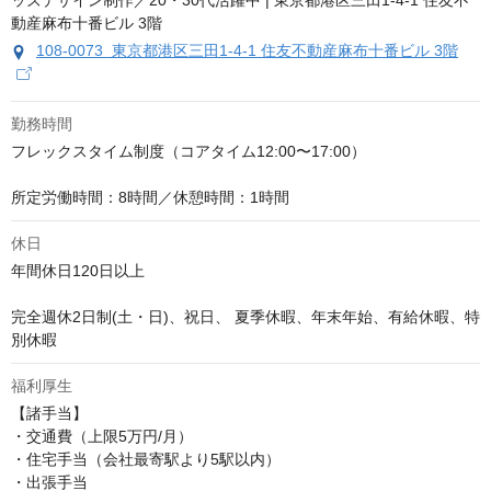
108-0073 東京都港区三田1-4-1 住友不動産麻布十番ビル 3階
勤務時間
フレックスタイム制度（コアタイム12:00〜17:00）

所定労働時間：8時間／休憩時間：1時間
休日
年間休日120日以上

完全週休2日制(土・日)、祝日、 夏季休暇、年末年始、有給休暇、特
別休暇
福利厚生
【諸手当】

・交通費（上限5万円/月）

・住宅手当（会社最寄駅より5駅以内）

・出張手当
