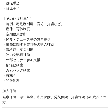
・役職手当

・育児手当

【その他福利厚生】

・特例在宅勤務制度（育児・介護など）

・産休・育休制度

・定期健康診断

・軽食・ジュース等の無料提供

・業務に関する書籍等の購入補助

・資格取得支援制度

・社内交流費補助

・外部セミナー参加支援

・部活動制度

・カムバック制度

・持株会

・私服勤務
加入保険
健康保険、厚生年金、雇用保険、労災保険、介護保険（40歳以上の
方）