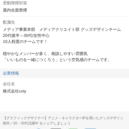
受動喫煙対策
屋内全面禁煙
配属先
メディア事業本部　メディアクリエイト部 グッズデザインチーム

20代後半～30代/女性中心

10人程度のチームです！

穏やかなメンバーが多く、相談しやすい雰囲気

「いいものを一緒につくろう」という空気感のチームです。
企業情報
会社名
株式会社coly
【グラフィックデザイナー】アニメ・キャラクターIPを用いたグッズデザイン
制作／20・30代活躍中 をシェアしましょう