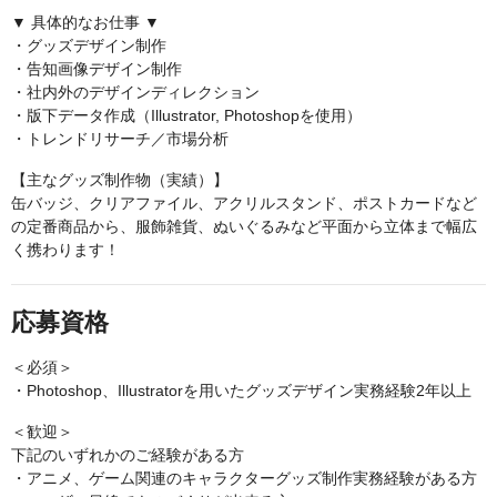
▼ 具体的なお仕事 ▼
・グッズデザイン制作
・告知画像デザイン制作
・社内外のデザインディレクション
・版下データ作成（Illustrator, Photoshopを使用）
・トレンドリサーチ／市場分析
【主なグッズ制作物（実績）】
缶バッジ、クリアファイル、アクリルスタンド、ポストカードなど
の定番商品から、服飾雑貨、ぬいぐるみなど平面から立体まで幅広
く携わります！
応募資格
＜必須＞
・Photoshop、Illustratorを用いたグッズデザイン実務経験2年以上
＜歓迎＞
下記のいずれかのご経験がある方
・アニメ、ゲーム関連のキャラクターグッズ制作実務経験がある方