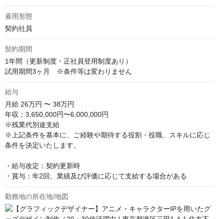
雇用形態
契約社員
契約期間
1年間（更新制度・正社員登用制度あり）

試用期間3ヶ月　※条件等は変わりません
給与
月給
26万円 〜 38万円
年収：3,650,000円〜6,000,000円

※残業代別途支給

※上記条件を基本に、ご経験や期待する役割・役職、スキルに応じ
条件を決定いたします。

・給与改定：契約更新時

・賞与：年2回、業績及び評価に応じて支給する場合がある
勤務地の所在地/地図