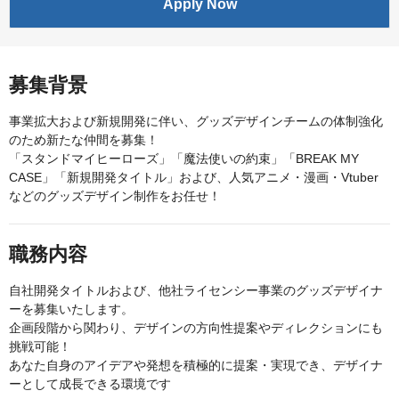
Apply Now
募集背景
事業拡大および新規開発に伴い、グッズデザインチームの体制強化
のため新たな仲間を募集！
「スタンドマイヒーローズ」「魔法使いの約束」「BREAK MY
CASE」「新規開発タイトル」および、人気アニメ・漫画・Vtuber
などのグッズデザイン制作をお任せ！
職務内容
自社開発タイトルおよび、他社ライセンシー事業のグッズデザイナ
ーを募集いたします。
企画段階から関わり、デザインの方向性提案やディレクションにも
挑戦可能！
あなた自身のアイデアや発想を積極的に提案・実現でき、デザイナ
ーとして成長できる環境です