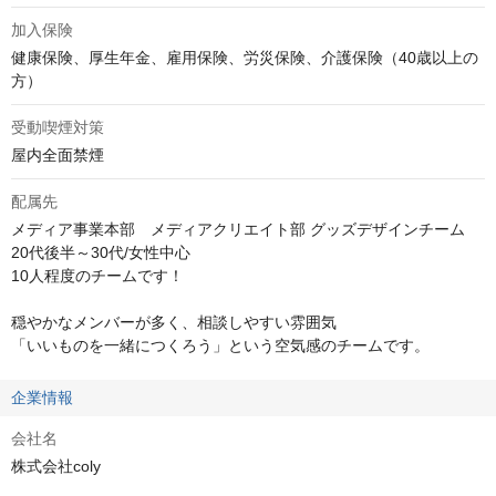
加入保険
健康保険、厚生年金、雇用保険、労災保険、介護保険（40歳以上の
方）
受動喫煙対策
屋内全面禁煙
配属先
メディア事業本部　メディアクリエイト部 グッズデザインチーム

20代後半～30代/女性中心

10人程度のチームです！

穏やかなメンバーが多く、相談しやすい雰囲気

「いいものを一緒につくろう」という空気感のチームです。
企業情報
会社名
株式会社coly