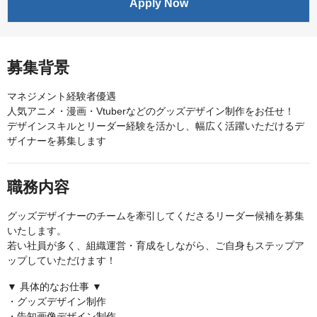
Apply Now
募集背景
マネジメント経験者優遇
人気アニメ・漫画・Vtuberなどのグッズデザイン制作をお任せ！
デザインスキルとリーダー経験を活かし、幅広く活躍いただけるデ
ザイナーを募集します
職務内容
グッズデザイナーのチームを牽引してくださるリーダー候補を募集
いたします。
若い社員が多く、組織運営・育成をしながら、ご自身もステップア
ップしていただけます！
▼ 具体的なお仕事 ▼
・グッズデザイン制作
・告知画像デザイン制作