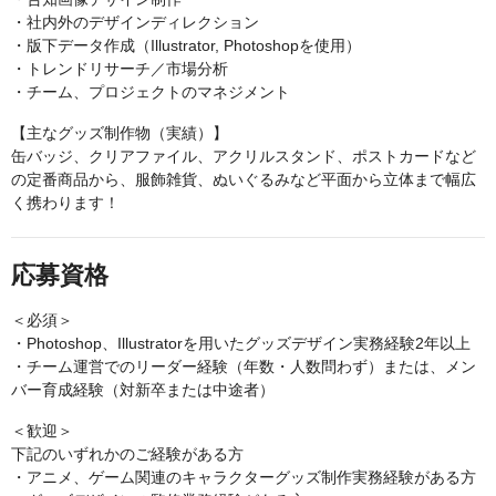
・社内外のデザインディレクション
・版下データ作成（Illustrator, Photoshopを使用）
・トレンドリサーチ／市場分析
・チーム、プロジェクトのマネジメント
【主なグッズ制作物（実績）】
缶バッジ、クリアファイル、アクリルスタンド、ポストカードなど
の定番商品から、服飾雑貨、ぬいぐるみなど平面から立体まで幅広
く携わります！
応募資格
＜必須＞
・Photoshop、Illustratorを用いたグッズデザイン実務経験2年以上
・チーム運営でのリーダー経験（年数・人数問わず）または、メン
バー育成経験（対新卒または中途者）
＜歓迎＞
下記のいずれかのご経験がある方
・アニメ、ゲーム関連のキャラクターグッズ制作実務経験がある方