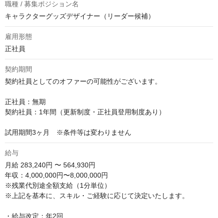
職種 / 募集ポジション名
キャラクターグッズデザイナー（リーダー候補）
雇用形態
正社員
契約期間
契約社員としてのオファーの可能性がございます。

正社員：無期

契約社員：1年間（更新制度・正社員登用制度あり）

試用期間3ヶ月　※条件等は変わりません
給与
月給
283,240円 〜 564,930円
年収：4,000,000円〜8,000,000円

※残業代別途全額支給（1分単位）

※上記を基本に、スキル・ご経験に応じて決定いたします。

・給与改定：年2回
