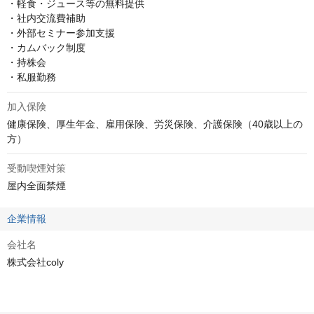
・軽食・ジュース等の無料提供

・社内交流費補助

・外部セミナー参加支援

・カムバック制度

・持株会

・私服勤務
加入保険
健康保険、厚生年金、雇用保険、労災保険、介護保険（40歳以上の
方）
受動喫煙対策
屋内全面禁煙
企業情報
会社名
株式会社coly