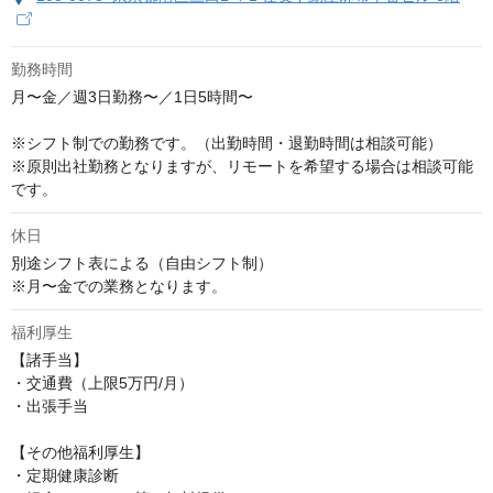
勤務時間
月〜金／週3日勤務〜／1日5時間〜

※シフト制での勤務です。（出勤時間・退勤時間は相談可能）

※原則出社勤務となりますが、リモートを希望する場合は相談可能
です。
休日
別途シフト表による（自由シフト制）

※月〜金での業務となります。
福利厚生
【諸手当】

・交通費（上限5万円/月）

・出張手当

【その他福利厚生】

・定期健康診断
