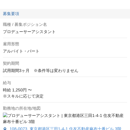
募集要項
職種 / 募集ポジション名
プロデューサーアシスタント
雇用形態
アルバイト・パート
契約期間
試用期間3ヶ月　※条件等は変わりません
給与
時給
1,250円 〜
※スキルに応じて決定
勤務地の所在地/地図
108-0073 東京都港区三田1-4-1 住友不動産麻布十番ビル 3階