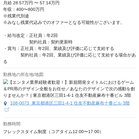
月給
28.57万円 〜 57.14万円
年収：400〜800万円

※残業代別途

※みなし残業代込みでのオファーとなる可能性がございます。

・給与改定：正社員：年2回

　　　　　　契約社員：契約更新時

・賞与：正社員：年2回、業績及び評価に応じて支給する

　　　　契約社員：年2回、業績及び評価に応じて支給する場合があ
る
勤務地の所在地/地図
108-0073 東京都港区三田1-4-1 住友不動産麻布十番ビル 3階
勤務時間
フレックスタイム制度（コアタイム12:00〜17:00）
