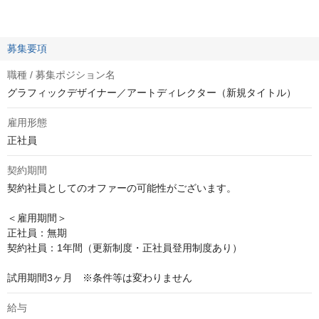
募集要項
職種 / 募集ポジション名
グラフィックデザイナー／アートディレクター（新規タイトル）
雇用形態
正社員
契約期間
契約社員としてのオファーの可能性がございます。

＜雇用期間＞

正社員：無期

契約社員：1年間（更新制度・正社員登用制度あり）

試用期間3ヶ月　※条件等は変わりません
給与