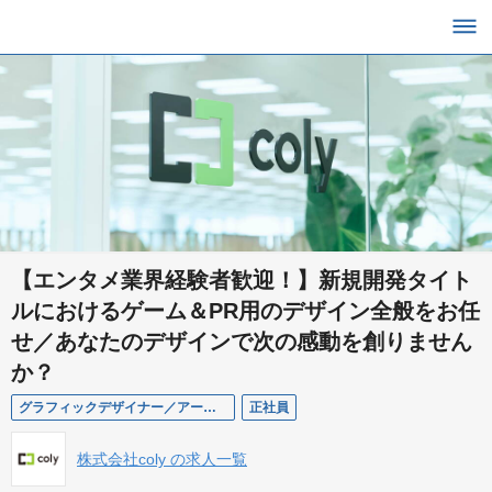
【エンタメ業界経験者歓迎！】新規開発タイト
ルにおけるゲーム＆PR用のデザイン全般をお任
せ／あなたのデザインで次の感動を創りません
か？
グラフィックデザイナー／アートディレクター（新規タイトル）
正社員
株式会社coly の求人一覧