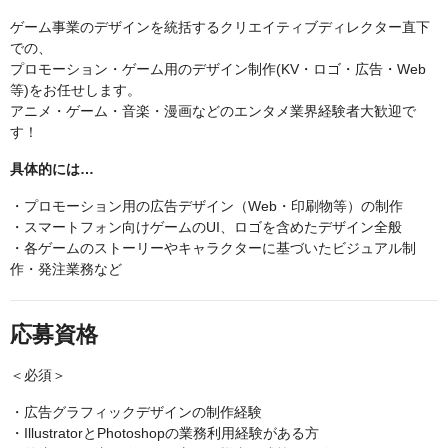
ゲーム事業のデザインを統括するクリエイティブディレクター直下
での、
プロモーション・ゲーム用のデザイン制作(KV・ロゴ・広告・Web
等)をお任せします。
アニメ・ゲーム・音楽・漫画などのエンタメ業界経験者大歓迎で
す！
具体的には…
・プロモーション用の広告デザイン（Web・印刷物等）の制作
・スマートフォン向けゲームのUI、ロゴを含めたデザイン全般
・各ゲームのストーリーやキャラクターに基づいたビジュアル制
作・発注業務など
応募資格
＜必須＞
・広告グラフィックデザインの制作経験
・IllustratorとPhotoshopの業務利用経験がある方