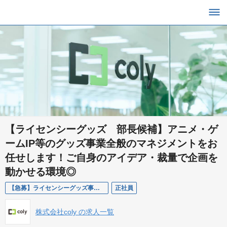
【ライセンシーグッズ 部長候補】アニメ・ゲ
ームIP等のグッズ事業全般のマネジメントをお
任せします！ご自身のアイデア・裁量で企画を
動かせる環境◎
【急募】ライセンシーグッズ事業 部長候補
正社員
株式会社coly の求人一覧