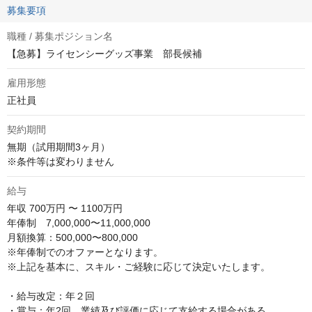
募集要項
職種 / 募集ポジション名
【急募】ライセンシーグッズ事業 部長候補
雇用形態
正社員
契約期間
無期（試用期間3ヶ月）

※条件等は変わりません
給与
年収
700万円 〜 1100万円
年俸制　7,000,000〜11,000,000

月額換算：500,000〜800,000

※年俸制でのオファーとなります。

※上記を基本に、スキル・ご経験に応じて決定いたします。

・給与改定：年２回

・賞与：年2回、業績及び評価に応じて支給する場合がある