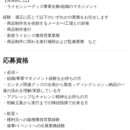
【具体的には】
・ライセンシーグッズ事業全般/組織のマネジメント
経験・適正に応じて以下のいずれかの業務をお任せします
・商品制作先を依頼するメーカー/工場との折衝
・商品制作進行
・新規ライセンス獲得営業業務
・商品制作に関わる進行補助および監修業務 など
応募資格
＜必須＞
・組織/事業マネジメント経験をお持ちの方
・エンタメ関連グッズの企画から製造→ディレクション→納品の一
連の流れを理解/実践している方
・アグレッシブなチャレンジ精神をお持ちの方
・戦略立案から実行までの陣頭指揮で出来る方
＜歓迎＞
・権利元への版権獲得営業経験
・催事/イベントへの出展業務経験