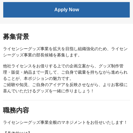
Apply Now
募集背景
ライセンシーグッズ事業を拡大を目指し組織強化のため、ライセン
シーグッズ事業の部長候補を募集します。
他社ライセンスをお借りする上での企画立案から、グッズ制作管
理・販促・納品まで一貫して、ご自身で裁量を持ちながら進められ
ることが、本ポジションの魅力です。
ご経験や知見、ご自身のアイデアを反映させながら、よりお客様に
喜んでいただけるグッズを一緒に作りましょう！
職務内容
ライセンシーグッズ事業全般のマネジメントをお任せいたします！