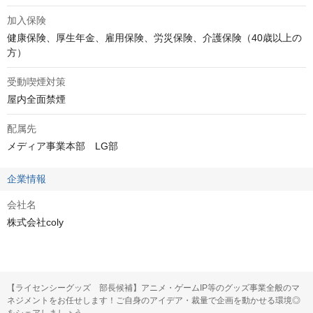
加入保険
健康保険、厚生年金、雇用保険、労災保険、介護保険（40歳以上の
方）
受動喫煙対策
屋内全面禁煙
配属先
メディア事業本部　LG部
企業情報
会社名
株式会社coly
【ライセンシーグッズ 部長候補】アニメ・ゲームIP等のグッズ事業全般のマ
ネジメントをお任せします！ご自身のアイデア・裁量で企画を動かせる環境◎