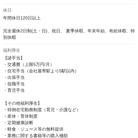
休日
年間休日120日以上

完全週休2日制(土・日)、祝日、 夏季休暇、年末年始、有給休暇、特
別休暇
福利厚生
【諸手当】

・交通費（上限5万円/月）

・住宅手当（会社最寄駅より5駅以内）

・出張手当

・役職手当

・育児手当

【その他福利厚生】

・特例在宅勤務制度（育児・介護など）

・産休・育休制度

・定期健康診断

・軽食・ジュース等の無料提供

・業務に関する書籍等の購入補助
