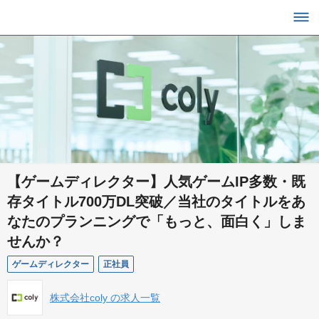
【ゲームディレクター】人気ゲームIP多数・既
存タイトル700万DL突破／当社のタイトルをあ
なたのプランニングで「もっと、面白く」しま
せんか？
ゲームディレクター
正社員
株式会社coly の求人一覧