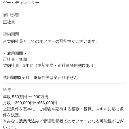
ゲームディレクター
雇用形態
正社員
契約期間
※契約社員としてのオファーの可能性がございます。

＜雇用期間＞

正社員：無期

契約社員：1年間（更新制度・正社員登用制度あり）

試用期間3ヶ月　※条件等は変わりません
給与
年収
550万円 〜 900万円
月収：390,000円〜656,000円

上記条件を基本に、ご経験や期待する役割・役職、スキルに応じ条
件を決定。

※みなし残業代込み／管理監督者でのオファーとなる可能性がござ
います。
