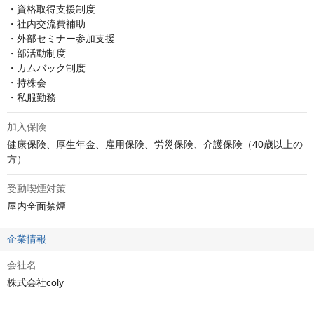
・資格取得支援制度

・社内交流費補助

・外部セミナー参加支援

・部活動制度

・カムバック制度

・持株会

・私服勤務
加入保険
健康保険、厚生年金、雇用保険、労災保険、介護保険（40歳以上の
方）
受動喫煙対策
屋内全面禁煙
企業情報
会社名
株式会社coly