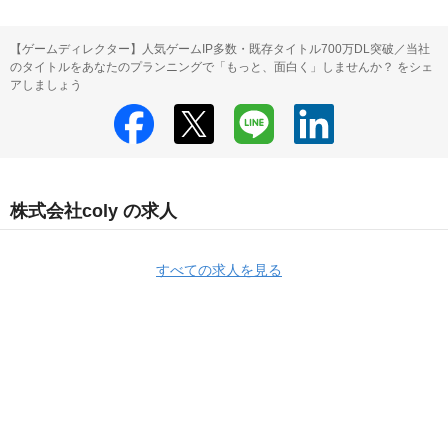
【ゲームディレクター】人気ゲームIP多数・既存タイトル700万DL突破／当社
のタイトルをあなたのプランニングで「もっと、面白く」しませんか？ をシェ
アしましょう
株式会社coly の求人
すべての求人を見る