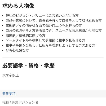
求める人物像
弊社のビジョン・バリューにご共感いただける方
製品や業務において、責任感を持って自分事として取り組める方
技術的／その他多様な面で強い向上心をお持ちの方
自分の意見や考え方を表現でき、スムーズな意思疎通が可能な方
機動的／積極的に動ける方
ゲームタイトルを横断して俯瞰的に物事を見られる方
物事や事象を分析し、仕組みを理解しようとする力のある方
好奇心旺盛な方
必要語学・資格・学歴
大学卒以上
募集要項
職種 / 募集ポジション名