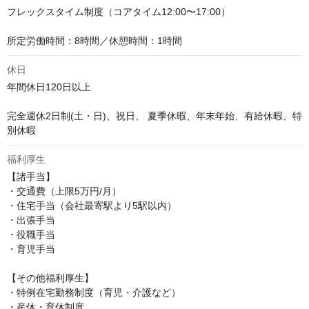
フレックスタイム制度（コアタイム12:00〜17:00）

所定労働時間：8時間／休憩時間：1時間
休日
年間休日120日以上

完全週休2日制(土・日)、祝日、 夏季休暇、年末年始、有給休暇、特
別休暇
福利厚生
【諸手当】

・交通費（上限5万円/月）

・住宅手当（会社最寄駅より5駅以内）

・出張手当

・役職手当

・育児手当

【その他福利厚生】

・特例在宅勤務制度（育児・介護など）

・産休・育休制度
