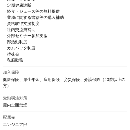
・定期健康診断

・軽食・ジュース等の無料提供

・業務に関する書籍等の購入補助

・資格取得支援制度

・社内交流費補助

・外部セミナー参加支援

・部活動制度

・カムバック制度

・持株会

・私服勤務
加入保険
健康保険、厚生年金、雇用保険、労災保険、介護保険（40歳以上の
方）
受動喫煙対策
屋内全面禁煙
配属先
エンジニア部