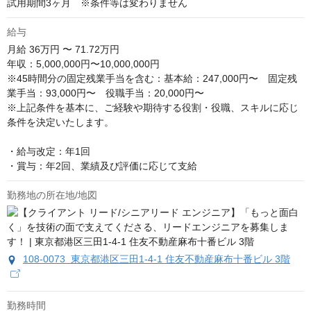
試用期間3ヶ月　※条件等は変わりません
給与
月給
36万円 〜 71.72万円
年収：5,000,000円〜10,000,000円

※45時間分の固定残業手当を含む：基本給：247,000円〜　固定残
業手当：93,000円〜　役職手当：20,000円〜

※上記条件を基本に、ご経験や期待する役割・役職、スキルに応じ
条件を決定いたします。

・給与改定：年1回

・賞与：年2回、業績及び評価に応じて支給
勤務地の所在地/地図
108-0073 東京都港区三田1-4-1 住友不動産麻布十番ビル 3階
勤務時間