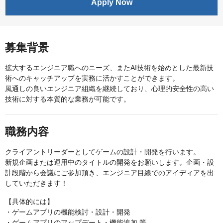
Apply Now
募集背景
拡大するエンジニア職へのニーズ、またAI技術を始めとした最新技
術へのキャッチアップを実務に活かすことができます。
風通しの良いエンジニア組織を継続しており、心理的安全性の高い
技術に対する本質的な業務が可能です。
職務内容
クライアントリーダーとしてゲームの設計・開発を行います。
新規企画または運用中のタイトルの開発をお願いします。企画・設
計段階から会議にご参加頂き、エンジニア目線でのアイディアを出
していただきます！
【具体的には】
・ゲームアプリの機能検討・設計・開発
・ゲームアプリのアップデート・機能追加 等