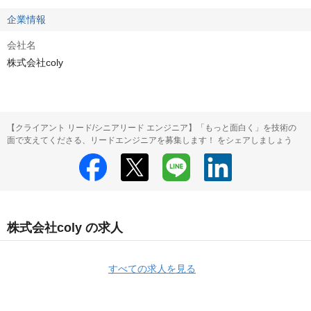
企業情報
会社名
株式会社coly
【クライアント リード/シニアリード エンジニア】「もっと面白く」を技術の
面で支えてくださる、リードエンジニアを募集します！ をシェアしましょう
株式会社coly の求人
すべての求人を見る