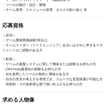
・ツールの検討・設計・開発
・チーム管理、スケジュール管理、タスクの割り振り 等
応募資格
＜必須＞
・ゲーム開発業務経験3年以上
・チームリーダー（リードエンジニア）あるいはそれに準ずるマネ
ジメントのご経験のある方
＜歓迎＞
・ゲームの基盤システムに関して興味または経験をお持ちの方
・C#やUnity最適化の経験をお持ちの方
・AIを使用したツールの制作に興味がある方
・自分の意見や考え方を表現でき、スムーズな意思疎通が可能な方
・技術的・その他多様な面で強い向上心をお持ちの方
求める人物像