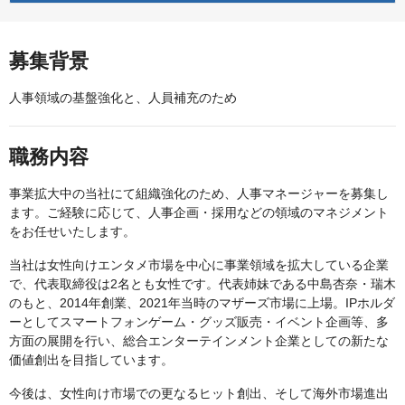
募集背景
人事領域の基盤強化と、人員補充のため
職務内容
事業拡大中の当社にて組織強化のため、人事マネージャーを募集し
ます。ご経験に応じて、人事企画・採用などの領域のマネジメント
をお任せいたします。
当社は女性向けエンタメ市場を中心に事業領域を拡大している企業
で、代表取締役は2名とも女性です。代表姉妹である中島杏奈・瑞木
のもと、2014年創業、2021年当時のマザーズ市場に上場。IPホルダ
ーとしてスマートフォンゲーム・グッズ販売・イベント企画等、多
方面の展開を行い、総合エンターテインメント企業としての新たな
価値創出を目指しています。
今後は、女性向け市場での更なるヒット創出、そして海外市場進出