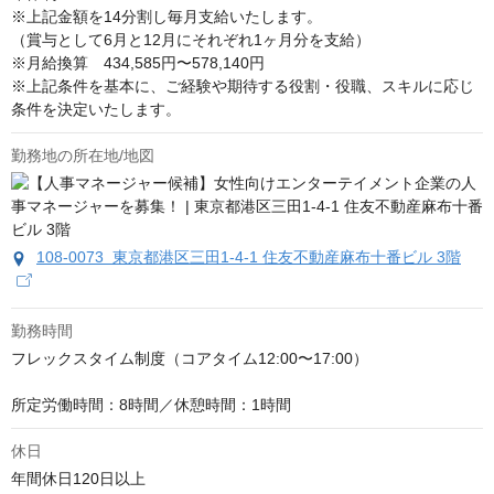
※上記金額を14分割し毎月支給いたします。

（賞与として6月と12月にそれぞれ1ヶ月分を支給）

※月給換算　434,585円〜578,140円

※上記条件を基本に、ご経験や期待する役割・役職、スキルに応じ
条件を決定いたします。
勤務地の所在地/地図
108-0073 東京都港区三田1-4-1 住友不動産麻布十番ビル 3階
勤務時間
フレックスタイム制度（コアタイム12:00〜17:00）

所定労働時間：8時間／休憩時間：1時間
休日
年間休日120日以上
