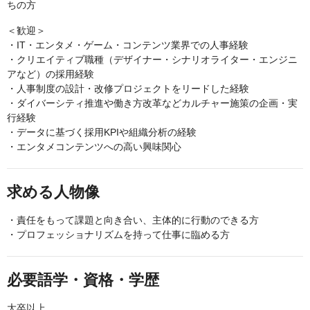
ちの方
＜歓迎＞
・IT・エンタメ・ゲーム・コンテンツ業界での人事経験
・クリエイティブ職種（デザイナー・シナリオライター・エンジニ
アなど）の採用経験
・人事制度の設計・改修プロジェクトをリードした経験
・ダイバーシティ推進や働き方改革などカルチャー施策の企画・実
行経験
・データに基づく採用KPIや組織分析の経験
・エンタメコンテンツへの高い興味関心
求める人物像
・責任をもって課題と向き合い、主体的に行動のできる方
・プロフェッショナリズムを持って仕事に臨める方
必要語学・資格・学歴
大卒以上