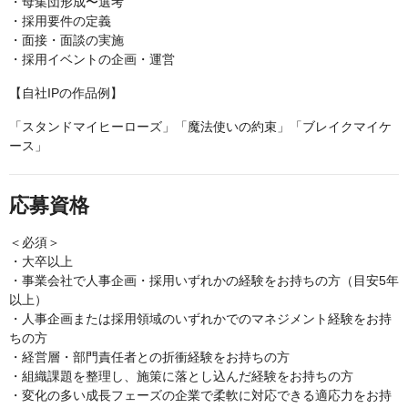
・母集団形成〜選考
・採用要件の定義
・面接・面談の実施
・採用イベントの企画・運営
【自社IPの作品例】
「スタンドマイヒーローズ」「魔法使いの約束」「ブレイクマイケ
ース」
応募資格
＜必須＞
・大卒以上
・事業会社で人事企画・採用いずれかの経験をお持ちの方（目安5年
以上）
・人事企画または採用領域のいずれかでのマネジメント経験をお持
ちの方
・経営層・部門責任者との折衝経験をお持ちの方
・組織課題を整理し、施策に落とし込んだ経験をお持ちの方
・変化の多い成長フェーズの企業で柔軟に対応できる適応力をお持