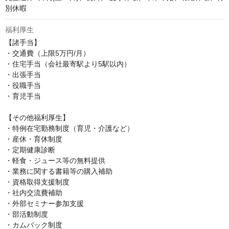
別休暇
福利厚生
【諸手当】

・交通費（上限5万円/月）

・住宅手当（会社最寄駅より5駅以内）

・出張手当

・役職手当

・育児手当

【その他福利厚生】

・特例在宅勤務制度（育児・介護など）

・産休・育休制度

・定期健康診断

・軽食・ジュース等の無料提供

・業務に関する書籍等の購入補助

・資格取得支援制度

・社内交流費補助

・外部セミナー参加支援

・部活動制度

・カムバック制度
