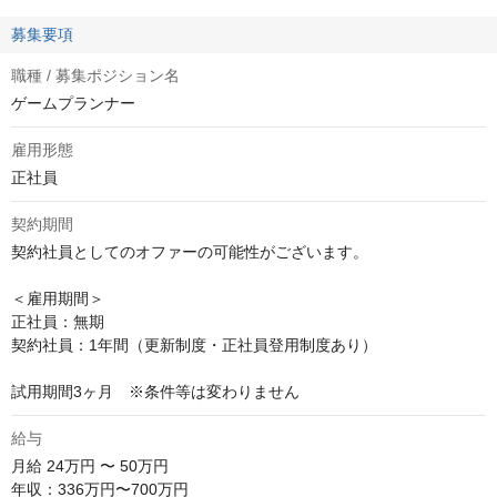
募集要項
職種 / 募集ポジション名
ゲームプランナー
雇用形態
正社員
契約期間
契約社員としてのオファーの可能性がございます。

＜雇用期間＞

正社員：無期

契約社員：1年間（更新制度・正社員登用制度あり）

試用期間3ヶ月　※条件等は変わりません
給与
月給
24万円 〜 50万円
年収：336万円〜700万円
