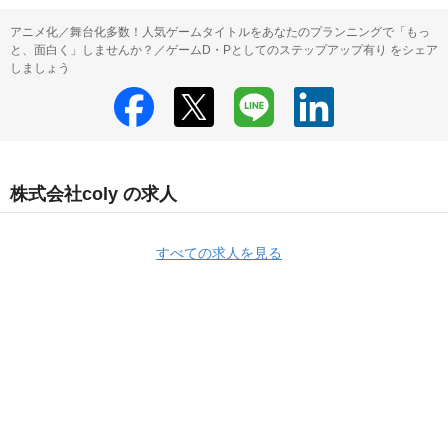
アニメ化／舞台化多数！人気ゲームタイトルをあなたのプランニングで「もっ
と、面白く」しませんか？／ゲームD・Pとしてのステップアップ有り をシェア
しましょう
株式会社coly の求人
すべての求人を見る