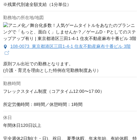
※残業代別途全額支給（1分単位）
勤務地の所在地/地図
108-0073 東京都港区三田1-4-1 住友不動産麻布十番ビル 3階
原則フル出社での勤務となります。

(介護・育児を理由とした特例在宅勤務制度あり）
勤務時間
フレックスタイム制度（コアタイム12:00〜17:00）

所定労働時間：8時間／休憩時間：1時間
休日
年間休日120日以上

完全週休2日制(土・日)、祝日、 夏季休暇、年末年始、有給休暇、特