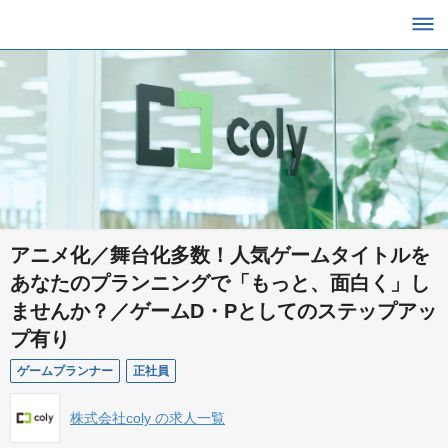
アニメ化／舞台化多数！人気ゲームタイトルを
あなたのプランニングで「もっと、面白く」し
ませんか？／ゲームD・Pとしてのステップアッ
プ有り
ゲームプランナー
正社員
株式会社coly の求人一覧