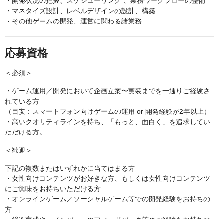
・開発状況の把握、スケジューリング 、業務ワークフローの整備
・マネタイズ設計、レベルデザインの設計、構築
・その他ゲームの開発、運営に関わる諸業務
応募資格
＜必須＞
・ゲーム運用／開発において企画立案〜実装までを一通りご経験さ
れている方
（目安：スマートフォン向けゲームの運用 or 開発経験が2年以上）
・高いクオリティラインを持ち、「もっと、面白く」を追求してい
ただける方。
＜歓迎＞
下記の複数またはいずれかに当てはまる方
・女性向けコンテンツがお好きな方、もしくは女性向けコンテンツ
にご興味をお持ちいただける方
・オンラインゲーム／ソーシャルゲーム等での開発経験をお持ちの
方