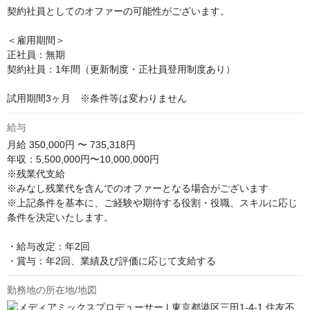
契約社員としてのオファーの可能性がございます。

＜雇用期間＞

正社員：無期

契約社員：1年間（更新制度・正社員登用制度あり）

試用期間3ヶ月　※条件等は変わりません
給与
月給
350,000円 〜 735,318円
年収：5,500,000円〜10,000,000円

※残業代支給

※みなし残業代を含んでのオファーとなる場合がございます

※上記条件を基本に、ご経験や期待する役割・役職、スキルに応じ
条件を決定いたします。

・給与改定：年2回

・賞与：年2回、業績及び評価に応じて支給する
勤務地の所在地/地図