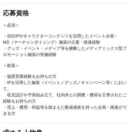
応募資格
＜必須＞
・自社IPやキャラクターコンテンツを活用したイベント企画・
MD（マーチャンダイジング）施策の立案・推進経験
・グッズ・イベント・メディア等を横断したメディアミックス型プ
ロモーション施策の実施経験
＜歓迎＞
・協賛営業経験をお持ちの方
・IPを活用した施策（イベント／グッズ／キャンペーン等）におい
て、
収支設計や予算組み立て、社内外との調整・獲得を主導されたご
経験をお持ちの方
・売上・費用・利益等を踏まえた数値感覚を持った企画・推進がで
きる方