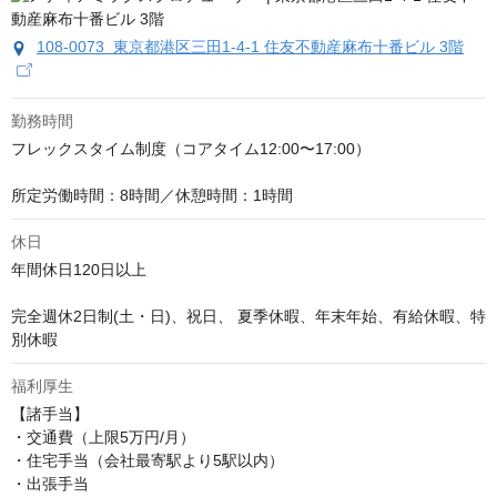
108-0073 東京都港区三田1-4-1 住友不動産麻布十番ビル 3階
勤務時間
フレックスタイム制度（コアタイム12:00〜17:00）

所定労働時間：8時間／休憩時間：1時間
休日
年間休日120日以上

完全週休2日制(土・日)、祝日、 夏季休暇、年末年始、有給休暇、特
別休暇
福利厚生
【諸手当】

・交通費（上限5万円/月）

・住宅手当（会社最寄駅より5駅以内）

・出張手当
