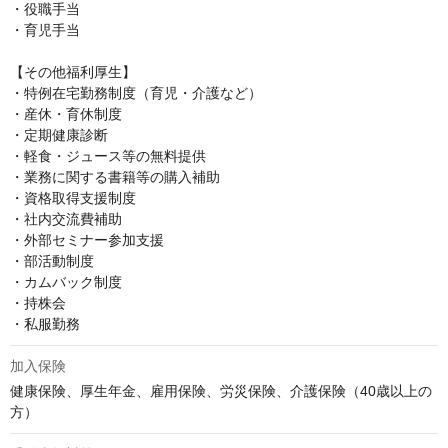
・役職手当

・育児手当

【その他福利厚生】

・特例在宅勤務制度（育児・介護など）

・産休・育休制度

・定期健康診断

・軽食・ジュース等の無料提供

・業務に関する書籍等の購入補助

・資格取得支援制度

・社内交流費補助

・外部セミナー参加支援

・部活動制度

・カムバック制度

・持株会

・私服勤務
加入保険
健康保険、厚生年金、雇用保険、労災保険、介護保険（40歳以上の
方）