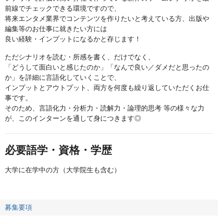
前線でチェックできる環境ですので、
将来エンタメ業界でコンテンツを作りたいと考えている方、出版や
編集等のお仕事に就きたい方には
良い経験・インプットになるかと存じます！
ただシナリオを読む・所感を書く、だけでなく、
「どうして面白いと感じたのか」「なんで良い／ダメだと思ったの
か」を詳細に言語化していくことで、
インプットとアウトプット、両方を何度も繰り返していただくお仕
事です。
そのため、言語化力・分析力・読解力・論理的思考 等の様々な力
が、このインターンを通して身につきます◎
必要語学・資格・学歴
大学に在学中の方（大学院生も含む）
募集要項