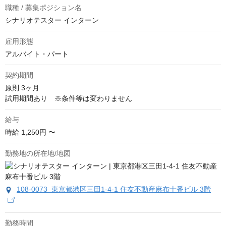
職種 / 募集ポジション名
シナリオテスター インターン
雇用形態
アルバイト・パート
契約期間
原則 3ヶ月

試用期間あり　※条件等は変わりません
給与
時給
1,250円 〜
勤務地の所在地/地図
108-0073 東京都港区三田1-4-1 住友不動産麻布十番ビル 3階
勤務時間