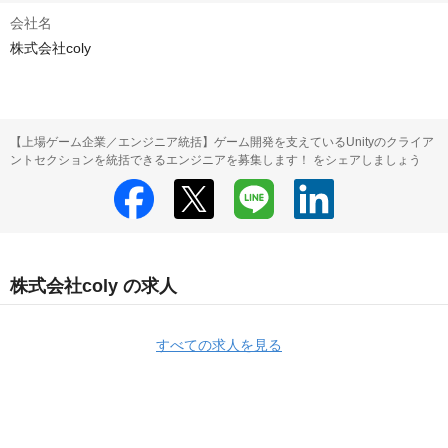
会社名
株式会社coly
【上場ゲーム企業／エンジニア統括】ゲーム開発を支えているUnityのクライア
ントセクションを統括できるエンジニアを募集します！ をシェアしましょう
株式会社coly の求人
すべての求人を見る