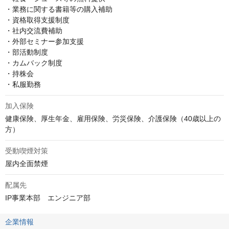
・業務に関する書籍等の購入補助

・資格取得支援制度

・社内交流費補助

・外部セミナー参加支援

・部活動制度

・カムバック制度

・持株会

・私服勤務
加入保険
健康保険、厚生年金、雇用保険、労災保険、介護保険（40歳以上の
方）
受動喫煙対策
屋内全面禁煙
配属先
IP事業本部　エンジニア部
企業情報