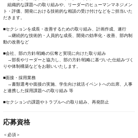
組織的な課題への取り組みや、リーダーのヒューマンマネジメン
ト・評価、開発における技術的な相談の受け付けなどをご担当いた
だきます。
■セクションを成長・改善するための取り組み、計画作成、遂行
→継続的な技術的・人員的な成長、開発の効率化・改善、部内制
動の改善など
■会社、部の方針/戦略の伝奪と実現に向けた取り組み
→部長やリーダーと協力し、部の方針/戦略に基づいた仕組みづく
りや体制構築などをお願いいたします。
■面接・採用業務
→書類選考や面接の実施、学生向け就活イベントへの出席、人事
と連携した採用課題への取り組み 等
■セクションの課題やトラブルへの取り組み、再発防止
応募資格
＜必須＞