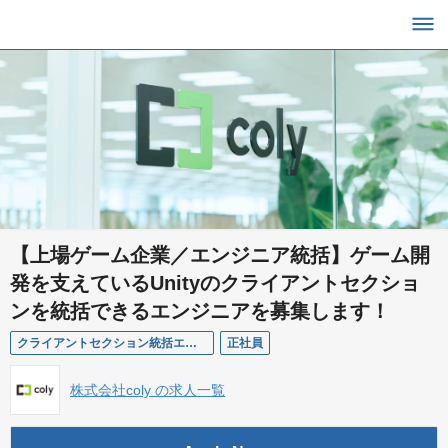
【上場ゲーム企業／エンジニア統括】ゲーム開
発を支えているUnityのクライアントセクショ
ンを統括できるエンジニアを募集します！
クライアントセクション統括エンジニア
正社員
株式会社coly の求人一覧