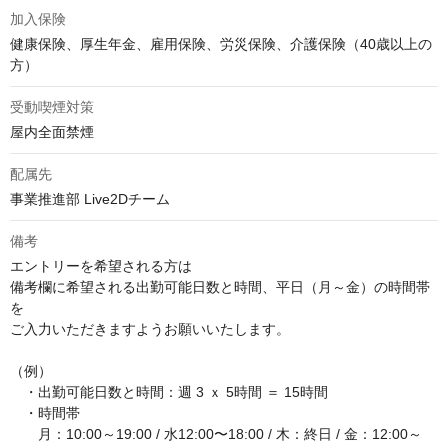
加入保険
健康保険、厚生年金、雇用保険、労災保険、介護保険（40歳以上の
方）
受動喫煙対策
屋内全面禁煙
配属先
事業推進部 Live2Dチーム
備考
エントリーを希望される方は

備考欄に希望される出勤可能日数と時間、平日（月～金）の時間帯
を

ご入力いただきますようお願いいたします。

（例）

　・出勤可能日数と時間：週 3 ｘ 5時間 ＝ 15時間

　・時間帯

　　月：10:00～19:00 / 水12:00〜18:00 / 木：終日 / 金：12:00～