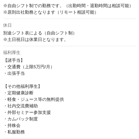
※自由シフト制での勤務です。（出勤時間・退勤時間は相談可能）

※原則出社勤務となります（リモート相談可能）
休日
別途シフト表による（自由シフト制）

※土日祝日は休業日となります。
福利厚生
【諸手当】

・交通費（上限5万円/月）

・出張手当

【その他福利厚生】

・定期健康診断

・軽食・ジュース等の無料提供

・社内交流費補助

・外部セミナー参加支援

・カムバック制度

・持株会

・私服勤務