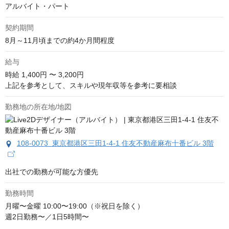
アルバイト・パート
契約期間
8月～11月頃までの約4か月間程度
給与
時給
1,400円 〜 3,200円
上記を参考として、スキルや現年収等を参考に要相談
勤務地の所在地/地図
108-0073 東京都港区三田1-4-1 住友不動産麻布十番ビル 3階
出社での勤務が可能な方優先
勤務時間
月曜〜金曜 10:00〜19:00（※祝日を除く）

週2日勤務〜／1日5時間〜
