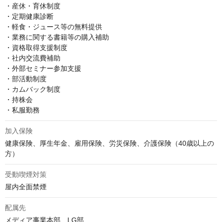
・産休・育休制度

・定期健康診断

・軽食・ジュース等の無料提供

・業務に関する書籍等の購入補助

・資格取得支援制度

・社内交流費補助

・外部セミナー参加支援

・部活動制度

・カムバック制度

・持株会

・私服勤務
加入保険
健康保険、厚生年金、雇用保険、労災保険、介護保険（40歳以上の
方）
受動喫煙対策
屋内全面禁煙
配属先
メディア事業本部　LG部