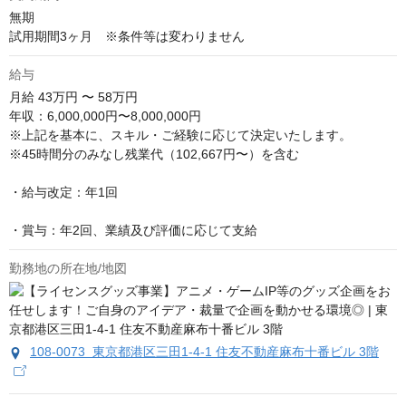
無期

試用期間3ヶ月　※条件等は変わりません
給与
月給
43万円 〜 58万円
年収：6,000,000円〜8,000,000円

※上記を基本に、スキル・ご経験に応じて決定いたします。

※45時間分のみなし残業代（102,667円〜）を含む

・給与改定：年1回

・賞与：年2回、業績及び評価に応じて支給
勤務地の所在地/地図
108-0073 東京都港区三田1-4-1 住友不動産麻布十番ビル 3階