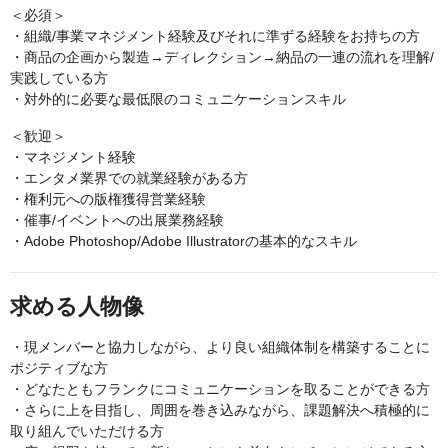
＜必須＞
・組織/事業マネジメント経験及びそれに準ずる経験をお持ちの方
・商品の企画から製造→ディレクション→納品の一連の流れを理解/
実践している方
・対外的に必要な最低限のコミュニケーションスキル
＜歓迎＞
・マネジメント経験
・エンタメ業界での就業経験がある方
・権利元への版権獲得営業経験
・催事/イベントへの出展業務経験
・Adobe Photoshop/Adobe Illustratorの基本的なスキル
求める人物像
・現メンバーと協力しながら、より良い組織体制を構築することに
ポジティブな方
・どなたともフランクにコミュニケーションを取ることができる方
・さらに上を目指し、周囲を巻き込みながら、課題解決へ積極的に
取り組んでいただける方