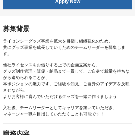
Apply Now
募集背景
ライセンシーグッズ事業を拡大を目指し組織強化のため、
共にグッズ事業を成長していくためのチームリーダーを募集しま
す。
他社ライセンスをお借りする上での企画立案から、
グッズ制作管理・販促・納品まで一貫して、ご自身で裁量を持ちな
がら進められることが、
本ポジションの魅力です。ご経験や知見、ご自身のアイデアを反映
させながら、
よりお客様に喜んでいただけるグッズを一緒に作りましょう！
入社後、チームリーダーとしてキャリアを築いていただき、
マネージャー職を目指していただくことも可能です！
職務内容