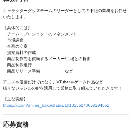
キャラクターグッズチームのリーダーとしての下記の業務をお任せ
いたします。
【具体的には】
・チーム・プロジェクトのマネジメント
・市場調査
・企画の立案
・提案資料の作成
・商品制作先を依頼するメーカー/工場との折衝
・商品制作進行
・商品リリース準備 など
アニメや漫画だけではなく、VTuberやゲーム作品など
様々なジャンルのIPを活用して業務に取り組んでいただきます！
【主な実績】
https://x.com/anime_bako/status/1913156140659294561
応募資格