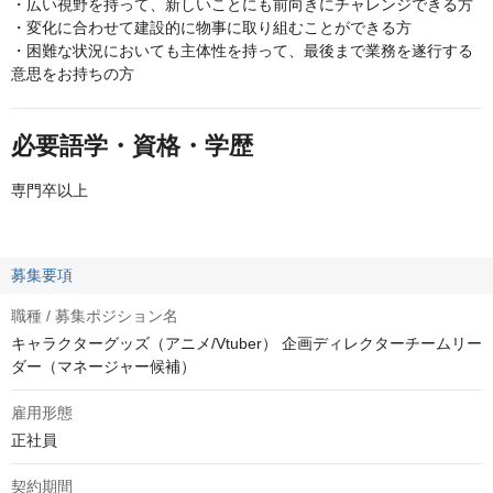
・広い視野を持って、新しいことにも前向きにチャレンジできる方
・変化に合わせて建設的に物事に取り組むことができる方
・困難な状況においても主体性を持って、最後まで業務を遂行する
意思をお持ちの方
必要語学・資格・学歴
専門卒以上
募集要項
職種 / 募集ポジション名
キャラクターグッズ（アニメ/Vtuber） 企画ディレクターチームリー
ダー（マネージャー候補）
雇用形態
正社員
契約期間