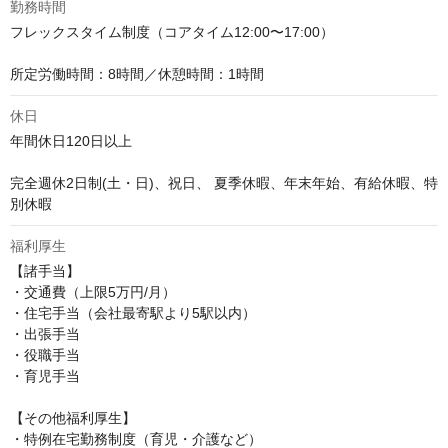
勤務時間
フレックスタイム制度（コアタイム12:00〜17:00）

所定労働時間：8時間／休憩時間：1時間
休日
年間休日120日以上

完全週休2日制(土・日)、祝日、 夏季休暇、年末年始、有給休暇、特
別休暇
福利厚生
【諸手当】

・交通費（上限5万円/月）

・住宅手当（会社最寄駅より5駅以内）

・出張手当

・役職手当

・育児手当

【その他福利厚生】

・特例在宅勤務制度（育児・介護など）
