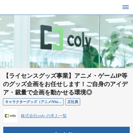
【ライセンスグッズ事業】アニメ・ゲームIP等
のグッズ企画をお任せします！ご自身のアイデ
ア・裁量で企画を動かせる環境◎
キャラクターグッズ（アニメ/Vtuber） 企画ディレクターチームリーダー（マネージャー候補）
正社員
株式会社coly の求人一覧