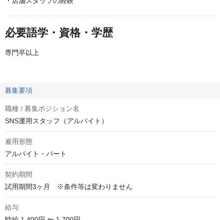
・店舗スタッフの経験
必要語学・資格・学歴
専門卒以上
募集要項
職種 / 募集ポジション名
SNS運用スタッフ（アルバイト）
雇用形態
アルバイト・パート
契約期間
試用期間3ヶ月　※条件等は変わりません
給与
時給
1,400円 〜 1,700円