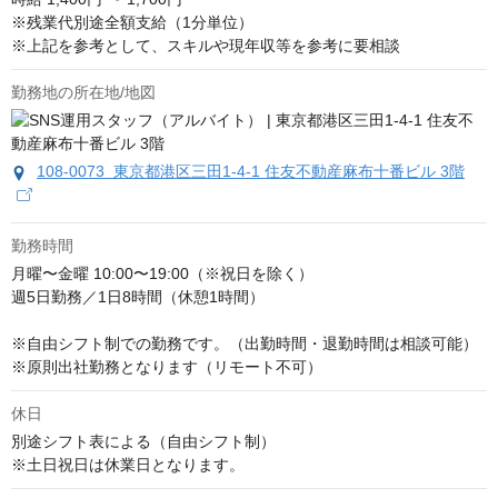
※残業代別途全額支給（1分単位）

※上記を参考として、スキルや現年収等を参考に要相談
勤務地の所在地/地図
108-0073 東京都港区三田1-4-1 住友不動産麻布十番ビル 3階
勤務時間
月曜〜金曜 10:00〜19:00（※祝日を除く）

週5日勤務／1日8時間（休憩1時間）

※自由シフト制での勤務です。（出勤時間・退勤時間は相談可能）

※原則出社勤務となります（リモート不可）
休日
別途シフト表による（自由シフト制）

※土日祝日は休業日となります。