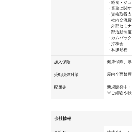
・軽食・ジュ
・業務に関す
・資格取得支
・社内交流費
・外部セミナ
・部活動制度

・カムバック
・持株会

・私服勤務
健康保険、厚
加入保険
屋内全面禁煙
受動喫煙対策
新規開発中・
配属先
※ご経験や状
会社情報