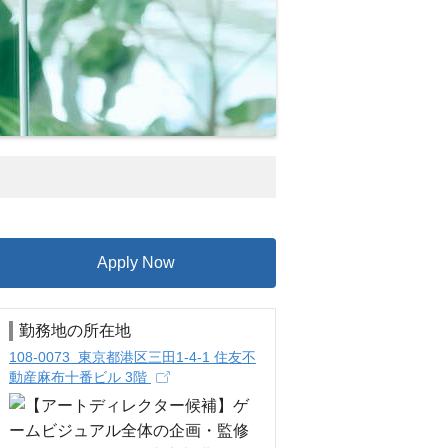
Apply Now
勤務地の所在地
108-0073 東京都港区三田1-4-1 住友不
動産麻布十番ビル 3階