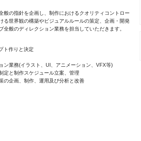
全般の指針を企画し、制作におけるクオリティコントロー
ける世界観の構築やビジュアルルールの策定、企画・開発
ブ全般のディレクション業務を担当していただきます。
プト作りと決定
ン業務(イラスト、UI、アニメーション、VFX等)
制定と制作スケジュール立案、管理
策の企画、制作、運用及び分析と改善