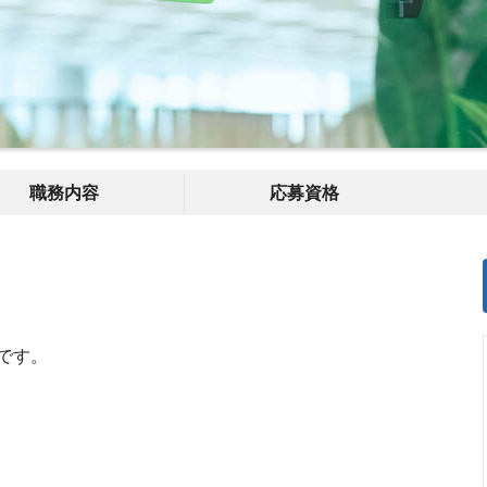
職務内容
応募資格
です。