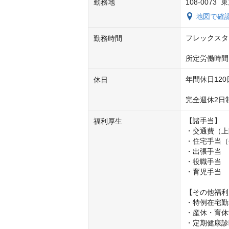
勤務地
108-007
地図で確
フレックスタイ
勤務時間
所定労働時間
年間休日120
休日
完全週休2日
【諸手当】

福利厚生
・交通費（上限
・住宅手当（
・出張手当

・役職手当

・育児手当

【その他福利
・特例在宅勤
・産休・育休
・定期健康診