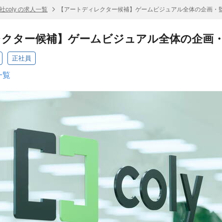
社coly の求人一覧
【アートディレクター候補】ゲームビジュアル全体の企画・
レクター候補】ゲームビジュアル全体の企画
正社員
一覧