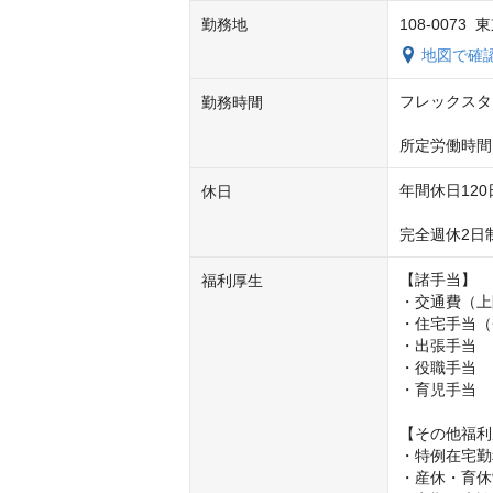
勤務地
108-007
地図で確
フレックスタイ
勤務時間
所定労働時間
年間休日120
休日
完全週休2日
【諸手当】

福利厚生
・交通費（上限
・住宅手当（
・出張手当

・役職手当

・育児手当

【その他福利
・特例在宅勤
・産休・育休