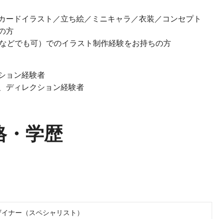
カードイラスト／立ち絵／ミニキャラ／衣装／コンセプト
の方
io／SAIなどでも可）でのイラスト制作経験をお持ちの方
ション経験者
、ディレクション経験者
格・学歴
ザイナー（スペシャリスト）