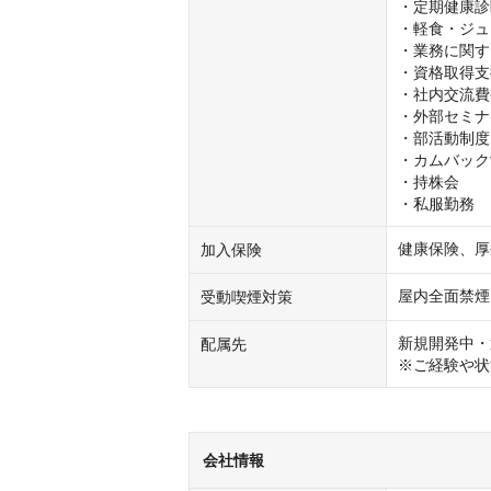
・定期健康診
・軽食・ジュ
・業務に関す
・資格取得支
・社内交流費
・外部セミナ
・部活動制度

・カムバック
・持株会

・私服勤務
健康保険、厚
加入保険
屋内全面禁煙
受動喫煙対策
新規開発中・
配属先
※ご経験や状
会社情報