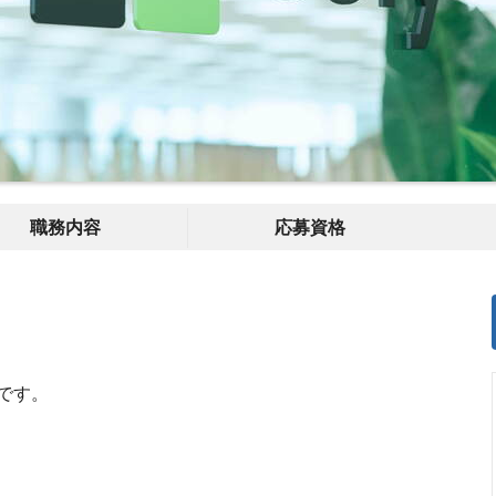
職務内容
応募資格
です。