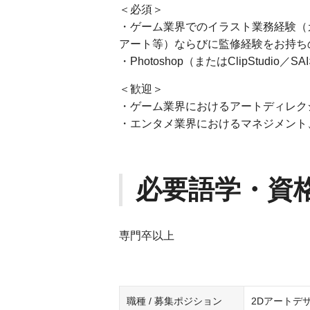
＜必須＞
・ゲーム業界でのイラスト業務経験（
アート等）ならびに監修経験をお持ち
・Photoshop（またはClipStud
＜歓迎＞
・ゲーム業界におけるアートディレク
・エンタメ業界におけるマネジメント
必要語学・資
専門卒以上
職種 / 募集ポジション
2Dアートデ