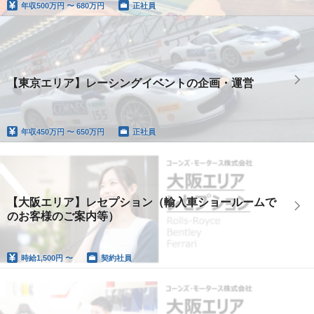
年収
500万円 〜 680万円
正社員
【東京エリア】レーシングイベントの企画・運営
年収
450万円 〜 650万円
正社員
【大阪エリア】レセプション（輸入車ショールームで
のお客様のご案内等）
時給
1,500円 〜
契約社員