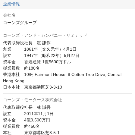
企業情報
会社名
コーンズグループ
コーンズ・アンド・カンパニー・リミテッド
代表取締役社長　渡 謙作

創業　　　1861年（文久元年）4月1日

設立　　　1947年（昭和22年）5月27日

資本金　　香港通貨 1億5600万ドル

従業員数　約180名

香港本社　10/F, Fairmont House, 8 Cotton Tree Drive, Central, 
Hong Kong

日本本社　東京都港区芝3-3-10
コーンズ・モータース株式会社
代表取締役社長　林 誠吾

設立　　　2011年11月1日

資本金　　4億9,500万円

従業員数　約450名

本社　　　東京都港区芝3-5-1　