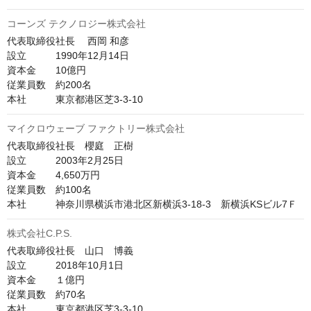
コーンズ テクノロジー株式会社
代表取締役社長 　西岡 和彦　

設立　　　1990年12月14日

資本金　　10億円

従業員数　約200名

本社　　　東京都港区芝3-3-10
マイクロウェーブ ファクトリー株式会社
代表取締役社長　櫻庭　正樹　

設立　　　2003年2月25日

資本金　　4,650万円

従業員数　約100名

本社　　　神奈川県横浜市港北区新横浜3-18-3　新横浜KSビル7Ｆ
株式会社C.P.S.
代表取締役社長　山口　博義

設立　　　2018年10月1日

資本金　　１億円

従業員数　約70名

本社　　　東京都港区芝3-3-10