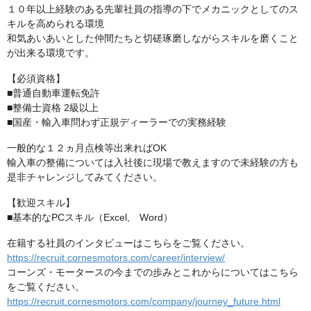
１０年以上経験のある先輩社員の指導の下でメカニックとしてのス
キルを高められる環境
和気あいあいとした仲間たちと切磋琢磨しながらスキルを磨くこと
が出来る環境です。
【必須資格】
■普通自動車運転免許
■整備士資格 2級以上
■国産・輸入車問わず正規ディーラーでの実務経験
一般的な１２ヵ月点検等出来ればOK
輸入車の整備については入社後に現場で教えますので未経験の方も
是非チャレンジしてみてください。
【歓迎スキル】
■基本的なPCスキル（Excel, Word）
在籍する社員のインタビューはこちらをご覧ください。
https://recruit.cornesmotors.com/career/interview/
コーンズ・モータースの今までの歩みとこれからについてはこちら
をご覧ください。
https://recruit.cornesmotors.com/company/journey_future.html