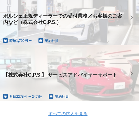
ポルシェ正規ディーラーでの受付業務／お客様のご案
内など（株式会社C.P.S.）
時給
1,700円 〜
契約社員
【株式会社C.P.S.】 サービスアドバイザーサポート
月給
22万円 〜 24万円
契約社員
すべての求人を見る