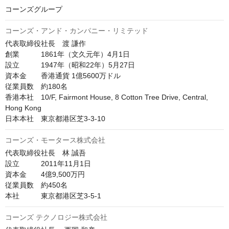
コーンズグループ
コーンズ・アンド・カンパニー・リミテッド
代表取締役社長　渡 謙作

創業　　　1861年（文久元年）4月1日

設立　　　1947年（昭和22年）5月27日

資本金　　香港通貨 1億5600万ドル

従業員数　約180名

香港本社　10/F, Fairmont House, 8 Cotton Tree Drive, Central, 
Hong Kong

日本本社　東京都港区芝3-3-10
コーンズ・モータース株式会社
代表取締役社長　林 誠吾

設立　　　2011年11月1日

資本金　　4億9,500万円

従業員数　約450名

本社　　　東京都港区芝3-5-1　
コーンズ テクノロジー株式会社