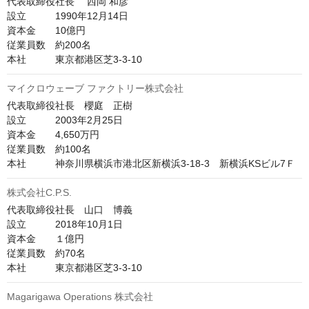
代表取締役社長 　西岡 和彦　

設立　　　1990年12月14日

資本金　　10億円

従業員数　約200名

本社　　　東京都港区芝3-3-10
マイクロウェーブ ファクトリー株式会社
代表取締役社長　櫻庭　正樹　

設立　　　2003年2月25日

資本金　　4,650万円

従業員数　約100名

本社　　　神奈川県横浜市港北区新横浜3-18-3　新横浜KSビル7Ｆ
株式会社C.P.S.
代表取締役社長　山口　博義

設立　　　2018年10月1日

資本金　　１億円

従業員数　約70名

本社　　　東京都港区芝3-3-10
Magarigawa Operations 株式会社