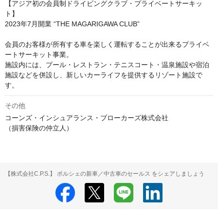
【アジア初の会員制ドライビングクラブ・プライベートサーキッ
ト】

2023年7月開業 “THE MAGARIGAWA CLUB”

会員のお客様が所有する車を楽しく運転することが出来るプライベ
ートサーキット事業。

施設内には、プール・レストラン・テニスコート・温泉施設や宿泊
施設などを併設し、新しいカーライフを提供するリゾート施設で
す。
その他
コーンズ・インシュアランス・ブローカーズ株式会社

【株式会社C.P.S.】 ポルシェの新車／中古車のセールス をシェアしましょう