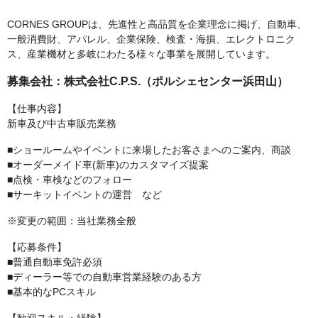
CORNES GROUPは、先進性と高品質を企業理念に掲げ、自動車、
一般消費財、アパレル、企業保険、検査・海損、エレクトロニク
ス、産業機材と多岐にわたる様々な事業を展開しています。
募集会社：株式会社C.P.S.（ポルシェセンター浜田山）
【仕事内容】
新車及び中古車販売業務
■ショールームやイベントに来場したお客さまへのご案内、商談
■オーダーメイド車(新車)のカスタマイズ提案
■点検・車検などのフォロー
■サーキットイベントの運営 など
※変更の範囲：当社業務全般
【応募条件】
■普通自動車免許必須
■ディーラー等での自動車営業経験のある方
■基本的なPCスキル