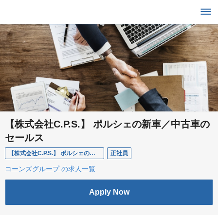
【株式会社C.P.S.】 ポルシェの新車／中古車の
セールス
【株式会社C.P.S.】 ポルシェの新車／中古車のセールス
正社員
コーンズグループ の求人一覧
Apply Now