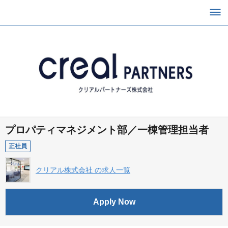
プロパティマネジメント部／一棟管理担当者
正社員
クリアル株式会社 の求人一覧
Apply Now