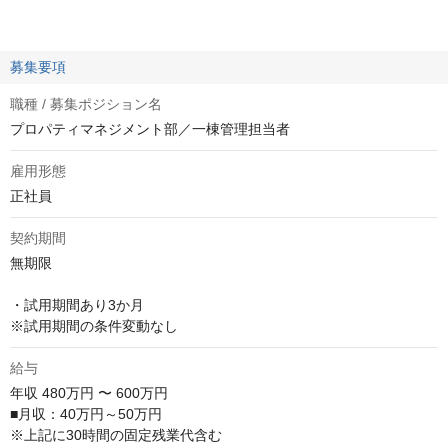
募集要項
職種 / 募集ポジション名
プロパティマネジメント部／一棟管理担当者
雇用形態
正社員
契約期間
無期限

・試用期間あり3か月

※試用期間の条件変動なし
給与
年収
480万円 〜 600万円
■月収：40万円～50万円

※上記に30時間の固定残業代含む
