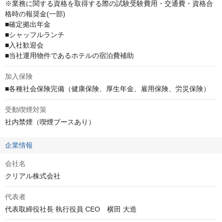
※業務に関する資格を取得する際の試験受験費用・交通費・資格合
格時の報奨金(一部)

■確定拠出年金

■シャッフルランチ

■入社歓迎会

■当社運用物件であるホテルの宿泊費補助
加入保険
■各種社会保険完備（健康保険、厚生年金、雇用保険、労災保険）
受動喫煙対策
社内禁煙（喫煙ブースあり）
企業情報
会社名
クリアル株式会社
代表者
代表取締役社長 執行役員 CEO　横田 大造