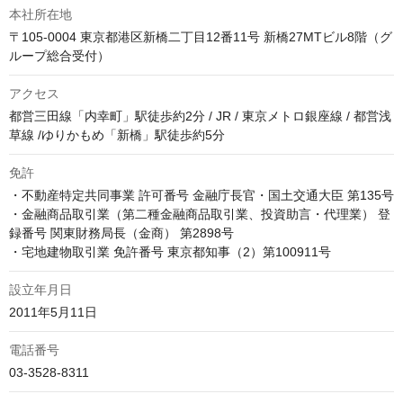
本社所在地
〒105-0004 東京都港区新橋二丁目12番11号 新橋27MTビル8階（グ
ループ総合受付）
アクセス
都営三田線「内幸町」駅徒歩約2分 / JR / 東京メトロ銀座線 / 都営浅
草線 /ゆりかもめ「新橋」駅徒歩約5分
免許
・不動産特定共同事業 許可番号 金融庁長官・国土交通大臣 第135号

・金融商品取引業（第二種金融商品取引業、投資助言・代理業） 登
録番号 関東財務局長（金商） 第2898号

・宅地建物取引業 免許番号 東京都知事（2）第100911号
設立年月日
2011年5月11日
電話番号
03-3528-8311 