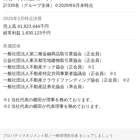
計339名（グループ全体）※2026年6月末時点
2025年3月時点決算
売上高 41,823,444千円

経常利益 1,830,123千円
所属団体
一般社団法人第二種金融商品取引業協会（正会員）

公益社団法人東京都宅地建物取引業協会（正会員）

一般社団法人不動産テック協会（正会員） ※1

一般社団法人不動産特定共同事業者協議会（正会員） ※1

一般社団法人不動産クラウドファンディング協会（正会員） ※2

一般社団法人不動産証券化協会（準会員）

※1 当社代表の横田が理事を務めております。

※2 当社代表の横田が代表理事を務めております。
プロパティマネジメント部／一棟管理担当者 をシェアしましょう