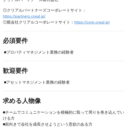
◎クリアルパートナーズコーポレートサイト：
https://partners.creal.jp/
◎親会社クリアルコーポレートサイト：
https://corp.creal.jp/
必須要件
■プロパティマネジメント業務の経験者
歓迎要件
■アセットマネジメント業務の経験者
求める人物像
■チームでコミュニケーションを積極的に取って周りを巻き込んでい
ける方
■前向きで会社を成長させようという意欲のある方