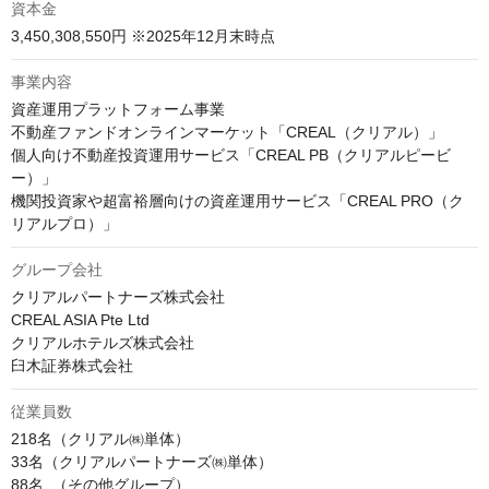
資本金
3,450,308,550円 ※2025年12月末時点
事業内容
資産運用プラットフォーム事業

不動産ファンドオンラインマーケット「CREAL（クリアル）」

個人向け不動産投資運用サービス「CREAL PB（クリアルピービ
ー）」

機関投資家や超富裕層向けの資産運用サービス「CREAL PRO（ク
リアルプロ）」
グループ会社
クリアルパートナーズ株式会社

CREAL ASIA Pte Ltd

クリアルホテルズ株式会社

臼木証券株式会社
従業員数
218名（クリアル㈱単体）

33名（クリアルパートナーズ㈱単体）

88名  （その他グループ）
