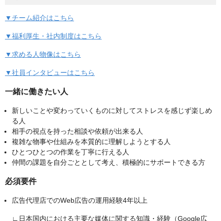
▼チーム紹介はこちら
▼福利厚生・社内制度はこちら
▼求める人物像はこちら
▼社員インタビューはこちら
一緒に働きたい人
新しいことや変わっていくものに対してストレスを感じず楽しめ
る人
相手の視点を持った相談や依頼が出来る人
複雑な物事や仕組みを本質的に理解しようとする人
ひとつひとつの作業を丁寧に行える人
仲間の課題を自分ごととして考え、積極的にサポートできる方
必須要件
広告代理店でのWeb広告の運用経験4年以上
∟日本国内における主要な媒体に関する知識・経験（Google広