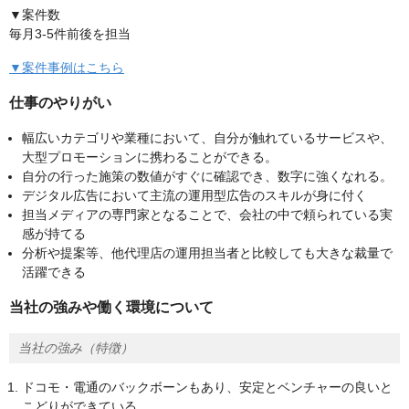
▼案件数
毎月3-5件前後を担当
▼案件事例はこちら
仕事のやりがい
幅広いカテゴリや業種において、自分が触れているサービスや、
大型プロモーションに携わることができる。
自分の行った施策の数値がすぐに確認でき、数字に強くなれる。
デジタル広告において主流の運用型広告のスキルが身に付く
担当メディアの専門家となることで、会社の中で頼られている実
感が持てる
分析や提案等、他代理店の運用担当者と比較しても大きな裁量で
活躍できる
当社の強みや働く環境について
当社の強み（特徴）
ドコモ・電通のバックボーンもあり、安定とベンチャーの良いと
こどりができている