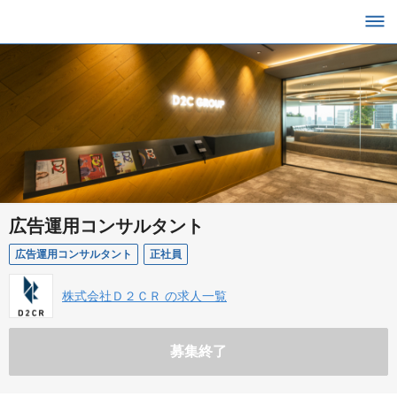
広告運用コンサルタント
広告運用コンサルタント
正社員
株式会社Ｄ２ＣＲ の求人一覧
募集終了