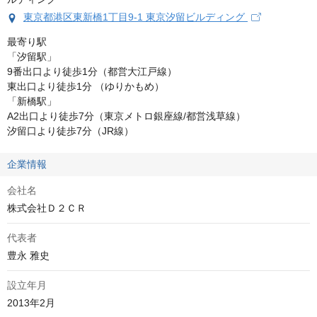
東京都港区東新橋1丁目9-1 東京汐留ビルディング
最寄り駅

「汐留駅」

9番出口より徒歩1分（都営大江戸線）

東出口より徒歩1分 （ゆりかもめ）

「新橋駅」

A2出口より徒歩7分（東京メトロ銀座線/都営浅草線）

汐留口より徒歩7分（JR線）
企業情報
会社名
株式会社Ｄ２ＣＲ
代表者
豊永 雅史
設立年月
2013年2月