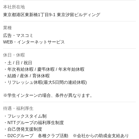
本社所在地
東京都港区東新橋1丁目9-1 東京汐留ビルディング
業種
広告・マスコミ

WEB・インターネットサービス
休日・休暇
・土 / 日 / 祝日

・年次有給休暇 / 慶弔休暇 / 年末年始休暇

・結婚 / 産休 / 育休休暇

・リフレッシュ休暇(最大5日間の連続休暇)

※学生インターンの場合、条件が異なります。
待遇・福利厚生
・フレックスタイム制

・NTTグループの福利厚生制度

・自己啓発支援制度

・D2Cグループ　各種クラブ活動　※会社からの助成金支給あり
