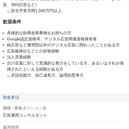
告、SNS広告など）
∟担当予算月間1,000万円以上
歓迎条件
具体的な効果改善事例をお持ちの方
Google認定資格等、デジタル広告関連資格保有者
純広告など運用型以外のデジタル広告に関わったことがある方
広告媒体社などとの折衝経験
法人営業経験
次の言葉に対して意識的な努力をしている方、あるいはそれが発
揮されたといえる経験がある方
∟言語化能力、自己成長力、論理的思考力
募集要項
職種 / 募集ポジション名
広告運用コンサルタント
雇用形態