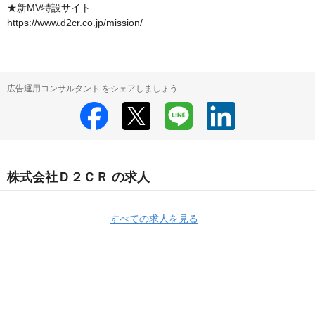
★新MV特設サイト

https://www.d2cr.co.jp/mission/
広告運用コンサルタント をシェアしましょう
株式会社Ｄ２ＣＲ の求人
すべての求人を見る