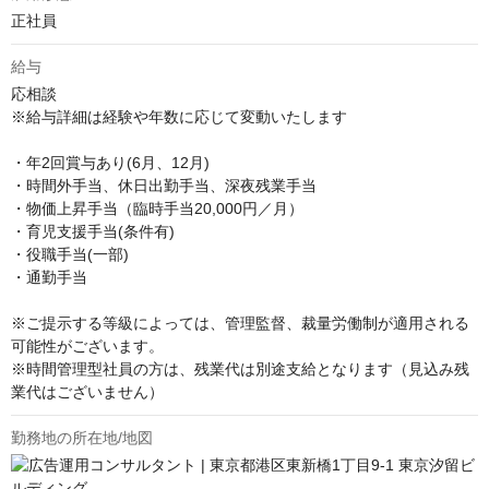
正社員
給与
応相談
※給与詳細は経験や年数に応じて変動いたします

・年2回賞与あり(6月、12月)

・時間外手当、休日出勤手当、深夜残業手当

・物価上昇手当（臨時手当20,000円／月）

・育児支援手当(条件有)

・役職手当(一部)

・通勤手当

※ご提示する等級によっては、管理監督、裁量労働制が適用される
可能性がございます。

※時間管理型社員の方は、残業代は別途支給となります（見込み残
業代はございません）
勤務地の所在地/地図