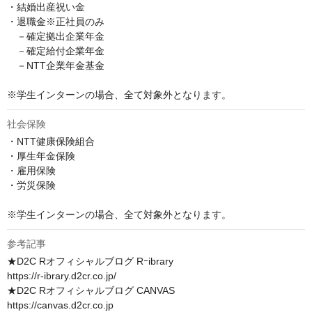
・結婚出産祝い金

・退職金※正社員のみ

　－確定拠出企業年金

　－確定給付企業年金

　－NTT企業年金基金

※学生インターンの場合、全て対象外となります。
社会保険
・NTT健康保険組合

・厚生年金保険

・雇用保険

・労災保険

※学生インターンの場合、全て対象外となります。
参考記事
★D2C Rオフィシャルブログ Rｰibrary

https://r-ibrary.d2cr.co.jp/

★D2C Rオフィシャルブログ CANVAS

https://canvas.d2cr.co.jp
