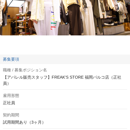
募集要項
職種 / 募集ポジション名
【アパレル販売スタッフ】FREAK'S STORE 福岡パルコ店（正社
員）
雇用形態
正社員
契約期間
試用期間あり（3ヶ月）