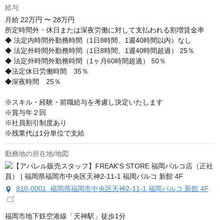
給与
月給
22万円 〜 28万円
所定時間外・休日または深夜労働に対して支払われる割増賃金率

◆ 法定内時間外勤務時間（1日8時間、1週40時間以内）なし

◆ 法定外時間外勤務時間（1日8時間、1週40時間超過） 25％

◆ 法定外時間外勤務時間（1ヶ月60時間超過） 50％

◆法定休日労働時間　35％

◆深夜時間　25％

※スキル・経験・前職給与を考慮し決定いたします

※賞与年２回

※社員割引制度あり

※残業代は1分単位で支給
勤務地の所在地/地図
810-0001 福岡県福岡市中央区天神2-11-1 福岡パルコ 新館 4F
福岡市地下鉄空港線「天神駅」徒歩1分
