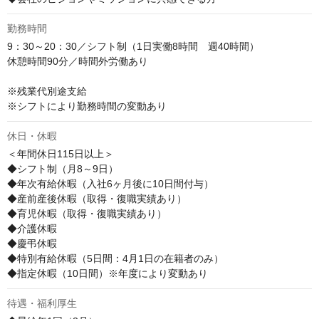
勤務時間
9：30～20：30／シフト制（1日実働8時間　週40時間）

休憩時間90分／時間外労働あり　

※残業代別途支給

※シフトにより勤務時間の変動あり
休日・休暇
＜年間休日115日以上＞

◆シフト制（月8～9日）

◆年次有給休暇（入社6ヶ月後に10日間付与）

◆産前産後休暇（取得・復職実績あり）

◆育児休暇（取得・復職実績あり）

◆介護休暇

◆慶弔休暇

◆特別有給休暇（5日間：4月1日の在籍者のみ）

◆指定休暇（10日間）※年度により変動あり
待遇・福利厚生