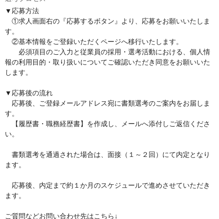
▼応募方法

　①求人画面右の『応募するボタン』より、応募をお願いいたしま
す。

　②基本情報をご登録いただくページへ移行いたします。

　　必須項目のご入力と従業員の採用・選考活動における、個人情
報の利用目的・取り扱いについてご確認いただき同意をお願いいた
します。

▼応募後の流れ

　応募後、ご登録メールアドレス宛に書類選考のご案内をお届しま
す。

　【履歴書・職務経歴書】を作成し、メールへ添付しご返信くださ
い。

　書類選考を通過された場合は、面接（１～２回）にて内定となり
ます。

　応募後、内定まで約１か月のスケジュールで進めさせていただき
ます。

ご質問などお問い合わせ先はこちら↓
