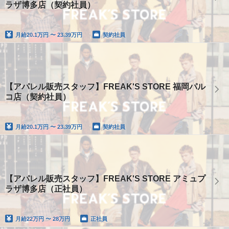
ラザ博多店（契約社員）
月給
20.1万円 〜 23.39万円
契約社員
【アパレル販売スタッフ】FREAK'S STORE 福岡パル
コ店（契約社員）
月給
20.1万円 〜 23.39万円
契約社員
【アパレル販売スタッフ】FREAK'S STORE アミュプ
ラザ博多店（正社員）
月給
22万円 〜 28万円
正社員