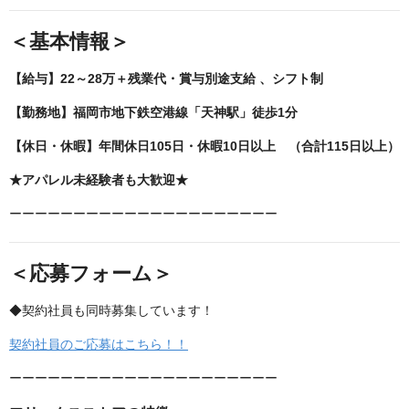
＜基本情報＞
【給与】22～28万＋残業代・賞与別途支給 、シフト制
【勤務地】福岡市地下鉄空港線「天神駅」徒歩1分
【休日・休暇】年間休日105日・休暇10日以上 （合計115日以上）
★アパレル未経験者も大歓迎★
ーーーーーーーーーーーーーーーーーーーーー
＜応募フォーム＞
◆契約社員も同時募集しています！
契約社員のご応募はこちら！！
ーーーーーーーーーーーーーーーーーーーーー