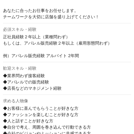
あなたに合ったお仕事をお任せします。

チームワークを大切に店舗を盛り上げてください！
必須スキル・経験
正社員経験２年以上（業種問わず）

もしくは、アパレル販売経験２年以上（雇用形態問わず）

例）アパレル販売経験 アルバイト 2年間
歓迎スキル・経験
◆業界問わず接客経験

◆アパレルでの販売経験

◆店長などのマネジメント経験
求める人物像
◆お客様に喜んでもらうことが好きな方

◆ファッションを楽しむことが好きな方

◆人と話すことが好きな方

◆自分で考え、周囲を巻き込んで行動できる方

◆会社のビジョンやミッションに共感できる方