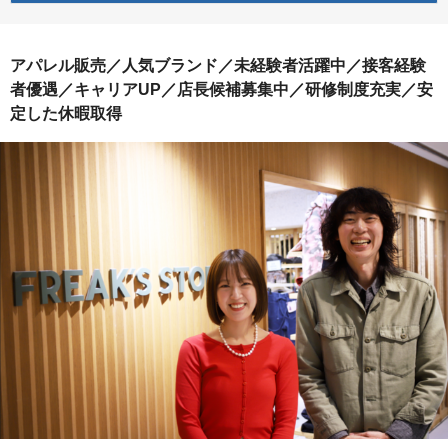
アパレル販売／人気ブランド／未経験者活躍中／接客経験
者優遇／キャリアUP／店長候補募集中／研修制度充実／安
定した休暇取得