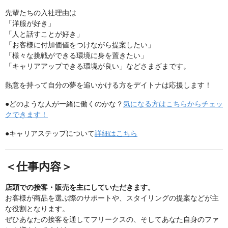
先輩たちの入社理由は
「洋服が好き」
「人と話すことが好き」
「お客様に付加価値をつけながら提案したい」
「様々な挑戦ができる環境に身を置きたい」
「キャリアアップできる環境が良い」などさまざまです。
熱意を持って自分の夢を追いかける方をデイトナは応援します！
●どのような人が一緒に働くのかな？
気になる方はこちらからチェッ
クできます！
●キャリアステップについて
詳細はこちら
＜仕事内容＞
店頭での接客・販売を主にしていただきます。
お客様が商品を選ぶ際のサポートや、スタイリングの提案などが主
な役割となります。
ぜひあなたの接客を通してフリークスの、そしてあなた自身のファ