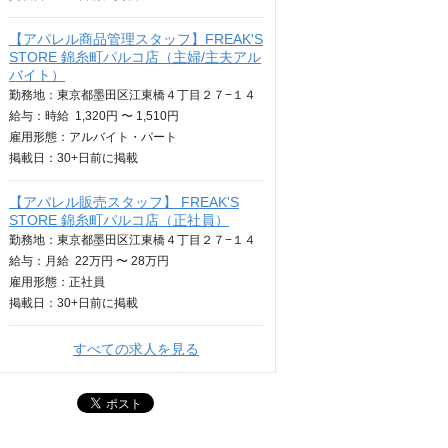
【アパレル商品管理スタッフ】FREAK'S
STORE 錦糸町パルコ店（主婦/主夫アル
バイト）
勤務地：東京都墨田区江東橋４丁目２７−１４
給与：
時給
1,320円 〜 1,510円
雇用形態：アルバイト・パート
掲載日：
30+日
前に掲載
【アパレル販売スタッフ】 FREAK'S
STORE 錦糸町パルコ店（正社員）
勤務地：東京都墨田区江東橋４丁目２７−１４
給与：
月給
22万円 〜 28万円
雇用形態：正社員
掲載日：
30+日
前に掲載
すべての求人を見る