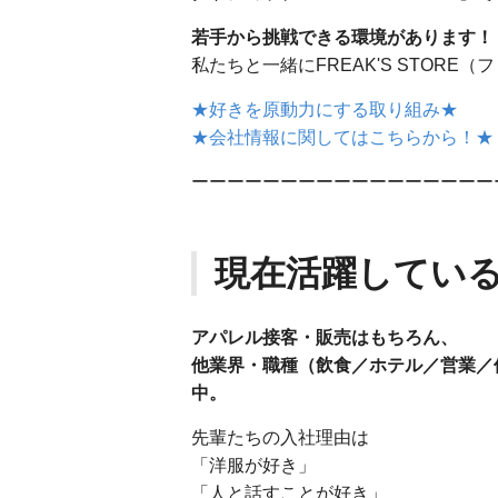
若手から挑戦できる環境があります！
私たちと一緒にFREAK'S STOR
★好きを原動力にする取り組み★
★会社情報に関してはこちらから！★
ーーーーーーーーーーーーーーーーー
現在活躍している
アパレル接客・販売はもちろん、
他業界・職種（飲食／ホテル／営業／保
中。
先輩たちの入社理由は
「洋服が好き」
「人と話すことが好き」