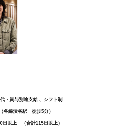
＋残業代・賞与別途支給 、シフト制
（各線渋谷駅 徒歩5分）
0日以上 （合計115日以上）