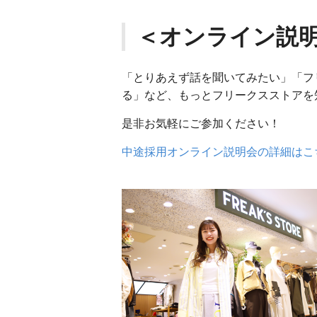
＜オンライン説
「とりあえず話を聞いてみたい」「フ
る」など、もっとフリークスストアを
是非お気軽にご参加ください！
中途採用オンライン説明会の詳細はこ