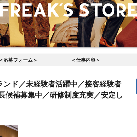
＜応募フォーム＞
＜仕事内容＞
ランド／未経験者活躍中／接客経験者
店長候補募集中／研修制度充実／安定し