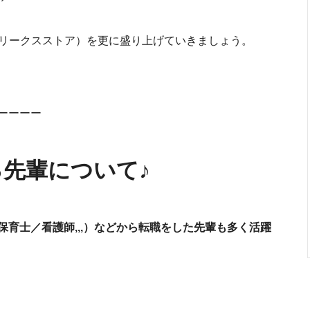
E（フリークスストア）を更に盛り上げていきましょう。
ーーーー
先輩について♪
育士／看護師,,,）などから転職をした先輩も多く活躍