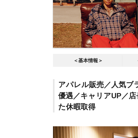
＜基本情報＞
アパレル販売／人気ブ
優遇／キャリアUP／
た休暇取得