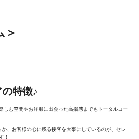
ム＞
の特徴♪
楽しむ空間やお洋服に出会った高揚感までもトータルコー
きるか、お客様の心に残る接客を大事にしているのが、セレ
です！