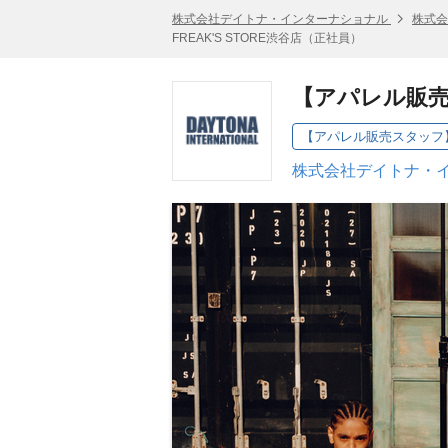
株式会社デイトナ・インターナショナル
株式会
FREAK'S STORE渋谷店（正社員）
【アパレル販売ス
【アパレル販売スタッフ】F
株式会社デイトナ・イ