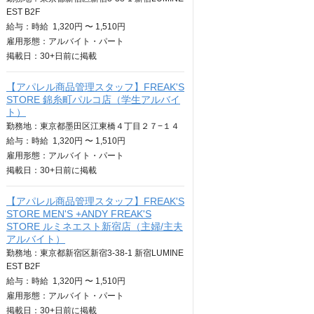
EST B2F
給与：
時給
1,320円 〜 1,510円
雇用形態：アルバイト・パート
掲載日：
30+日
前に掲載
【アパレル商品管理スタッフ】FREAK'S
STORE 錦糸町パルコ店（学生アルバイ
ト）
勤務地：東京都墨田区江東橋４丁目２７−１４
給与：
時給
1,320円 〜 1,510円
雇用形態：アルバイト・パート
掲載日：
30+日
前に掲載
【アパレル商品管理スタッフ】FREAK'S
STORE MEN'S +ANDY FREAK'S
STORE ルミネエスト新宿店（主婦/主夫
アルバイト）
勤務地：東京都新宿区新宿3-38-1 新宿LUMINE
EST B2F
給与：
時給
1,320円 〜 1,510円
雇用形態：アルバイト・パート
掲載日：
30+日
前に掲載