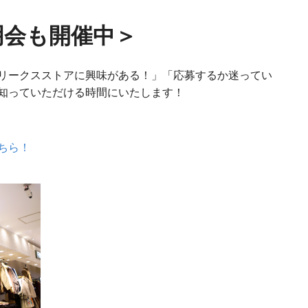
明会も開催中＞
リークスストアに興味がある！」「応募するか迷ってい
知っていただける時間にいたします！
ちら！