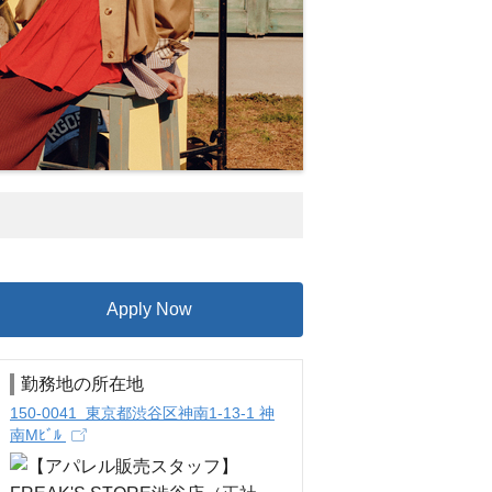
Apply Now
勤務地の所在地
150-0041 東京都渋谷区神南1-13-1 神
南Mﾋﾞﾙ