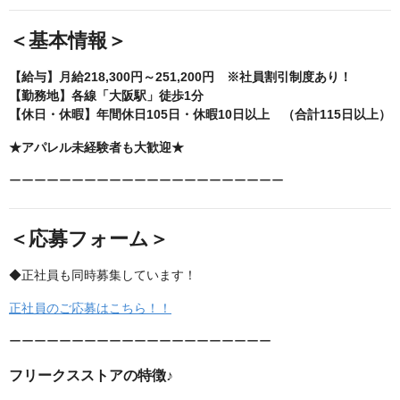
＜基本情報＞
【給与】月給218,300円～251,200円 ※社員割引制度あり！
【勤務地】各線「大阪駅」徒歩1分
【休日・休暇】年間休日105日・休暇10日以上 （合計115日以上）
★アパレル未経験者も大歓迎★
ーーーーーーーーーーーーーーーーーーーーーー
＜応募フォーム＞
◆正社員も同時募集しています！
正社員のご応募はこちら！！
ーーーーーーーーーーーーーーーーーーーーー
フリークスストアの特徴♪