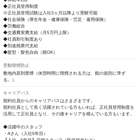
◆正社員登用制度

※正社員登用試験は入社3ヵ月以降より受験可能

◆社会保険（厚生年金・健康保険・労災・雇用保険）

◆労働組合

◆交通費実費支給（月5万円上限）

◆社員割引制度あり

◆別途残業代支給

◆髪型・髪色自由（髭OK）
受動喫煙防止
敷地内原則禁煙（休憩時間に喫煙される方は、館の規則に準ず
る。）
キャリアパス
契約社員からのキャリアパスはさまざまです。

契約社員として長く活躍されている方もいれば、正社員登用制度を
活用して正社員となり、その後キャリアを積んでいる方もいます。

◆活躍中のスタッフ

・Aさん（入社5年目）
