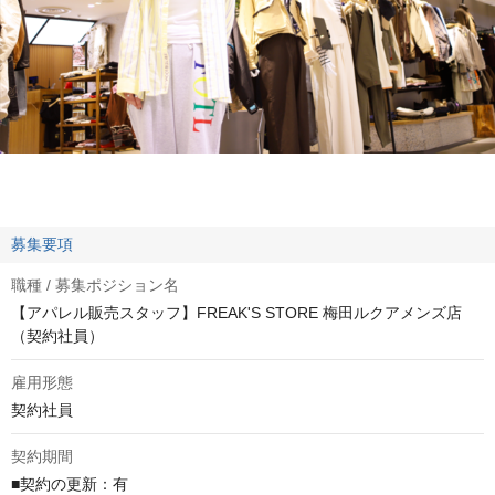
募集要項
職種 / 募集ポジション名
【アパレル販売スタッフ】FREAK'S STORE 梅田ルクアメンズ店
（契約社員）
雇用形態
契約社員
契約期間
■契約の更新：有
