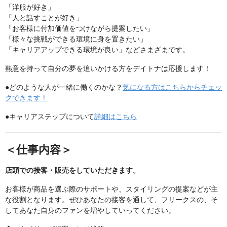
「洋服が好き」
「人と話すことが好き」
「お客様に付加価値をつけながら提案したい」
「様々な挑戦ができる環境に身を置きたい」
「キャリアアップできる環境が良い」などさまざまです。
熱意を持って自分の夢を追いかける方をデイトナは応援します！
●どのような人が一緒に働くのかな？
気になる方はこちらからチェッ
クできます！
●キャリアステップについて
詳細はこちら
＜仕事内容＞
店頭での接客・販売をしていただきます。
お客様が商品を選ぶ際のサポートや、スタイリングの提案などが主
な役割となります。ぜひあなたの接客を通して、フリークスの、そ
してあなた自身のファンを増やしていってください。