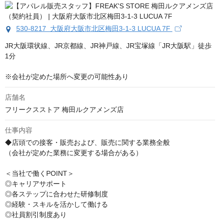
530-8217 大阪府大阪市北区梅田3-1-3 LUCUA 7F
JR大阪環状線、JR京都線、JR神戸線、JR宝塚線「JR大阪駅」徒歩
1分

※会社が定めた場所へ変更の可能性あり
店舗名
フリークスストア 梅田ルクアメンズ店
仕事内容
◆店頭での接客・販売および、販売に関する業務全般

（会社が定めた業務に変更する場合がある）

＜当社で働くPOINT＞

◎キャリアサポート

◎各ステップに合わせた研修制度

◎経験・スキルを活かして働ける

◎社員割引制度あり
