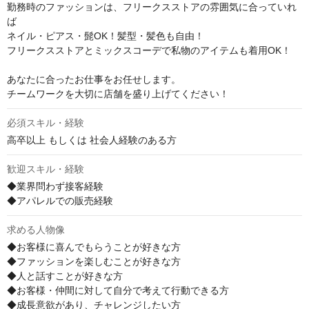
勤務時のファッションは、フリークスストアの雰囲気に合っていれ
ば

ネイル・ピアス・髭OK！髪型・髪色も自由！

フリークスストアとミックスコーデで私物のアイテムも着用OK！

あなたに合ったお仕事をお任せします。

チームワークを大切に店舗を盛り上げてください！
必須スキル・経験
高卒以上 もしくは 社会人経験のある方
歓迎スキル・経験
◆業界問わず接客経験

◆アパレルでの販売経験
求める人物像
◆お客様に喜んでもらうことが好きな方

◆ファッションを楽しむことが好きな方

◆人と話すことが好きな方

◆お客様・仲間に対して自分で考えて行動できる方

◆成長意欲があり、チャレンジしたい方