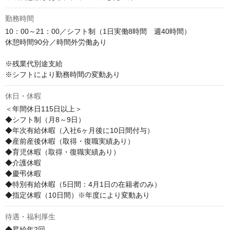
勤務時間
10：00～21：00／シフト制（1日実働8時間　週40時間）

休憩時間90分／時間外労働あり　

※残業代別途支給

※シフトにより勤務時間の変動あり
休日・休暇
＜年間休日115日以上＞

◆シフト制（月8～9日）

◆年次有給休暇（入社6ヶ月後に10日間付与）

◆産前産後休暇（取得・復職実績あり）

◆育児休暇（取得・復職実績あり）

◆介護休暇

◆慶弔休暇

◆特別有給休暇（5日間：4月1日の在籍者のみ）

◆指定休暇（10日間）※年度により変動あり
待遇・福利厚生
◆昇給年2回
