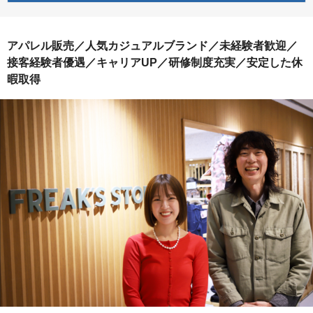
アパレル販売／人気カジュアルブランド／未経験者歓迎／
接客経験者優遇／キャリアUP／研修制度充実／安定した休
暇取得