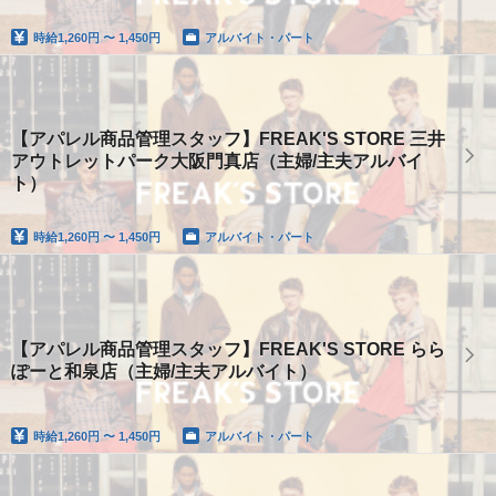
時給
1,260円 〜 1,450円
アルバイト・パート
【アパレル商品管理スタッフ】FREAK'S STORE 三井
アウトレットパーク大阪門真店（主婦/主夫アルバイ
ト）
時給
1,260円 〜 1,450円
アルバイト・パート
【アパレル商品管理スタッフ】FREAK'S STORE らら
ぽーと和泉店（主婦/主夫アルバイト）
時給
1,260円 〜 1,450円
アルバイト・パート