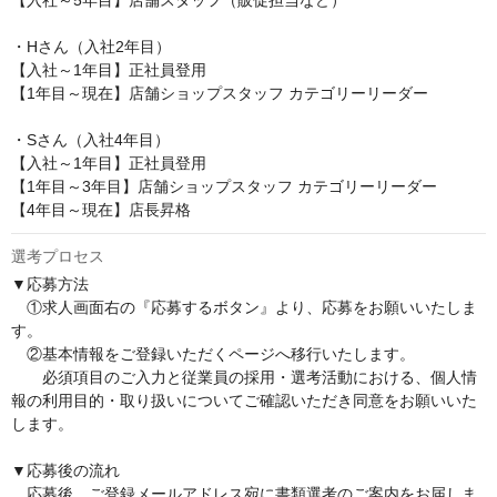
【入社～5年目】店舗スタッフ（販促担当など）

・Hさん（入社2年目）

【入社～1年目】正社員登用

【1年目～現在】店舗ショップスタッフ カテゴリーリーダー

・Sさん（入社4年目）

【入社～1年目】正社員登用

【1年目～3年目】店舗ショップスタッフ カテゴリーリーダー

【4年目～現在】店長昇格
選考プロセス
▼応募方法

　①求人画面右の『応募するボタン』より、応募をお願いいたしま
す。

　②基本情報をご登録いただくページへ移行いたします。

　　必須項目のご入力と従業員の採用・選考活動における、個人情
報の利用目的・取り扱いについてご確認いただき同意をお願いいた
します。

▼応募後の流れ

　応募後、ご登録メールアドレス宛に書類選考のご案内をお届しま