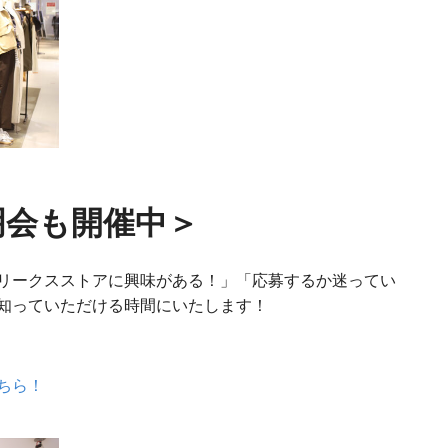
明会も開催中＞
リークスストアに興味がある！」「応募するか迷ってい
知っていただける時間にいたします！
ちら！