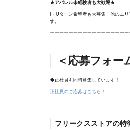
★アパレル未経験者も大歓迎★
I・Uターン希望者も大募集！他のエ
す。
ーーーーーーーーーーーーーーーーー
＜応募フォー
◆正社員も同時募集しています！
正社員のご応募はこちら！！
ーーーーーーーーーーーーーーーーー
フリークスストアの特