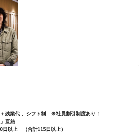
900円＋残業代 、シフト制 ※社員割引制度あり！
駅」直結
0日以上 （合計115日以上）