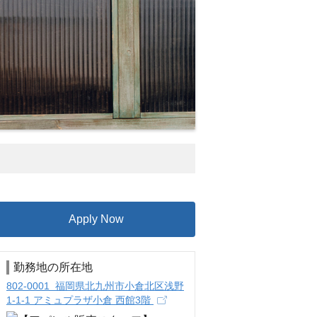
Apply Now
勤務地の所在地
802-0001 福岡県北九州市小倉北区浅野
1-1-1 アミュプラザ小倉 西館3階