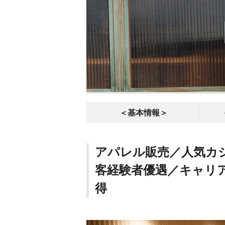
＜基本情報＞
アパレル販売／人気カ
客経験者優遇／キャリ
得