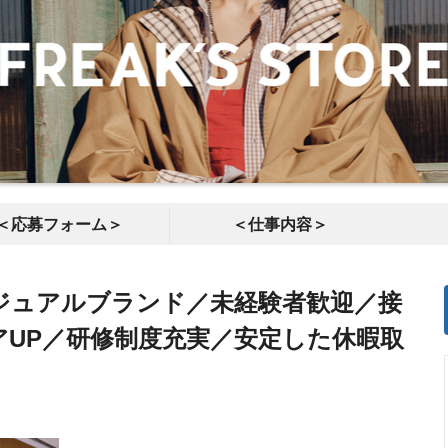
＜応募フォーム＞
＜仕事内容＞
ジュアルブランド／未経験者歓迎／接
アUP／研修制度充実／安定した休暇取