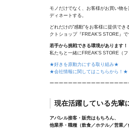
モノだけでなく、お客様がお買い物を
ディネートする。
どれだけの”感動”をお客様に提供で
クトショップ『FREAK'S STORE』
若手から挑戦できる環境があります！
私たちと一緒にFREAK'S STOR
★好きを原動力にする取り組み★
★会社情報に関してはこちらから！★
ーーーーーーーーーーーーーーーーー
現在活躍している先輩
アパレル接客・販売はもちろん、
他業界・職種（飲食／ホテル／営業／保