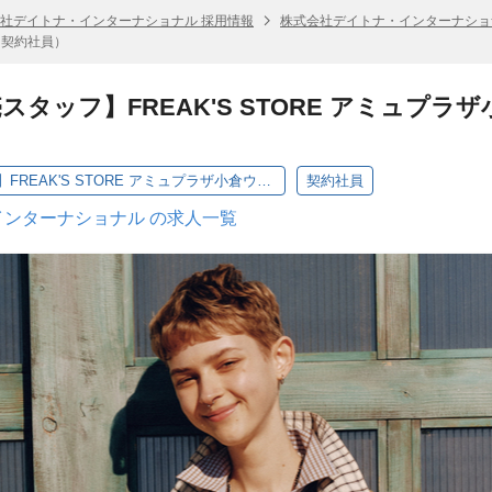
社デイトナ・インターナショナル 採用情報
株式会社デイトナ・インターナショ
店（契約社員）
スタッフ】FREAK'S STORE アミュプ
【アパレル販売スタッフ】FREAK'S STORE アミュプラザ小倉ウィメンズ店（契約社員）
契約社員
ンターナショナル の求人一覧