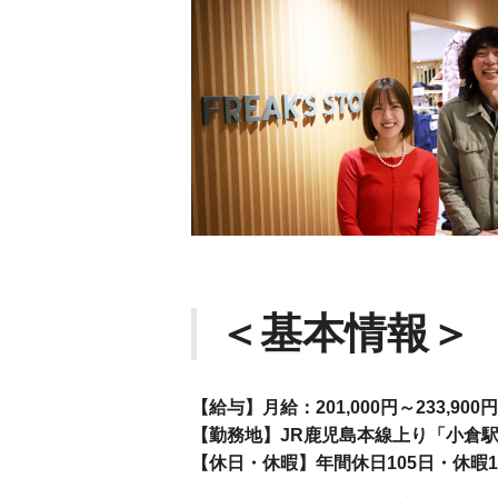
＜基本情報＞
【給与】月給：201,000円～233,
【勤務地】JR鹿児島本線上り「小倉
【休日・休暇】年間休日105日・休暇1