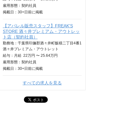
雇用形態：契約社員
掲載日：
30+日
前に掲載
【アパレル販売スタッフ】FREAK'S
STORE 酒々井プレミアム・アウトレッ
ト店（契約社員）
勤務地：千葉県印旛郡酒々井町飯積二丁目4番1
酒々井プレミアム・アウトレット
給与：
月給
22万円 〜 25.64万円
雇用形態：契約社員
掲載日：
30+日
前に掲載
すべての求人を見る