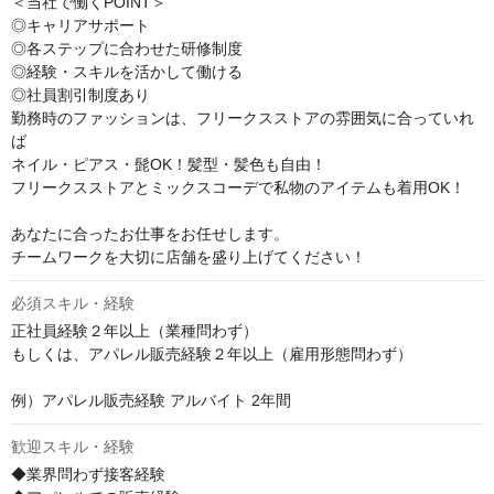
＜当社で働くPOINT＞

◎キャリアサポート

◎各ステップに合わせた研修制度

◎経験・スキルを活かして働ける

◎社員割引制度あり

勤務時のファッションは、フリークスストアの雰囲気に合っていれ
ば

ネイル・ピアス・髭OK！髪型・髪色も自由！

フリークスストアとミックスコーデで私物のアイテムも着用OK！

あなたに合ったお仕事をお任せします。

チームワークを大切に店舗を盛り上げてください！
必須スキル・経験
正社員経験２年以上（業種問わず）

もしくは、アパレル販売経験２年以上（雇用形態問わず）

例）アパレル販売経験 アルバイト 2年間
歓迎スキル・経験
◆業界問わず接客経験
