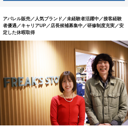
アパレル販売／人気ブランド／未経験者活躍中／接客経験
者優遇／キャリアUP／店長候補募集中／研修制度充実／安
定した休暇取得