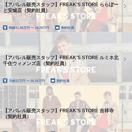
【アパレル販売スタッフ】FREAK'S STORE ららぽー
と安城店（契約社員）
時給
21.48万円 〜 24.78万円
契約社員
【アパレル販売スタッフ】FREAK'S STORE ルミネ北
千住ウィメンズ店（契約社員）
月給
22万円 〜 26.16万円
契約社員
【アパレル販売スタッフ】FREAK'S STORE 吉祥寺
（契約社員）