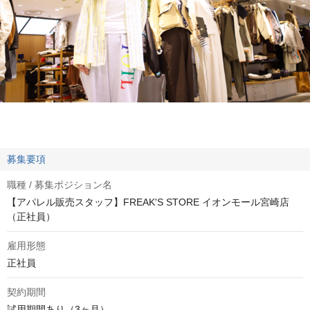
募集要項
職種 / 募集ポジション名
【アパレル販売スタッフ】FREAK'S STORE イオンモール宮崎店
（正社員）
雇用形態
正社員
契約期間
試用期間あり（3ヶ月）