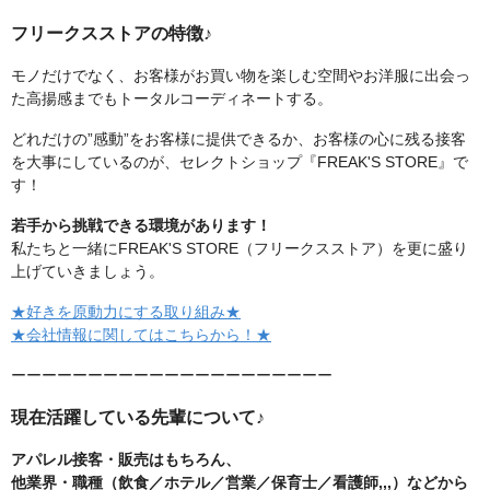
フリークスストアの特徴♪
モノだけでなく、お客様がお買い物を楽しむ空間やお洋服に出会っ
た高揚感までもトータルコーディネートする。
どれだけの”感動”をお客様に提供できるか、お客様の心に残る接客
を大事にしているのが、セレクトショップ『FREAK'S STORE』で
す！
若手から挑戦できる環境があります！
私たちと一緒にFREAK'S STORE（フリークスストア）を更に盛り
上げていきましょう。
★好きを原動力にする取り組み★
★会社情報に関してはこちらから！★
ーーーーーーーーーーーーーーーーーーーーー
現在活躍している先輩について♪
アパレル接客・販売はもちろん、
他業界・職種（飲食／ホテル／営業／保育士／看護師,,,）などから