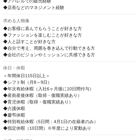
◆アパレルでの販売経験

◆店長などのマネジメント経験
求める人物像
◆お客様に喜んでもらうことが好きな方

◆ファッションを楽しむことが好きな方

◆人と話すことが好きな方

◆自分で考え、周囲を巻き込んで行動できる方

◆会社のビジョンやミッションに共感できる方
休日・休暇
＜年間休日115日以上＞

◆シフト制（月8～9日）

◆年次有給休暇（入社6ヶ月後に10日間付与）

◆産前産後休暇（取得・復職実績あり）

◆育児休暇（取得・復職実績あり）

◆介護休暇

◆慶弔休暇

◆特別有給休暇（5日間：4月1日の在籍者のみ）

◆指定休暇（10日間）※年度により変動あり