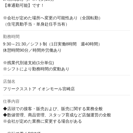
【車通勤可能】です！

※会社が定めた場所へ変更の可能性あり（全国転勤）

（住宅異動手当・単身赴任手当有）
勤務時間
9:30～21:30／シフト制（1日実働8時間　週40時間）

休憩時間90分／時間外労働あり　

※残業代別途支給(1分単位)

※シフトにより勤務時間の変動あり
店舗名
フリークスストア イオンモール宮崎店
仕事内容
◆店頭での接客・販売および、販売に関する業務全般

◆数値管理、商品管理、スタッフ育成など店舗運営の全般

※会社が定めた業務に変更する場合がある
