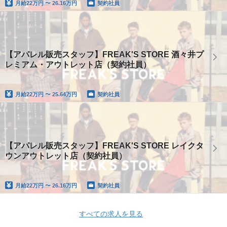
月給
22万円 〜 26.16万円
契約社員
【アパレル販売スタッフ】FREAK'S STORE 酒々井プ
レミアム・アウトレット店（契約社員）
月給
22万円 〜 25.64万円
契約社員
【アパレル販売スタッフ】FREAK'S STORE レイクタ
ウンアウトレット店（契約社員）
月給
22万円 〜 26.16万円
契約社員
すべての求人を見る