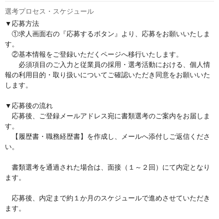
選考プロセス・スケジュール
▼応募方法

　①求人画面右の『応募するボタン』より、応募をお願いいたしま
す。

　②基本情報をご登録いただくページへ移行いたします。

　　必須項目のご入力と従業員の採用・選考活動における、個人情
報の利用目的・取り扱いについてご確認いただき同意をお願いいた
します。

▼応募後の流れ

　応募後、ご登録メールアドレス宛に書類選考のご案内をお届しま
す。

　【履歴書・職務経歴書】を作成し、メールへ添付しご返信くださ
い。

　書類選考を通過された場合は、面接（１～２回）にて内定となり
ます。

　応募後、内定まで約１か月のスケジュールで進めさせていただき
ます。
