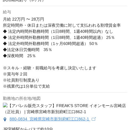
給与
月給
22万円 〜 28万円
所定時間外・休日または深夜労働に対して支払われる割増賃金率

◆ 法定内時間外勤務時間（1日8時間、1週40時間以内）なし

◆ 法定外時間外勤務時間（1日8時間、1週40時間超過） 25％

◆ 法定外時間外勤務時間（1ヶ月60時間超過） 50％

◆法定休日労働時間　35％

◆深夜時間　25％

※スキル・経験・前職給与を考慮し決定いたします

※賞与年２回

※社員割引制度あり

※残業代は1分単位で支給
勤務地の所在地/地図
880-0834 宮崎県宮崎市新別府町江口862-1
JR宮崎駅からバスで約10分
