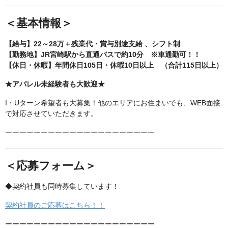
＜基本情報＞
【給与】22～28万＋残業代・賞与別途支給 、シフト制
【勤務地】JR宮崎駅から直通バスで約10分 ※車通勤可！！
【休日・休暇】年間休日105日・休暇10日以上 （合計115日以上）
★アパレル未経験者も大歓迎★
I・Uターン希望者も大募集！他のエリアにお住まいでも、WEB面接
で対応させていただきます。
ーーーーーーーーーーーーーーーーーーーーー
＜応募フォーム＞
◆契約社員も同時募集しています！
契約社員のご応募はこちら！！
ーーーーーーーーーーーーーーーーーーーーー