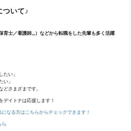
について♪
育士／看護師,,,）などから転職をした先輩も多く活躍
したい」
たい」
などさまざまです。
をデイトナは応援します！
気になる方はこちらからチェックできます！
ちら