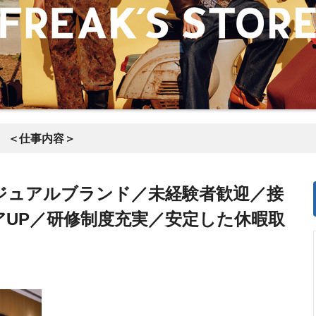
＜仕事内容＞
ジュアルブランド／未経験者歓迎／接
アUP／研修制度充実／安定した休暇取