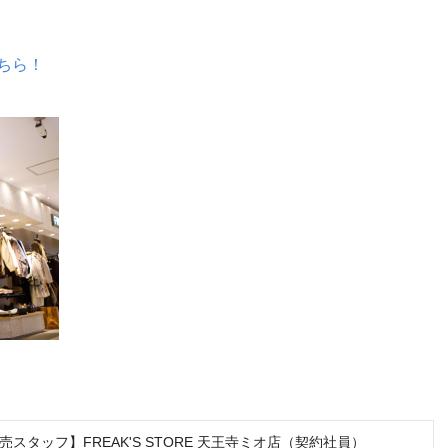
ちら！
スタッフ】FREAK'S STORE 天王寺ミオ店（契約社員）