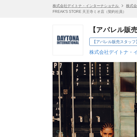
株式会社デイトナ・インターナショナル
株式会
FREAK'S STORE 天王寺ミオ店（契約社員）
【アパレル販売ス
株式会社デイトナ・イ