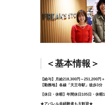
＜基本情報＞
【給与】月給218,300円～251,2
【勤務地】各線「天王寺駅」徒歩3分
【休日・休暇】年間休日105日・休暇1
★アパレル未経験者も大歓迎★