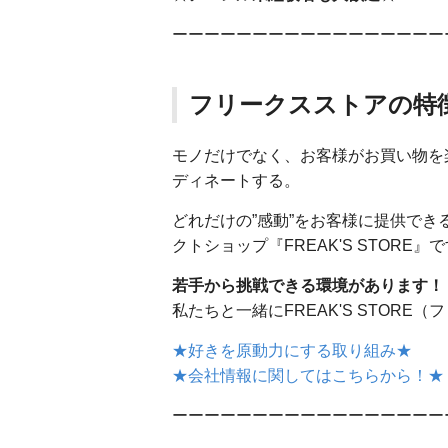
ーーーーーーーーーーーーーーーーー
フリークスストアの特
モノだけでなく、お客様がお買い物を
ディネートする。
どれだけの”感動”をお客様に提供で
クトショップ『FREAK'S STORE』
若手から挑戦できる環境があります！
私たちと一緒にFREAK'S STOR
★好きを原動力にする取り組み★
★会社情報に関してはこちらから！★
ーーーーーーーーーーーーーーーーー