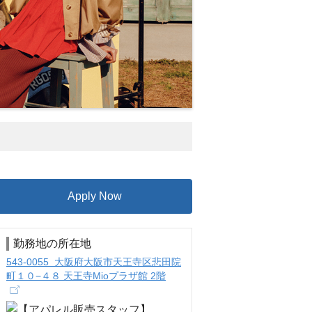
Apply Now
勤務地の所在地
543-0055 大阪府大阪市天王寺区悲田院
町１０−４８ 天王寺Mioプラザ館 2階