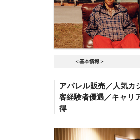
＜基本情報＞
アパレル販売／人気カ
客経験者優遇／キャリ
得