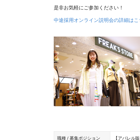
是非お気軽にご参加ください！
中途採用オンライン説明会の詳細はこ
職種 / 募集ポジション
【アパレル販売