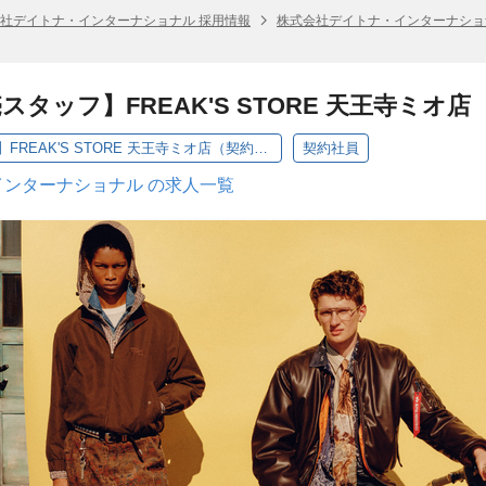
社デイトナ・インターナショナル 採用情報
株式会社デイトナ・インターナショ
タッフ】FREAK'S STORE 天王寺ミオ
【アパレル販売スタッフ】FREAK'S STORE 天王寺ミオ店（契約社員）
契約社員
ンターナショナル の求人一覧