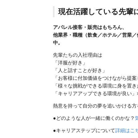
現在活躍している先輩
アパレル接客・販売はもちろん、
他業界・職種（飲食／ホテル／営業／保
中。
先輩たちの入社理由は
「洋服が好き」
「人と話すことが好き」
「お客様に付加価値をつけながら提案
「様々な挑戦ができる環境に身を置き
「キャリアアップできる環境が良い」
熱意を持って自分の夢を追いかける方
●どのような人が一緒に働くのかな？
●キャリアステップについて
詳細はこ