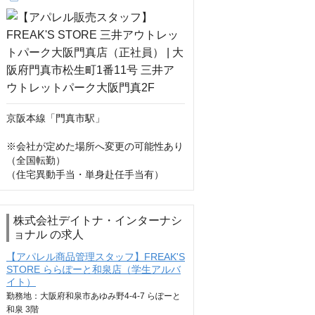
京阪本線「門真市駅」　

※会社が定めた場所へ変更の可能性あり
（全国転勤）

（住宅異動手当・単身赴任手当有）
株式会社デイトナ・インターナシ
ョナル の求人
【アパレル商品管理スタッフ】FREAK'S
STORE ららぽーと和泉店（学生アルバ
イト）
勤務地：大阪府和泉市あゆみ野4-4-7 らぽーと
和泉 3階