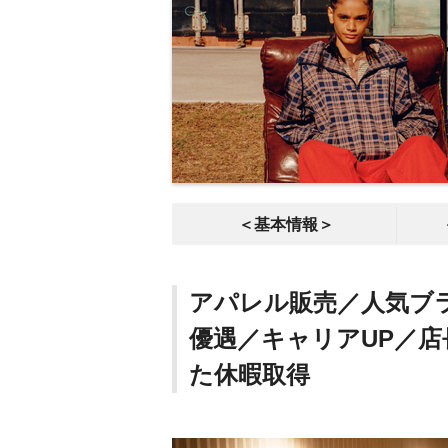
＜基本情報＞
アパレル販売／人気ブ
優遇／キャリアUP／
た休暇取得