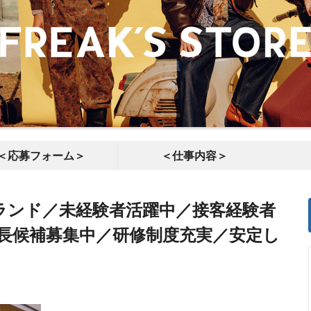
＜応募フォーム＞
＜仕事内容＞
ランド／未経験者活躍中／接客経験者
店長候補募集中／研修制度充実／安定し