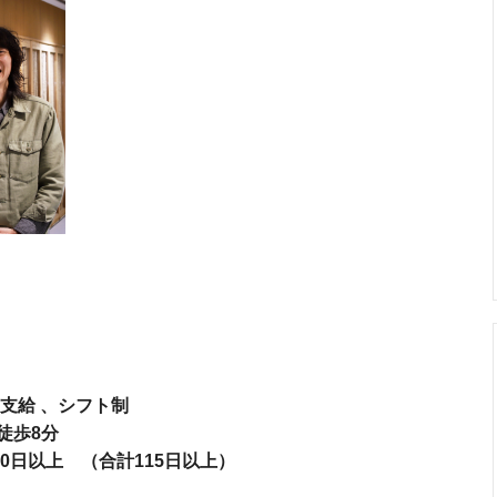
支給 、シフト制
徒歩8分
0日以上 （合計115日以上）