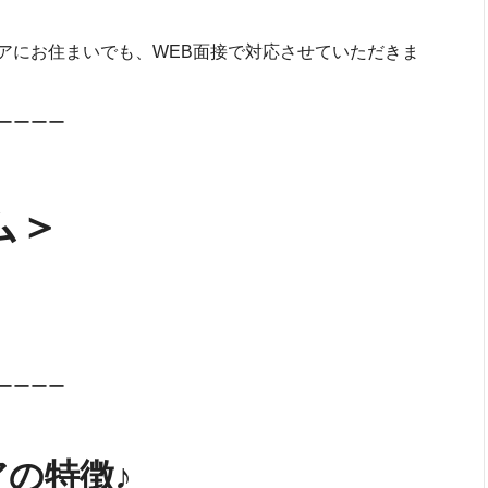
リアにお住まいでも、WEB面接で対応させていただきま
ーーーー
ム＞
ーーーー
の特徴♪