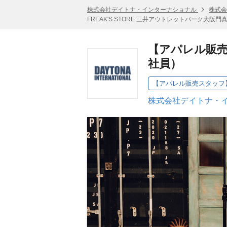
株式会社デイトナ・インターナショナル
株式会
FREAK'S STORE 三井アウトレットパーク大阪
【アパレル販売
社員）
株式会社デイトナ・イ