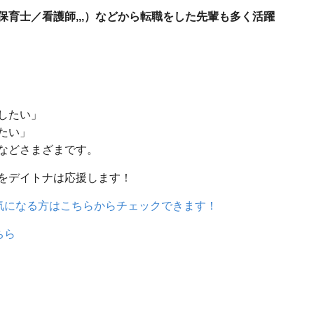
育士／看護師,,,）などから転職をした先輩も多く活躍
したい」
たい」
などさまざまです。
をデイトナは応援します！
気になる方はこちらからチェックできます！
ちら