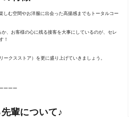
楽しむ空間やお洋服に出会った高揚感までもトータルコー
きるか、お客様の心に残る接客を大事にしているのが、セレ
です！
E（フリークスストア）を更に盛り上げていきましょう。
ーーーー
先輩について♪