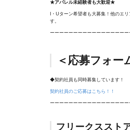
★アパレル未経験者も大歓迎★
I・Uターン希望者も大募集！他のエ
す。
ーーーーーーーーーーーーーーーーー
＜応募フォー
◆契約社員も同時募集しています！
契約社員のご応募はこちら！！
ーーーーーーーーーーーーーーーーー
フリークスストア