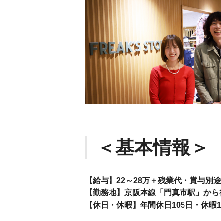
＜基本情報＞
【給与】22～28万＋残業代・賞与別途
【勤務地】京阪本線「門真市駅」から
【休日・休暇】年間休日105日・休暇1