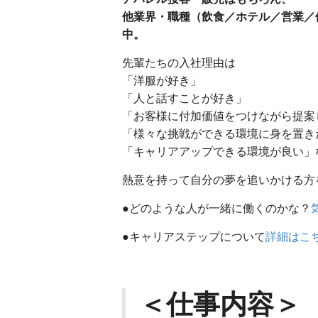
他業界・職種（飲食／ホテル／営業／保
中。
先輩たちの入社理由は
「洋服が好き」
「人と話すことが好き」
「お客様に付加価値をつけながら提案
「様々な挑戦ができる環境に身を置き
「キャリアアップできる環境が良い」
熱意を持って自分の夢を追いかける方
●どのような人が一緒に働くのかな？
●キャリアステップについて
詳細はこ
＜仕事内容＞