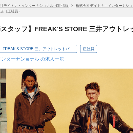
社デイトナ・インターナショナル 採用情報
株式会社デイトナ・インターナショ
門真店（正社員）
スタッフ】FREAK'S STORE 三井アウ
【アパレル販売スタッフ】FREAK'S STORE 三井アウトレットパーク大阪門真店（正社員）
正社員
ンターナショナル の求人一覧