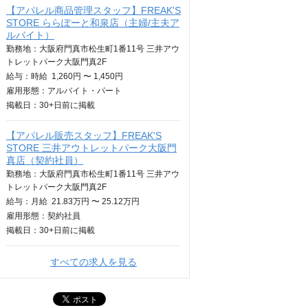
【アパレル商品管理スタッフ】FREAK'S
STORE ららぽーと和泉店（主婦/主夫ア
ルバイト）
勤務地：大阪府門真市松生町1番11号 三井アウ
トレットパーク大阪門真2F
給与：
時給
1,260円 〜 1,450円
雇用形態：アルバイト・パート
掲載日：
30+日
前に掲載
【アパレル販売スタッフ】FREAK'S
STORE 三井アウトレットパーク大阪門
真店（契約社員）
勤務地：大阪府門真市松生町1番11号 三井アウ
トレットパーク大阪門真2F
給与：
月給
21.83万円 〜 25.12万円
雇用形態：契約社員
掲載日：
30+日
前に掲載
すべての求人を見る