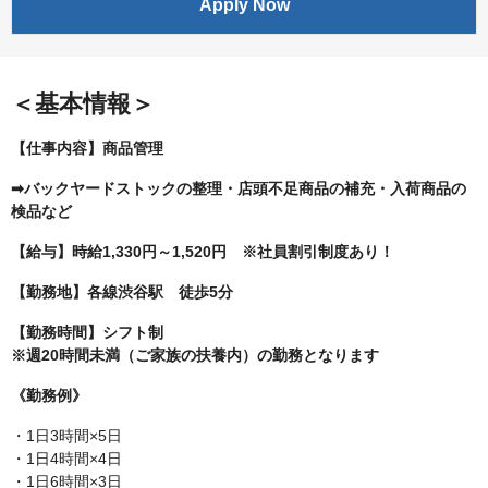
Apply Now
＜基本情報＞
【仕事内容】商品管理
➡バックヤードストックの整理・店頭不足商品の補充・入荷商品の
検品など
【給与】時給1,330円～1,520円 ※社員割引制度あり！
【勤務地】各線渋谷駅 徒歩5分
【勤務時間】シフト制
※週20時間未満（ご家族の扶養内）の勤務となります
《勤務例》
・1日3時間×5日
・1日4時間×4日
・1日6時間×3日