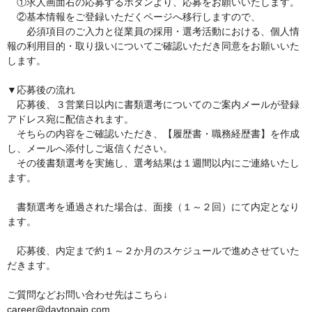
　①求人画面右の応募するボタンより、応募をお願いいたします。

　②基本情報をご登録いただくページへ移行しますので、

　　必須項目のご入力と従業員の採用・選考活動における、個人情
報の利用目的・取り扱いについてご確認いただき同意をお願いいた
します。

▼応募後の流れ

　応募後、３営業日以内に書類選考についてのご案内メールが登録
アドレス宛に配信されます。

　そちらの内容をご確認いただき、【履歴書・職務経歴書】を作成
し、メールへ添付しご返信ください。

　その後書類選考を実施し、選考結果は１週間以内にご連絡いたし
ます。

　書類選考を通過された場合は、面接（１～２回）にて内定となり
ます。

　応募後、内定まで約１～２か月のスケジュールで進めさせていた
だきます。

ご質問などお問い合わせ先はこちら↓

career@daytonajp.com