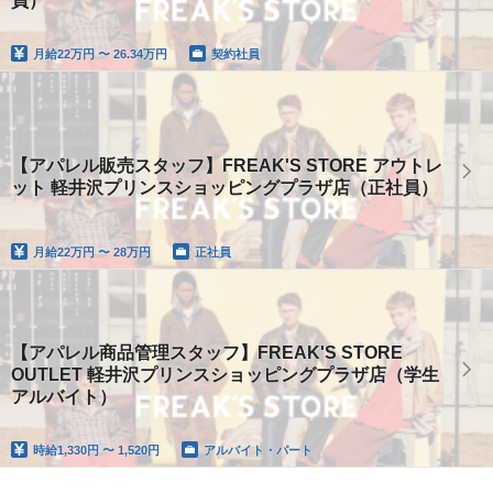
員）
月給
22万円 〜 26.34万円
契約社員
【アパレル販売スタッフ】FREAK'S STORE アウトレ
ット 軽井沢プリンスショッピングプラザ店（正社員）
月給
22万円 〜 28万円
正社員
【アパレル商品管理スタッフ】FREAK'S STORE
OUTLET 軽井沢プリンスショッピングプラザ店（学生
アルバイト）
時給
1,330円 〜 1,520円
アルバイト・パート