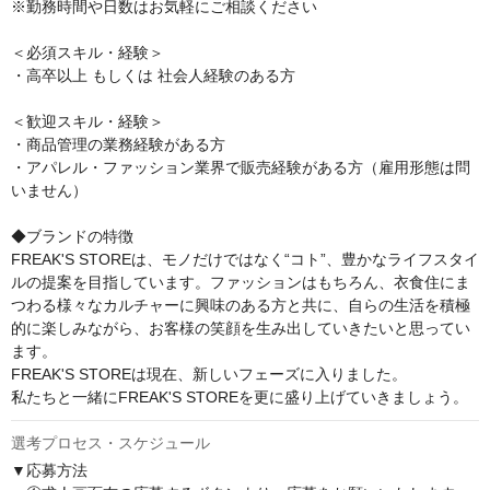
※勤務時間や日数はお気軽にご相談ください

＜必須スキル・経験＞

・高卒以上 もしくは 社会人経験のある方

＜歓迎スキル・経験＞

・商品管理の業務経験がある方

・アパレル・ファッション業界で販売経験がある方（雇用形態は問
いません）

◆ブランドの特徴

FREAK'S STOREは、モノだけではなく“コト”、豊かなライフスタイ
ルの提案を目指しています。ファッションはもちろん、衣食住にま
つわる様々なカルチャーに興味のある方と共に、自らの生活を積極
的に楽しみながら、お客様の笑顔を生み出していきたいと思ってい
ます。

FREAK'S STOREは現在、新しいフェーズに入りました。

私たちと一緒にFREAK'S STOREを更に盛り上げていきましょう。
選考プロセス・スケジュール
▼応募方法
