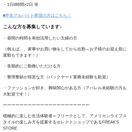
・1日8時間×2日 等
■学生アルバイト希望の方はこちら！
こんな方を募集しています♪
・昼間の時間を有効活用したい主婦の方
（例えば、、家事やお買い物をしてから出勤→お子様のお迎え前に
退勤もできます！）
・長期的にご勤務いただける方
・整理整頓が得意な方（バックヤード業務未経験も歓迎）
・ファッションが好き、興味関心がある方（アパレル未経験の方も
大歓迎です！）
ーーーーーーーーーーーーーーーーーーーーー
積極的に楽しむ生活体験者＝フリークとして、アメリカンライフス
タイルの楽しみ方を提案するセレクトショップであるFREAK'S
STORE