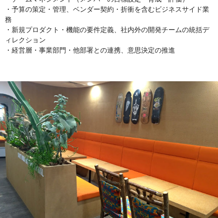
・予算の策定・管理、ベンダー契約・折衝を含むビジネスサイド業
務
・新規プロダクト・機能の要件定義、社内外の開発チームの統括デ
ィレクション
・経営層・事業部門・他部署との連携、意思決定の推進