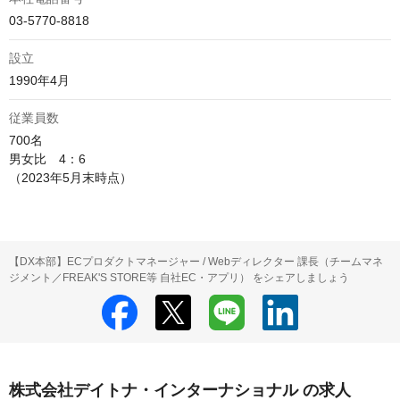
03-5770-8818
設立
1990年4月
従業員数
700名

男女比　4：6

（2023年5月末時点）
【DX本部】ECプロダクトマネージャー / Webディレクター 課長（チームマネ
ジメント／FREAK'S STORE等 自社EC・アプリ） をシェアしましょう
株式会社デイトナ・インターナショナル の求人