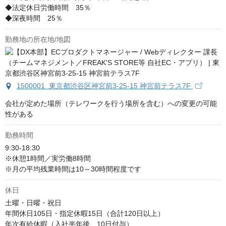
◆法定休日労働時間　35％

◆深夜時間　25％
勤務地の所在地/地図
1500001 東京都渋谷区神宮前3-25-15 神宮前テラス7F
会社が定めた場所（テレワークを行う場所を含む）への変更の可能
性がある
勤務時間
9:30-18:30

※休憩1時間／実労働8時間

※月の平均残業時間は10～30時間程度です
休日
土曜・日曜・祝日

年間休日105日・指定休暇15日（合計120日以上）

年次有給休暇（入社半年後、10日付与）
