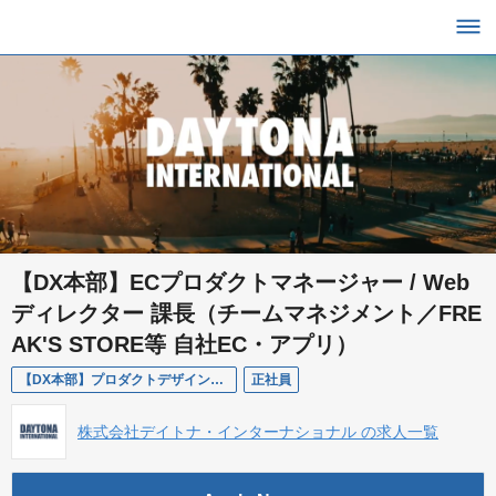
【DX本部】ECプロダクトマネージャー / Web
ディレクター 課長（チームマネジメント／FRE
AK'S STORE等 自社EC・アプリ）
【DX本部】プロダクトデザイン部 ECプロダクトマネージャー / Webディレクター 課長
正社員
株式会社デイトナ・インターナショナル の求人一覧