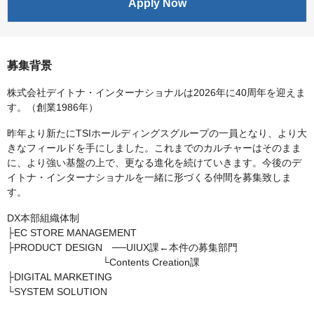
Apply Now
募集背景
株式会社デイトナ・インターナショナルは2026年に40周年を迎えま
す。（創業1986年）
昨年より新たにTSIホールディングスグループの一員となり、より大
きなフィールドを手にしました。これまでのカルチャーはそのまま
に、より強い基盤の上で、更なる進化を続けていきます。今後のデ
イトナ・インターナショナルを一緒に形づくる仲間を募集致しま
す。
DX本部組織体制
├EC STORE MANAGEMENT
├PRODUCT DESIGN ──UIUX課←本件の募集部門
└Contents Creation課
├DIGITAL MARKETING
└SYSTEM SOLUTION