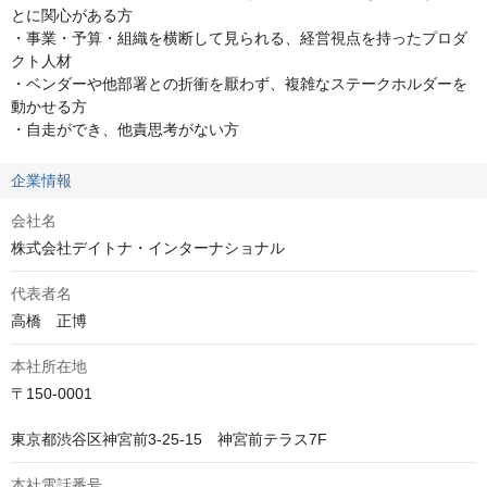
とに関心がある方

・事業・予算・組織を横断して見られる、経営視点を持ったプロダ
クト人材

・ベンダーや他部署との折衝を厭わず、複雑なステークホルダーを
動かせる方

・自走ができ、他責思考がない方
企業情報
会社名
株式会社デイトナ・インターナショナル
代表者名
高橋　正博
本社所在地
〒150-0001

東京都渋谷区神宮前3-25-15　神宮前テラス7F
本社電話番号