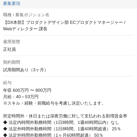
募集要項
職種 / 募集ポジション名
【DX本部】プロダクトデザイン部 ECプロダクトマネージャー /
Webディレクター 課長
雇用形態
正社員
契約期間
試用期間あり（3ヶ月）
給与
年収
600万円 〜 800万円
月給：40～53万円

※スキル・経験・前職給与を考慮し決定いたします。

所定時間外・休日または深夜労働に対して支払われる割増賃金率

◆ 法定内時間外勤務時間（1日8時間、1週40時間以内）なし

◆ 法定外時間外勤務時間（1日8時間、1週40時間超過） 25％

◆ 法定外時間外勤務時間（1ヶ月60時間超過） 50％
