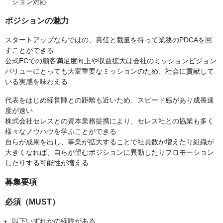
ション対応
ポジションの魅力
スタートアップならではの、責任と裁量を持って業務のPDCAを回
すことができる
公式ECでの顧客満足度向上や収益拡大は会社のミッションビジョン
バリューにとっても大変重要なミッションのため、社会に貢献して
いる実感を味わえる
代表をはじめ経営陣との距離も近いため、スピード感があり成長速
度が速い
株式会社セレスとの資本業務提携により、セレス社との協業も多く
様々なノウハウを学ぶことができる
自らが成果を出し、事業が拡大することで社員数が増えたり組織が
大きくなれば、自らが望むポジションに異動したりプロモーション
したりする可能性が増える
募集要項
必須（MUST）
以下いずれかの経験がある