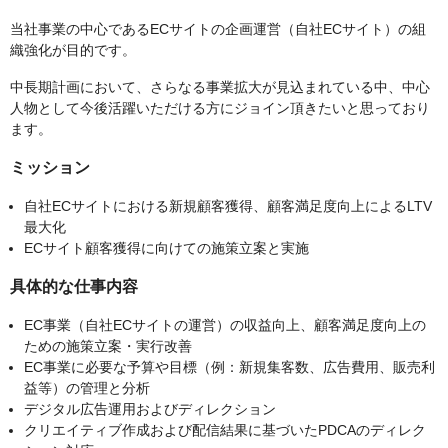
当社事業の中心であるECサイトの企画運営（自社ECサイト）の組
織強化が目的です。
中長期計画において、さらなる事業拡大が見込まれている中、中心
人物として今後活躍いただける方にジョイン頂きたいと思っており
ます。
ミッション
自社ECサイトにおける新規顧客獲得、顧客満足度向上によるLTV
最大化
ECサイト顧客獲得に向けての施策立案と実施
具体的な仕事内容
EC事業（自社ECサイトの運営）の収益向上、顧客満足度向上の
ための施策立案・実行改善
EC事業に必要な予算や目標（例：新規集客数、広告費用、販売利
益等）の管理と分析
デジタル広告運用およびディレクション
クリエイティブ作成および配信結果に基づいたPDCAのディレク