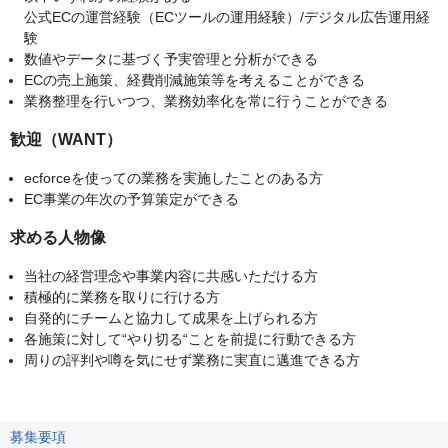
公式ECの運営経験（ECツールの運用経験）/デジタル広告運用経
験
数値やデータに基づく予実管理と分析ができる
ECの売上施策、経費削減施策等を考えることができる
業務整理を行いつつ、業務効率化を常に行うことができる
歓迎（WANT）
ecforceを使っての業務を実施したことのある方
EC事業の年次の予算策定ができる
求める人物像
当社の経営理念や事業内容に共感いただける方
積極的に業務を取りに行ける方
自発的にチームと協力して成果を上げられる方
各施策に対して“やり切る“ことを前提に行動できる方
周りの評判や噂を気にせず業務に実直に邁進できる方
募集要項