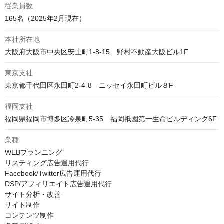
従業員数
165名（2025年2月現在）
本社所在地
大阪府大阪市中央区安土町1-8-15　野村不動産大阪ビル1F
東京支社
東京都千代田区永田町2‐4‐8　ニッセイ永田町ビル８F
福岡支社
福岡県福岡市博多区冷泉町5-35　福岡祇園第一生命ビルディング6F
業種
WEBプランニング

リスティング広告運用代行

Facebook/Twitter広告運用代行

DSP/アフィリエイト広告運用代行

サイト分析・改善

サイト制作

コンテンツ制作
