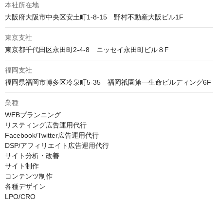
本社所在地
大阪府大阪市中央区安土町1-8-15　野村不動産大阪ビル1F
東京支社
東京都千代田区永田町2‐4‐8　ニッセイ永田町ビル８F
福岡支社
福岡県福岡市博多区冷泉町5-35　福岡祇園第一生命ビルディング6F
業種
WEBプランニング

リスティング広告運用代行

Facebook/Twitter広告運用代行

DSP/アフィリエイト広告運用代行

サイト分析・改善

サイト制作

コンテンツ制作

各種デザイン

LPO/CRO