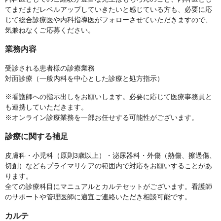
てまだまだレベルアップしていきたいと感じている方も、必要に応
じて総合診療医や内科指導医がフォローさせていただきますので、
気兼ねなくご応募ください。
業務内容
受診される患者様の診療業務
対面診療（一般内科を中心とした診療と処方指示）
※看護師への指示出しをお願いします。必要に応じて医療事務員と
も連携していただきます。
※オンライン診療業務を一部お任せする可能性がございます。
診療に関する補足
皮膚科・小児科（原則3歳以上）・泌尿器科・外傷（熱傷、擦過傷、
切創）などもプライマリケアの範囲内で対応をお願いすることがあ
ります。
全ての診療科目にマニュアルとカルテセットがございます。看護師
のサポートや管理医師に適宜ご連絡いただき相談可能です。
カルテ