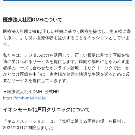
医療法人社団DMHについて
医療法人社団DMHは正しい根拠に基づく医療を提供し、患者様に寄
り添い、より良い医療体験を提供することをミッションとしていま
す。
私たちは、デジタルの力を活用して、正しい根拠に基づく医療を快
適に受けられるサービスを提供します。時間や場所にとらわれず患
者様のニーズに合わせたオンライン診療、またクリニックでは、か
かりつけ医療を中心に、患者様が健康で快適な生活を送るために必
要なサービスを提供していきます。
▼医療法人社団DMH_公式HP
https://dmh-medical.jp/
イオンモール北戸田クリニックについて
「キュアステーション」は、「気軽に通える医療の場」を目指し、
2024年3月に開院しました。