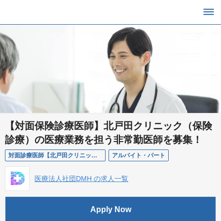
【対面保険診療医師】北戸田クリニック（保険
診療）の医療業務を担う非常勤医師を募集！
対面診療医師【北戸田クリニック/非常勤医師】
アルバイト・パート
医療法人社団DMH の求人一覧
Apply Now