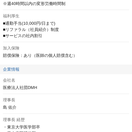
※週40時間以内の変形労働時間制
福利厚生
■通勤手当(10,000円/日まで)

■リファラル（社員紹介）制度

■サービスの社内割引
加入保険
賠償保険：あり（医師の個人賠償含む）
企業情報
会社名
医療法人社団DMH
理事長
島 佑介
理事長 経歴
・東京大学医学部卒
