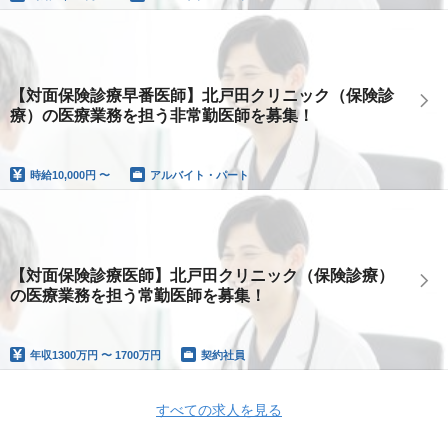
【対面保険診療早番医師】北戸田クリニック（保険診
療）の医療業務を担う非常勤医師を募集！
時給
10,000円 〜
アルバイト・パート
【対面保険診療医師】北戸田クリニック（保険診療）
の医療業務を担う常勤医師を募集！
年収
1300万円 〜 1700万円
契約社員
すべての求人を見る