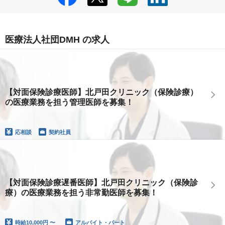
医療法人社団DMH の求人
【対面保険診療医師】北戸田クリニック（保険診療）
の医療業務を担う管理医師を募集！
応相談
契約社員
【対面保険診療遅番医師】北戸田クリニック（保険診
療）の医療業務を担う非常勤医師を募集！
時給
10,000円 〜
アルバイト・パート