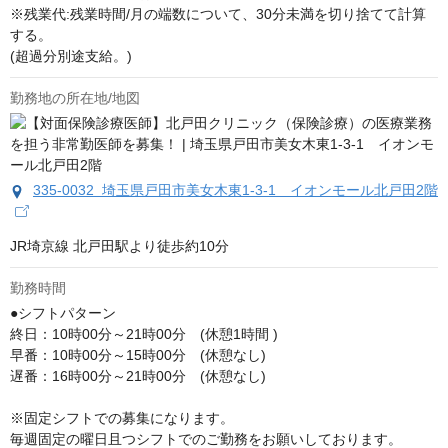
※残業代:残業時間/月の端数について、30分未満を切り捨てて計算
する。

(超過分別途支給。)
勤務地の所在地/地図
335-0032 埼玉県戸田市美女木東1-3-1 イオンモール北戸田2階
JR埼京線 北戸田駅より徒歩約10分
勤務時間
●シフトパターン

終日：10時00分～21時00分　(休憩1時間 )

早番：10時00分～15時00分　(休憩なし)

遅番：16時00分～21時00分　(休憩なし) 

※固定シフトでの募集になります。

毎週固定の曜日且つシフトでのご勤務をお願いしております。
