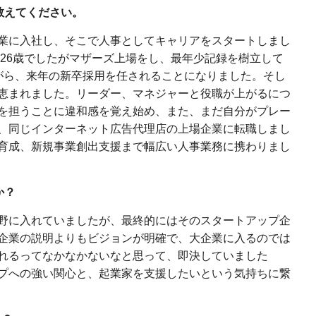
教えてください。
業に入社し、そこで人事としてキャリアをスタートしまし
は26歳でしたがマザーズ上場をし、最年少記録を樹立して
がら、来年の新卒採用を任されることになりました。そし
恵まれました。リーダー、マネジャーと役職が上がるにつ
を担うことに違和感を覚え始め、また、まだ自分がプレー
、同じインターネット広告代理店の上場企業に転職しまし
育成、新規事業創出支援まで幅広い人事業務に携わりまし
か？
野に入れていましたが、最終的にはそのスタートアップ企
企業の説明よりもビジョンが明確で、大企業に入るのでは
れるってなかなかないなと思って、即決していました
プへの強い関心と、起業家を支援したいという気持ちに繋