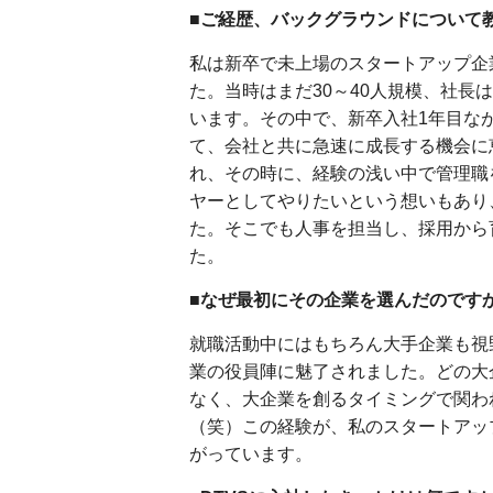
■ご経歴、バックグラウンドについて
私は新卒で未上場のスタートアップ企
た。当時はまだ30～40人規模、社長
います。その中で、新卒入社1年目な
て、会社と共に急速に成長する機会に
れ、その時に、経験の浅い中で管理職
ヤーとしてやりたいという想いもあり
た。そこでも人事を担当し、採用から
た。
■なぜ最初にその企業を選んだのです
就職活動中にはもちろん大手企業も視
業の役員陣に魅了されました。どの大
なく、大企業を創るタイミングで関わ
（笑）この経験が、私のスタートアッ
がっています。