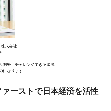
ト株式会社
ャー
ム開発／チャレンジできる環境
のになります
ファーストで日本経済を活性