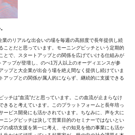
い。
大企業のリアルな出会いの場を毎週の高頻度で長年提供し続
ることだと思っています。モーニングピッチという定期的
ことで、スタートアップとの関係を広げていける仕組みが
ートアップが登壇し、のべ1万人以上のオーディエンスが参
アップと大企業が出会う場を絶え間なく提供し続けていま
トアップとの関係が属人的にならず、継続的に支援できる
ッチは“血流”だと思っています。この血流が止まらなけ
できると考えています。このプラットフォームと長年培っ
サービス開発にも活かされています。ちなみに、声を大に
ーニングピッチは決して営業目的のセミナーではないとい
プの成功支援を第一に考え、その知見を他の事業にも活か