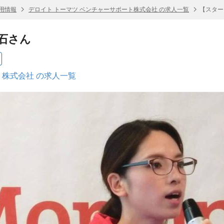
用情報
デロイト トーマツ ベンチャーサポート株式会社 の求人一覧
【スター
石さん
ト株式会社 の求人一覧