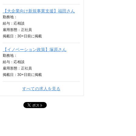
【大企業向け新規事業支援】福田さん
勤務地：
給与：
応相談
雇用形態：正社員
掲載日：
30+日
前に掲載
【イノベーション政策】塚原さん
勤務地：
給与：
応相談
雇用形態：正社員
掲載日：
30+日
前に掲載
すべての求人を見る