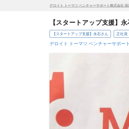
デロイト トーマツ ベンチャーサポート株式会社 採
【スタートアップ支援】永
【スタートアップ支援】永石さん
正社員
デロイト トーマツ ベンチャーサポー