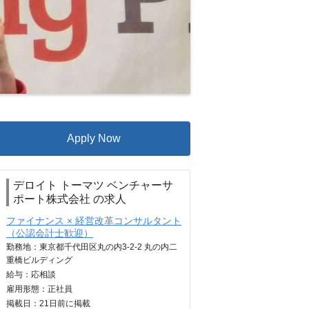
Apply Now
デロイト トーマツ ベンチャーサ
ポート株式会社 の求人
ファイナンス × 経営改革コンサルタント
（公認会計士歓迎）
勤務地：東京都千代田区丸の内3-2-2 丸の内二
重橋ビルディング
給与：
応相談
雇用形態：正社員
掲載日：
21日
前に掲載