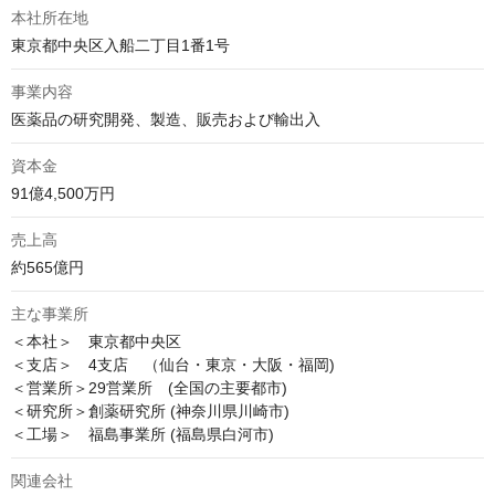
本社所在地
東京都中央区入船二丁目1番1号
事業内容
医薬品の研究開発、製造、販売および輸出入
資本金
91億4,500万円 
売上高
約565億円
主な事業所
＜本社＞　東京都中央区 

＜支店＞　4支店　（仙台・東京・大阪・福岡) 

＜営業所＞29営業所　(全国の主要都市)　 

＜研究所＞創薬研究所 (神奈川県川崎市) 

＜工場＞　福島事業所 (福島県白河市)
関連会社