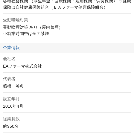
各種社会保険 （厚生年金・健康保険・雇用保険・労災保険） ※健康
保険は自社健康保険組合（ＥＡファーマ健康保険組合）
受動喫煙対策
受動喫煙対策 あり（屋内禁煙）

※就業時間中は全面禁煙
企業情報
会社名
EAファーマ株式会社
代表者
籔根　英典
設立年月
2016年4月
従業員数
約950名