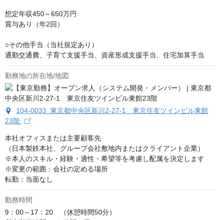
想定年収450～650万円

賞与あり（年2回）

○その他手当（当社規定あり）

通勤交通費、子育て支援手当、資産形成支援手当、住宅加算手当
勤務地の所在地/地図
104-0033 東京都中央区新川2-27-1 東京住友ツインビル東館
23階
本社オフィスまたは主要顧客先

（日本製鉄本社、グループ会社敷地内またはクライアント企業）

※本人のスキル・経験・適性・希望等を考慮し配属を決定します

※変更の範囲：会社の定める場所

転勤：当面なし
勤務時間
9：00～17：20　（休憩時間50分）
