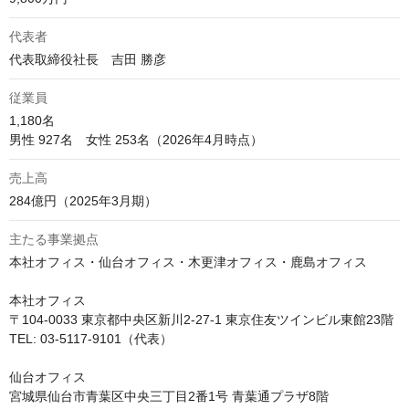
代表者
代表取締役社長　吉田 勝彦
従業員
1,180名

男性 927名　女性 253名（2026年4月時点）
売上高
284億円（2025年3月期）
主たる事業拠点
本社オフィス・仙台オフィス・木更津オフィス・鹿島オフィス

本社オフィス

〒104-0033 東京都中央区新川2-27-1 東京住友ツインビル東館23階

TEL: 03-5117-9101（代表）

仙台オフィス

宮城県仙台市青葉区中央三丁目2番1号 青葉通プラザ8階
