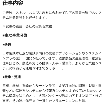
仕事内容
ご経験、スキル、およびご志向に合わせて以下の事業分野でのシス
テム開発業務をお任せします。
※変更の範囲：会社の定める業務
■主な事業分野
●鉄鋼
日本製鉄本社及び製鉄所向けの業務アプリケーションやシステムイ
ンフラの設計・開発を担っています。鉄鋼製品の生産管理・物流管
理をはじめ、製造を支える財務・人事・購買等、あらゆる業務シス
テムの構築から運用保守までをサポート。
●産業・流通
電機、機械、運輸からサービス業等、多業種向けの調達・製造・販
売などの基幹系システムから情報系システムまで幅広い領域のシス
テム構築をはじめとし、各種パッケージ製品のアドオン対応・技術
支援、その運用保守まで一貫したソリューションに対応。