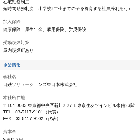
在宅勤務制度

短時間勤務制度（小学校3年生までの子を養育する社員等利用可）
加入保険
健康保険、厚生年金、雇用保険、労災保険
受動喫煙対策
屋内喫煙所あり
企業情報
会社名
日鉄ソリューションズ東日本株式会社
本社所在地
〒104-0033 東京都中央区新川2-27-1 東京住友ツインビル東館23階

TEL　03-5117-9101（代表）

FAX　03-5117-9102（代表）
資本金
9,800万円