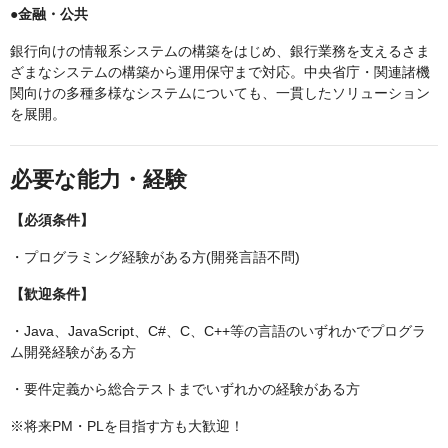
●金融・公共
銀行向けの情報系システムの構築をはじめ、銀行業務を支えるさま
ざまなシステムの構築から運用保守まで対応。中央省庁・関連諸機
関向けの多種多様なシステムについても、一貫したソリューション
を展開。
必要な能力・経験
【必須条件】
・プログラミング経験がある方(開発言語不問)
【歓迎条件】
・Java、JavaScript、C#、C、C++等の言語のいずれかでプログラ
ム開発経験がある方
・要件定義から総合テストまでいずれかの経験がある方
※将来PM・PLを目指す方も大歓迎！