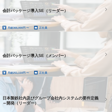
会計パッケージ導入SE（リーダー）
月給
366,000円 〜
正社員
会計パッケージ導入SE（メンバー）
月給
251,110円 〜
正社員
日本製鉄社内及びグループ会社内システムの要件定義
～開発（リーダー）