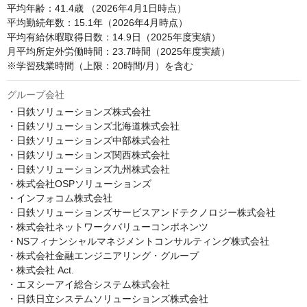
平均年齢：41.4歳 （2026年4月1日時点）

平均勤続年数：15.1年（2026年4月時点）

平均有給休暇取得日数：14.9日（2025年度実績）

月平均所定外労働時間：23.7時間（2025年度実績）

※学習残業時間（上限：20時間/月）を含む
グループ会社
・日鉄ソリューションズ株式会社

・日鉄ソリューションズ北海道株式会社

・日鉄ソリューションズ中部株式会社

・日鉄ソリューションズ関西株式会社

・日鉄ソリューションズ九州株式会社

・株式会社OSPソリューションズ

・インフォコム株式会社

・日鉄ソリューションズサービスアンドテクノロジー株式会社

・株式会社ネットワークバリューコンポネンツ

・NSフィナンシャルマネジメントコンサルティング株式会社

・株式会社金融エンジニアリング・グループ

・株式会社 Act.

・エヌシーアイ総合システム株式会社

・日鉄日立システムソリューションズ株式会社
