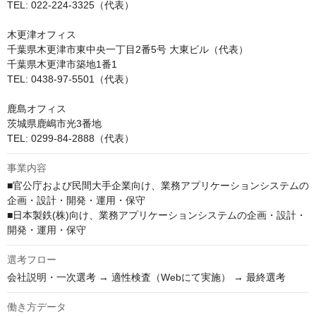
TEL: 022-224-3325（代表）

木更津オフィス

千葉県木更津市東中央一丁目2番5号 大東ビル（代表）

千葉県木更津市築地1番1

TEL: 0438-97-5501（代表）

鹿島オフィス

茨城県鹿嶋市光3番地

TEL: 0299-84-2888（代表）
事業内容
■官公庁および民間大手企業向け、業務アプリケーションシステムの
企画・設計・開発・運用・保守

■日本製鉄(株)向け、業務アプリケーションシステムの企画・設計・
開発・運用・保守
選考フロー
会社説明・一次選考 → 適性検査（Webにて実施） → 最終選考
働き方データ