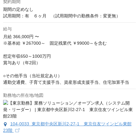
契約期間
期間の定めなし

試用期間：有　６ヶ月　（試用期間中の勤務条件：変更無）
給与
月給
366,000円 〜
※基本給 ￥267000～　固定残業代 ￥99000～を含む

想定年収650～1000万円

賞与あり（年2回）

○その他手当（当社規定あり）

通勤交通費、子育て支援手当、資産形成支援手当、住宅加算手当
勤務地の所在地/地図
104-0033 東京都中央区新川2-27-1 東京住友ツインビル東館
23階