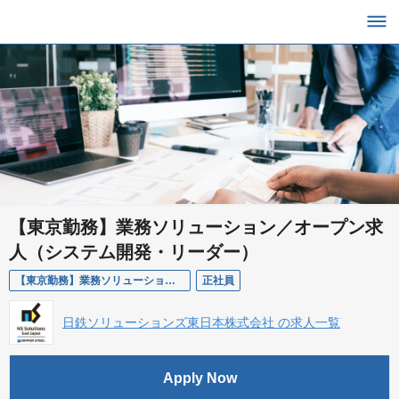
【東京勤務】業務ソリューション／オープン求
人（システム開発・リーダー）
【東京勤務】業務ソリューション／オープン求人（システム開発・リーダー）
正社員
日鉄ソリューションズ東日本株式会社 の求人一覧
Apply Now