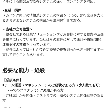
イルによる開発及び既存システムの保守・エンハンスを対応。
●金融・損保
メガバンク向けの情報系システムの構築をはじめ、銀行業務を支え
るさまざまなシステムの構築から運用保守まで対応。
＜当社の立ち位置＞
・親会社である日鉄ソリューションズがお客様に対する提案や企画
を主体に行っています。当社はその案件に対して設計や構築/開発、
運用保守の業務を行っています。
・案件によっては当社が要件定義等の提案部分から運用保守まで一
貫して行うこともあります。
必要な能力・経験
【必須条件】
■チーム運営（マネジメント）のご経験がある方（少人数でも可）
・Javaでのプログラミング経験がある方
・詳細設計から開発・テストまでの一連のシステム開発経験のある
方