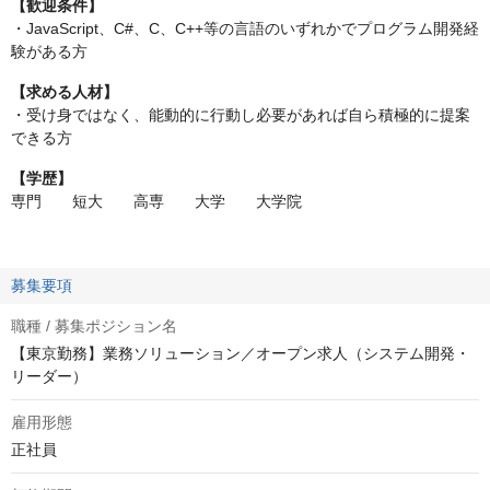
【歓迎条件】
・JavaScript、C#、C、C++等の言語のいずれかでプログラム開発経
験がある方
【求める人材】
・受け身ではなく、能動的に行動し必要があれば自ら積極的に提案
できる方
【学歴】
専門 短大 高専 大学 大学院
募集要項
職種 / 募集ポジション名
【東京勤務】業務ソリューション／オープン求人（システム開発・
リーダー）
雇用形態
正社員