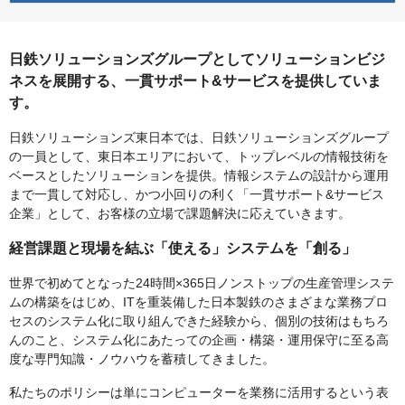
日鉄ソリューションズグループとしてソリューションビジ
ネスを展開する、一貫サポート&サービスを提供していま
す。
日鉄ソリューションズ東日本では、日鉄ソリューションズグループ
の一員として、東日本エリアにおいて、トップレベルの情報技術を
ベースとしたソリューションを提供。情報システムの設計から運用
まで一貫して対応し、かつ小回りの利く「一貫サポート&サービス
企業」として、お客様の立場で課題解決に応えていきます。
経営課題と現場を結ぶ「使える」システムを「創る」
世界で初めてとなった24時間×365日ノンストップの生産管理システ
ムの構築をはじめ、ITを重装備した日本製鉄のさまざまな業務プロ
セスのシステム化に取り組んできた経験から、個別の技術はもちろ
んのこと、システム化にあたっての企画・構築・運用保守に至る高
度な専門知識・ノウハウを蓄積してきました。
私たちのポリシーは単にコンピューターを業務に活用するという表