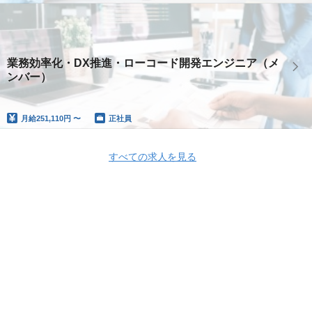
業務効率化・DX推進・ローコード開発エンジニア（メ
ンバー）
月給
251,110円 〜
正社員
すべての求人を見る