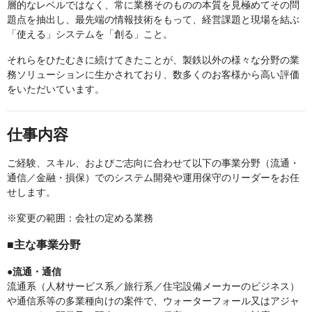
層的なレベルではなく、常に業務そのものの本質を見極めてその問
題点を抽出し、最先端の情報技術をもって、経営課題と現場を結ぶ
「使える」システムを「創る」こと。
それらをひたむきに続けてきたことが、製鉄以外の様々な分野の業
務ソリューションに生かされており、数多くのお客様から高い評価
をいただいています。
仕事内容
ご経験、スキル、およびご志向に合わせて以下の事業分野（流通・
通信／金融・損保）でのシステム開発や運用保守のリーダーをお任
せします。
※変更の範囲：会社の定める業務
■主な事業分野
●流通・通信
流通系（人材サービス系／旅行系／住宅設備メーカーのビジネス）
や通信系等の多業種向けの案件で、ウォーターフォール又はアジャ