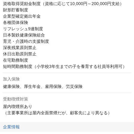
資格取得奨励金制度（資格に応じて10,000円～200,000円支給）

財形貯蓄制度

企業型確定拠出年金

各種団体保険

リフレッシュ9連制度

日本製鉄健康保険組合

育児・介護時の支援制度

深夜残業原則禁止

休日出勤原則禁止

在宅勤務制度

短時間勤務制度（小学校3年生までの子を養育する社員等利用可）
加入保険
健康保険、厚生年金、雇用保険、労災保険
受動喫煙対策
屋内喫煙所あり

（主要事業所は屋内全面禁煙だが、顧客先により異なる）
企業情報