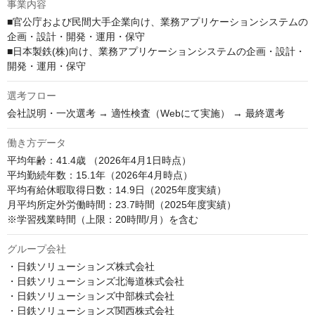
事業内容
■官公庁および民間大手企業向け、業務アプリケーションシステムの
企画・設計・開発・運用・保守

■日本製鉄(株)向け、業務アプリケーションシステムの企画・設計・
開発・運用・保守
選考フロー
会社説明・一次選考 → 適性検査（Webにて実施） → 最終選考
働き方データ
平均年齢：41.4歳 （2026年4月1日時点）

平均勤続年数：15.1年（2026年4月時点）

平均有給休暇取得日数：14.9日（2025年度実績）

月平均所定外労働時間：23.7時間（2025年度実績）

※学習残業時間（上限：20時間/月）を含む
グループ会社
・日鉄ソリューションズ株式会社

・日鉄ソリューションズ北海道株式会社

・日鉄ソリューションズ中部株式会社

・日鉄ソリューションズ関西株式会社
