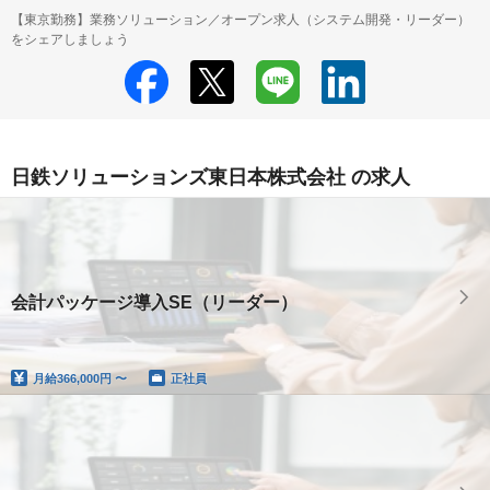
【東京勤務】業務ソリューション／オープン求人（システム開発・リーダー）
をシェアしましょう
日鉄ソリューションズ東日本株式会社 の求人
会計パッケージ導入SE（リーダー）
月給
366,000円 〜
正社員