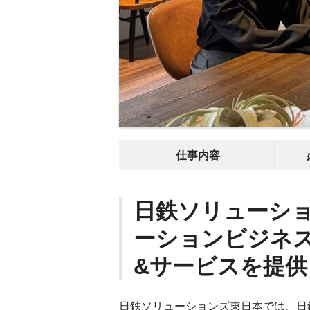
仕事内容
日鉄ソリューシ
ーションビジネ
&サービスを提
日鉄ソリューションズ東日本では、日