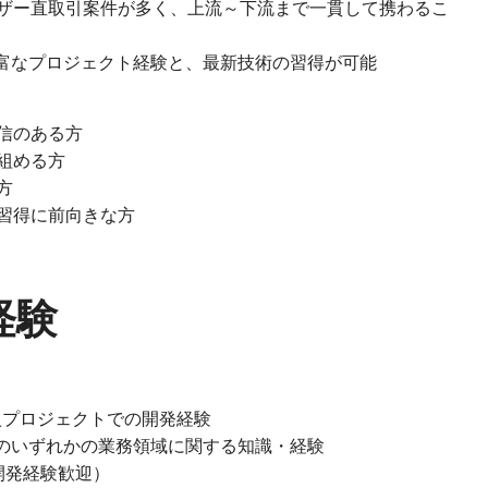
ザー直取引案件が多く、上流～下流まで一貫して携わるこ
る豊富なプロジェクト経験と、最新技術の習得が可能
信のある方
組める方
方
習得に前向きな方
経験
IT導入プロジェクトでの開発経験
計のいずれかの業務領域に関する知識・経験
の開発経験歓迎）