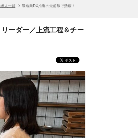
の求人一覧
製造業DX推進の最前線で活躍！
クトリーダー／上流工程＆チー