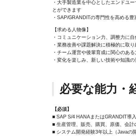
・大手製造業を中心としたエンドユー
とができます
・SAP/GRANDITの専門性を高め
【求める人物像】
・コミュニケーション力、調整力に自
・業務改善や課題解決に積極的に取り
・チーム運営や後輩育成に関心のある
・変化を楽しみ、新しい技術や知識の
必要な能力・
【必須】
■ SAP S/4 HANAまたはGRAND
■ 生産管理、販売、購買、原価、会
■ システム開発経験3年以上（Java