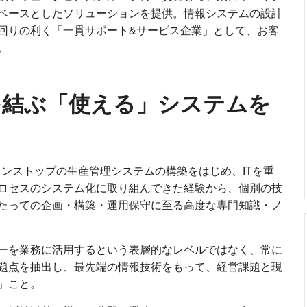
ベースとしたソリューションを提供。情報システムの設計
回りの利く「一貫サポート&サービス企業」として、お客
。
を結ぶ「使える」システムを
日ノンストップの生産管理システムの構築をはじめ、ITを重
ロセスのシステム化に取り組んできた経験から、個別の技
たっての企画・構築・運用保守に至る高度な専門知識・ノ
ーを業務に活用するという表層的なレベルではなく、常に
題点を抽出し、最先端の情報技術をもって、経営課題と現
」こと。