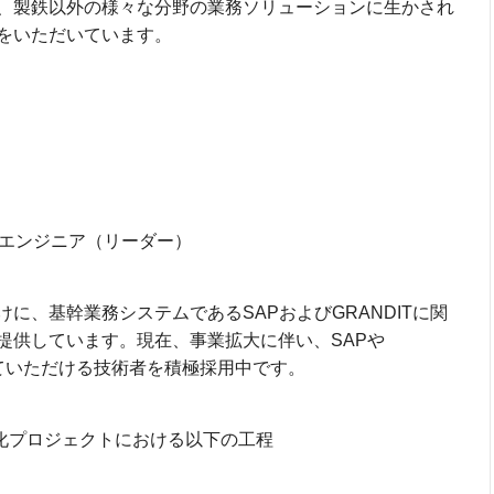
、製鉄以外の様々な分野の業務ソリューションに生かされ
をいただいています。
保守エンジニア（リーダー）
に、基幹業務システムであるSAPおよびGRANDITに関
提供しています。現在、事業拡大に伴い、SAPや
していただける技術者を積極採用中です。
能強化プロジェクトにおける以下の工程