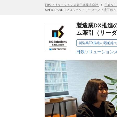
日鉄ソリューションズ東日本株式会社
日鉄ソリ
SAP/GRANDITプロジェクトリーダー／上流工
製造業DX推進
ム牽引（リー
日鉄ソリューションズ