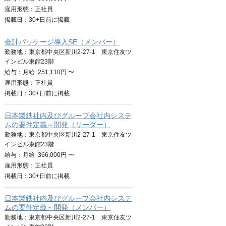
雇用形態：正社員
掲載日：
30+日
前に掲載
会計パッケージ導入SE（メンバー）
勤務地：東京都中央区新川2-27-1 東京住友ツ
インビル東館23階
給与：
月給
251,110円 〜
雇用形態：正社員
掲載日：
30+日
前に掲載
日本製鉄社内及びグループ会社内システ
ムの要件定義～開発（リーダー）
勤務地：東京都中央区新川2-27-1 東京住友ツ
インビル東館23階
給与：
月給
366,000円 〜
雇用形態：正社員
掲載日：
30+日
前に掲載
日本製鉄社内及びグループ会社内システ
ムの要件定義～開発（メンバー）
勤務地：東京都中央区新川2-27-1 東京住友ツ