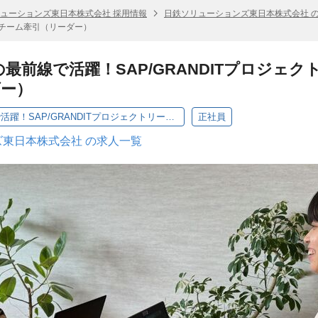
ューションズ東日本株式会社 採用情報
日鉄ソリューションズ東日本株式会社 
程＆チーム牽引（リーダー）
の最前線で活躍！SAP/GRANDITプロジェ
ダー）
製造業DX推進の最前線で活躍！SAP/GRANDITプロジェクトリーダー／上流工程＆チーム牽引（リーダー）
正社員
東日本株式会社 の求人一覧