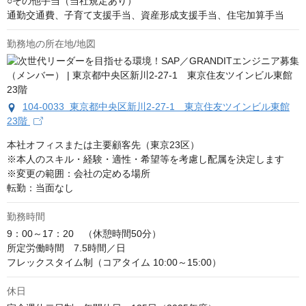
○その他手当（当社規定あり）

通勤交通費、子育て支援手当、資産形成支援手当、住宅加算手当
勤務地の所在地/地図
104-0033 東京都中央区新川2-27-1 東京住友ツインビル東館
23階
本社オフィスまたは主要顧客先（東京23区）

※本人のスキル・経験・適性・希望等を考慮し配属を決定します

※変更の範囲：会社の定める場所

転勤：当面なし
勤務時間
9：00～17：20　（休憩時間50分）

所定労働時間　7.5時間／日

フレックスタイム制（コアタイム 10:00～15:00）
休日