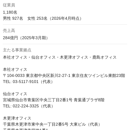
従業員
1,180名

男性 927名　女性 253名（2026年4月時点）
売上高
284億円（2025年3月期）
主たる事業拠点
本社オフィス・仙台オフィス・木更津オフィス・鹿島オフィス

本社オフィス

〒104-0033 東京都中央区新川2-27-1 東京住友ツインビル東館23階

TEL: 03-5117-9101（代表）

仙台オフィス

宮城県仙台市青葉区中央三丁目2番1号 青葉通プラザ8階

TEL: 022-224-3325（代表）

木更津オフィス

千葉県木更津市東中央一丁目2番5号 大東ビル（代表）
