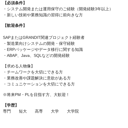
【必須条件】
・システム開発または運用保守のご経験（開発経験3年以上）
・新しい技術や業務知識の習得に前向きな方
【歓迎条件】
SAPまたはGRANDIT関連プロジェクト経験者
・製造業向けシステムの開発・保守経験
・ERPパッケージやデータ移行に関する知識
・ABAP、Java、SQLなどの開発経験
【求める人物像】
・チームワークを大切にできる方
・業務改善や課題解決に意欲がある方
・コミュニケーションを大切にできる方
※将来PM・PLを目指す方、大歓迎！
【学歴】
専門 短大 高専 大学 大学院