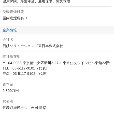
健康保険、厚生年金、雇用保険、労災保険
受動喫煙対策
屋内喫煙所あり
企業情報
会社名
日鉄ソリューションズ東日本株式会社
本社所在地
〒104-0033 東京都中央区新川2-27-1 東京住友ツインビル東館23階

TEL　03-5117-9101（代表）

FAX　03-5117-9102（代表）
資本金
9,800万円
代表者
代表取締役社長　吉田 勝彦