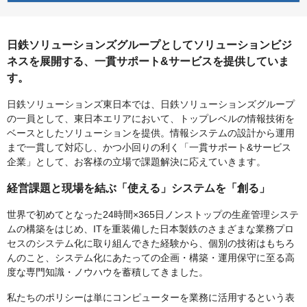
日鉄ソリューションズグループとしてソリューションビジ
ネスを展開する、一貫サポート&サービスを提供していま
す。
日鉄ソリューションズ東日本では、日鉄ソリューションズグループ
の一員として、東日本エリアにおいて、トップレベルの情報技術を
ベースとしたソリューションを提供。情報システムの設計から運用
まで一貫して対応し、かつ小回りの利く「一貫サポート&サービス
企業」として、お客様の立場で課題解決に応えていきます。
経営課題と現場を結ぶ「使える」システムを「創る」
世界で初めてとなった24時間×365日ノンストップの生産管理システ
ムの構築をはじめ、ITを重装備した日本製鉄のさまざまな業務プロ
セスのシステム化に取り組んできた経験から、個別の技術はもちろ
んのこと、システム化にあたっての企画・構築・運用保守に至る高
度な専門知識・ノウハウを蓄積してきました。
私たちのポリシーは単にコンピューターを業務に活用するという表