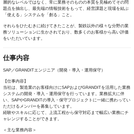
層的なレベルではなく、常に業務そのものの本質を見極めてその問
題点を抽出し、最先端の情報技術をもって、経営課題と現場を結ぶ
「使える」システムを「創る」こと。
それらをひたむきに続けてきたことが、製鉄以外の様々な分野の業
務ソリューションに生かされており、数多くのお客様から高い評価
をいただいています。
仕事内容
SAP／GRANDITエンジニア（開発・導入・運用保守）
【仕事内容】
当社は、製造業のお客様向けにSAPおよびGRANDITを活用した業務
システムの開発・導入・運用保守を行っています。業務拡大に伴
い、SAPやGRANDITの導入・保守プロジェクトに一緒に携わってい
ただけるメンバーを募集しています。
経験やスキルに応じて、上流工程から保守対応まで幅広い業務にチ
ャレンジすることができます。
＜主な業務内容＞