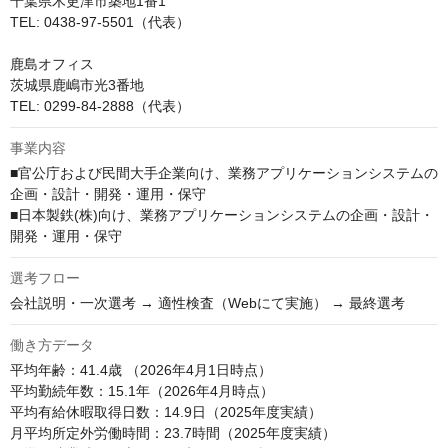
千葉県木更津市築地1番1

TEL: 0438-97-5501（代表）

鹿島オフィス

茨城県鹿嶋市光3番地

TEL: 0299-84-2888（代表）
事業内容
■官公庁および民間大手企業向け、業務アプリケーションシステムの
企画・設計・開発・運用・保守

■日本製鉄(株)向け、業務アプリケーションシステムの企画・設計・
開発・運用・保守
選考フロー
会社説明・一次選考 → 適性検査（Webにて実施） → 最終選考
働き方データ
平均年齢：41.4歳 （2026年4月1日時点）

平均勤続年数：15.1年（2026年4月時点）

平均有給休暇取得日数：14.9日（2025年度実績）

月平均所定外労働時間：23.7時間（2025年度実績）
