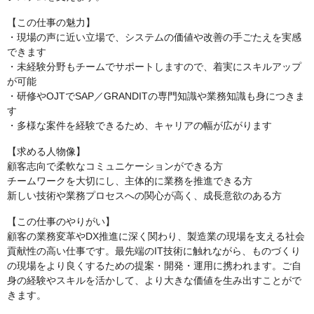
【この仕事の魅力】
・現場の声に近い立場で、システムの価値や改善の手ごたえを実感
できます
・未経験分野もチームでサポートしますので、着実にスキルアップ
が可能
・研修やOJTでSAP／GRANDITの専門知識や業務知識も身につきま
す
・多様な案件を経験できるため、キャリアの幅が広がります
【求める人物像】
顧客志向で柔軟なコミュニケーションができる方
チームワークを大切にし、主体的に業務を推進できる方
新しい技術や業務プロセスへの関心が高く、成長意欲のある方
【この仕事のやりがい】
顧客の業務変革やDX推進に深く関わり、製造業の現場を支える社会
貢献性の高い仕事です。最先端のIT技術に触れながら、ものづくり
の現場をより良くするための提案・開発・運用に携われます。ご自
身の経験やスキルを活かして、より大きな価値を生み出すことがで
きます。