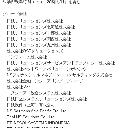
※学習残業時間（上限：20時間/月）を含む
グループ会社
・日鉄ソリューションズ株式会社

・日鉄ソリューションズ北海道株式会社

・日鉄ソリューションズ中部株式会社

・日鉄ソリューションズ関西株式会社

・日鉄ソリューションズ九州株式会社

・株式会社OSPソリューションズ

・インフォコム株式会社

・日鉄ソリューションズサービスアンドテクノロジー株式会社

・株式会社ネットワークバリューコンポネンツ

・NSフィナンシャルマネジメントコンサルティング株式会社

・株式会社金融エンジニアリング・グループ

・株式会社 Act.

・エヌシーアイ総合システム株式会社

・日鉄日立システムソリューションズ株式会社

・日鉄軟件（上海）有限公司

・NS Solutions Asia Pacific Pte. Ltd.

・Thai NS Solutions Co., Ltd.

・PT. NSSOL SYSTEMS INDONESIA
