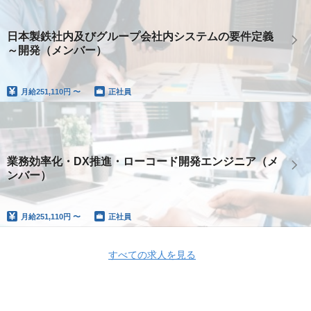
日本製鉄社内及びグループ会社内システムの要件定義
～開発（メンバー）
月給
251,110円 〜
正社員
業務効率化・DX推進・ローコード開発エンジニア（メ
ンバー）
月給
251,110円 〜
正社員
すべての求人を見る