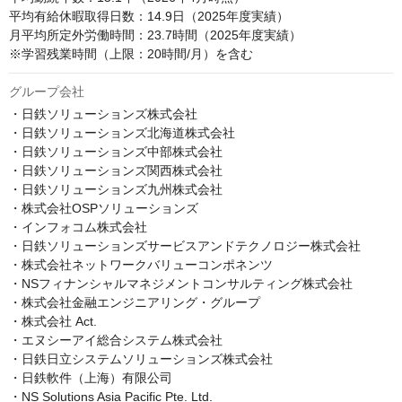
平均有給休暇取得日数：14.9日（2025年度実績）

月平均所定外労働時間：23.7時間（2025年度実績）

※学習残業時間（上限：20時間/月）を含む
グループ会社
・日鉄ソリューションズ株式会社

・日鉄ソリューションズ北海道株式会社

・日鉄ソリューションズ中部株式会社

・日鉄ソリューションズ関西株式会社

・日鉄ソリューションズ九州株式会社

・株式会社OSPソリューションズ

・インフォコム株式会社

・日鉄ソリューションズサービスアンドテクノロジー株式会社

・株式会社ネットワークバリューコンポネンツ

・NSフィナンシャルマネジメントコンサルティング株式会社

・株式会社金融エンジニアリング・グループ

・株式会社 Act.

・エヌシーアイ総合システム株式会社

・日鉄日立システムソリューションズ株式会社

・日鉄軟件（上海）有限公司

・NS Solutions Asia Pacific Pte. Ltd.
