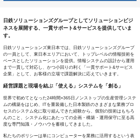
日鉄ソリューションズグループとしてソリューションビジ
ネスを展開する、一貫サポート&サービスを提供していま
す。
日鉄ソリューションズ東日本では、日鉄ソリューションズグループ
の一員として、東日本エリアにおいて、トップレベルの情報技術を
ベースとしたソリューションを提供。情報システムの設計から運用
まで一貫して対応し、かつ小回りの利く「一貫サポート&サービス
企業」として、お客様の立場で課題解決に応えていきます。
経営課題と現場を結ぶ「使える」システムを「創る」
世界で初めてとなった24時間×365日ノンストップの生産管理システ
ムの構築をはじめ、ITを重装備した日本製鉄のさまざまな業務プロ
セスのシステム化に取り組んできた経験から、個別の技術はもちろ
んのこと、システム化にあたっての企画・構築・運用保守に至る高
度な専門知識・ノウハウを蓄積してきました。
私たちのポリシーは単にコンピューターを業務に活用するという表