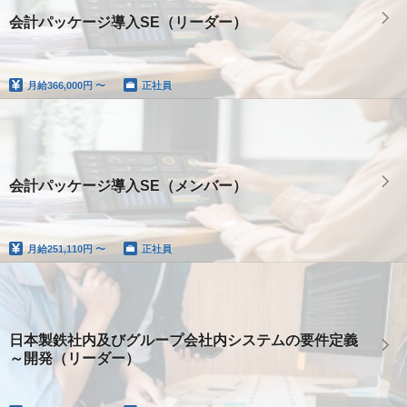
会計パッケージ導入SE（リーダー）
月給
366,000円 〜
正社員
会計パッケージ導入SE（メンバー）
月給
251,110円 〜
正社員
日本製鉄社内及びグループ会社内システムの要件定義
～開発（リーダー）