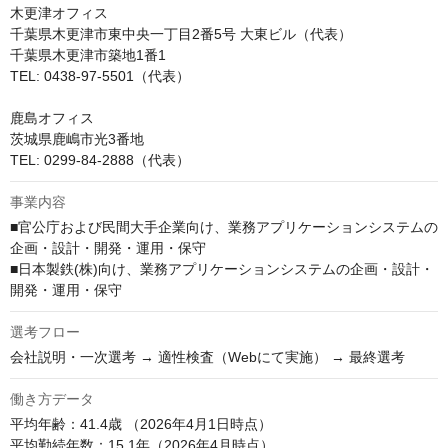
木更津オフィス

千葉県木更津市東中央一丁目2番5号 大東ビル（代表）

千葉県木更津市築地1番1

TEL: 0438-97-5501（代表）

鹿島オフィス

茨城県鹿嶋市光3番地

TEL: 0299-84-2888（代表）
事業内容
■官公庁および民間大手企業向け、業務アプリケーションシステムの
企画・設計・開発・運用・保守

■日本製鉄(株)向け、業務アプリケーションシステムの企画・設計・
開発・運用・保守
選考フロー
会社説明・一次選考 → 適性検査（Webにて実施） → 最終選考
働き方データ
平均年齢：41.4歳 （2026年4月1日時点）

平均勤続年数：15.1年（2026年4月時点）
