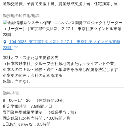
通勤交通費、子育て支援手当、資産形成支援手当、住宅加算手当
勤務地の所在地/地図
104-0033 東京都中央区新川2-27-1 東京住友ツインビル東館
23階
本社オフィスまたは主要顧客先

（日本製鉄本社、グループ会社敷地内またはクライアント企業）

※本人のスキル・経験・適性・希望等を考慮し配属を決定します

※変更の範囲：会社の定める場所

転勤：当面なし
勤務時間
9：00～17：20　（休憩時間50分）

所定労働時間　7.5時間／日

専門業務型裁量労働制　（残業手当：無）

固定残業代の相当時間：40.0時間／月

1日あたりのみなし9.5時間