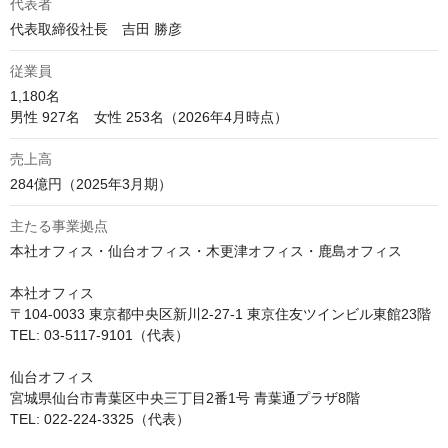
代表者
代表取締役社長　吉田 勝彦
従業員
1,180名

男性 927名　女性 253名（2026年4月時点）
売上高
284億円（2025年3月期）
主たる事業拠点
本社オフィス・仙台オフィス・木更津オフィス・鹿島オフィス

本社オフィス

〒104-0033 東京都中央区新川2-27-1 東京住友ツインビル東館23階

TEL: 03-5117-9101（代表）

仙台オフィス

宮城県仙台市青葉区中央三丁目2番1号 青葉通プラザ8階

TEL: 022-224-3325（代表）
