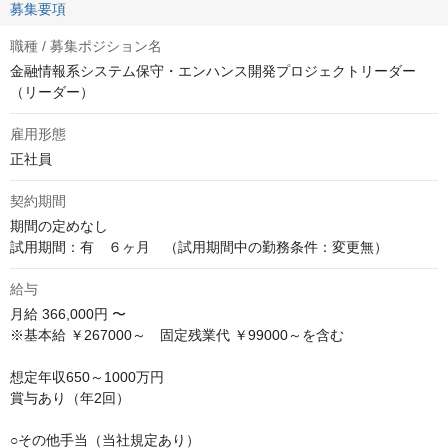
募集要項
職種 / 募集ポジション名
金融情報系システム保守・エンハンス開発プロジェクトリーダー
（リーダー）
雇用形態
正社員
契約期間
期間の定めなし

試用期間：有　６ヶ月　（試用期間中の勤務条件：変更無）
給与
月給
366,000円 〜
※基本給 ￥267000～　固定残業代 ￥99000～を含む

想定年収650～1000万円

賞与あり（年2回）

○その他手当（当社規定あり）
