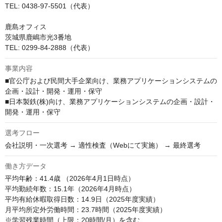
TEL: 0438-97-5501（代表）

鹿島オフィス

茨城県鹿嶋市光3番地

TEL: 0299-84-2888（代表）
事業内容
■官公庁および民間大手企業向け、業務アプリケーションシステムの
企画・設計・開発・運用・保守

■日本製鉄(株)向け、業務アプリケーションシステムの企画・設計・
開発・運用・保守
選考フロー
会社説明・一次選考 → 適性検査（Webにて実施） → 最終選考
働き方データ
平均年齢：41.4歳 （2026年4月1日時点）

平均勤続年数：15.1年（2026年4月時点）

平均有給休暇取得日数：14.9日（2025年度実績）

月平均所定外労働時間：23.7時間（2025年度実績）

※学習残業時間（上限：20時間/月）を含む