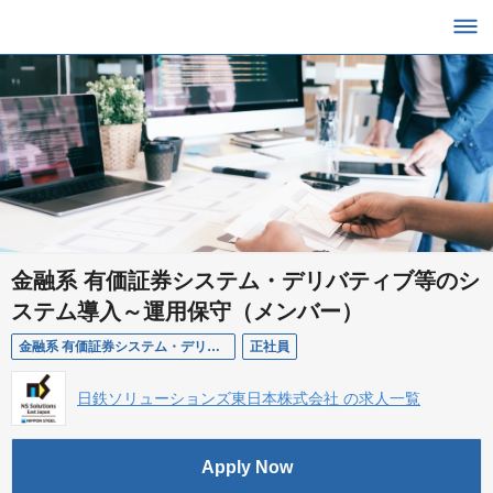
金融系 有価証券システム・デリバティブ等のシ
ステム導入～運用保守（メンバー）
金融系 有価証券システム・デリバティブ等のシステム導入～運用保守（メンバー）
正社員
日鉄ソリューションズ東日本株式会社 の求人一覧
Apply Now