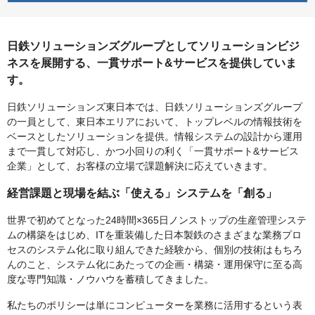
日鉄ソリューションズグループとしてソリューションビジ
ネスを展開する、一貫サポート&サービスを提供していま
す。
日鉄ソリューションズ東日本では、日鉄ソリューションズグループ
の一員として、東日本エリアにおいて、トップレベルの情報技術を
ベースとしたソリューションを提供。情報システムの設計から運用
まで一貫して対応し、かつ小回りの利く「一貫サポート&サービス
企業」として、お客様の立場で課題解決に応えていきます。
経営課題と現場を結ぶ「使える」システムを「創る」
世界で初めてとなった24時間×365日ノンストップの生産管理システ
ムの構築をはじめ、ITを重装備した日本製鉄のさまざまな業務プロ
セスのシステム化に取り組んできた経験から、個別の技術はもちろ
んのこと、システム化にあたっての企画・構築・運用保守に至る高
度な専門知識・ノウハウを蓄積してきました。
私たちのポリシーは単にコンピューターを業務に活用するという表