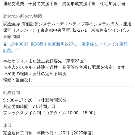
通勤交通費、子育て支援手当、資産形成支援手当、住宅加算手当
勤務地の所在地/地図
104-0033 東京都中央区新川2-27-1 東京住友ツインビル東館
23階
本社オフィスまたは主要顧客先（東京23区）

※本人のスキル・経験・適性・希望等を考慮し配属を決定します

※変更の範囲：会社の定める場所

転勤：当面なし
勤務時間
9：00～17：20　（休憩時間50分）

所定労働時間　7.5時間／日

フレックスタイム制（コアタイム 10:00～15:00）
休日
完全週休二日制　年間休日：125日（2025年度）
