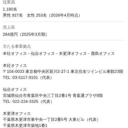
従業員
1,180名

男性 927名　女性 253名（2026年4月時点）
売上高
284億円（2025年3月期）
主たる事業拠点
本社オフィス・仙台オフィス・木更津オフィス・鹿島オフィス

本社オフィス

〒104-0033 東京都中央区新川2-27-1 東京住友ツインビル東館23階

TEL: 03-5117-9101（代表）

仙台オフィス

宮城県仙台市青葉区中央三丁目2番1号 青葉通プラザ8階

TEL: 022-224-3325（代表）

木更津オフィス

千葉県木更津市東中央一丁目2番5号 大東ビル（代表）

千葉県木更津市築地1番1
