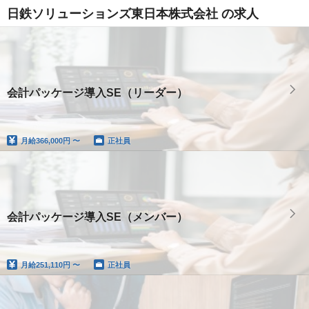
日鉄ソリューションズ東日本株式会社 の求人
会計パッケージ導入SE（リーダー）
月給
366,000円 〜
正社員
会計パッケージ導入SE（メンバー）
月給
251,110円 〜
正社員