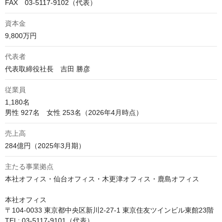
FAX　03-5117-9102（代表）
資本金
9,800万円
代表者
代表取締役社長　吉田 勝彦
従業員
1,180名

男性 927名　女性 253名（2026年4月時点）
売上高
284億円（2025年3月期）
主たる事業拠点
本社オフィス・仙台オフィス・木更津オフィス・鹿島オフィス

本社オフィス

〒104-0033 東京都中央区新川2-27-1 東京住友ツインビル東館23階

TEL: 03-5117-9101（代表）
