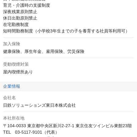
育児・介護時の支援制度

深夜残業原則禁止

休日出勤原則禁止

在宅勤務制度

短時間勤務制度（小学校3年生までの子を養育する社員等利用可）
加入保険
健康保険、厚生年金、雇用保険、労災保険
受動喫煙対策
屋内喫煙所あり
企業情報
会社名
日鉄ソリューションズ東日本株式会社
本社所在地
〒104-0033 東京都中央区新川2-27-1 東京住友ツインビル東館23階

TEL　03-5117-9101（代表）
