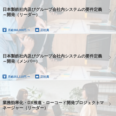
日本製鉄社内及びグループ会社内システムの要件定義
～開発（リーダー）
月給
366,000円 〜
正社員
日本製鉄社内及びグループ会社内システムの要件定義
～開発（メンバー）
月給
251,110円 〜
正社員
業務効率化・DX推進・ローコード開発プロジェクトマ
ネージャー（リーダー）