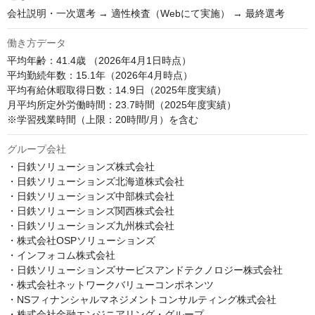
会社説明・一次選考 → 適性検査（Webにて実施） → 最終選考
働き方データ
平均年齢：41.4歳 （2026年4月1日時点）

平均勤続年数：15.1年（2026年4月時点）

平均有給休暇取得日数：14.9日（2025年度実績）

月平均所定外労働時間：23.7時間（2025年度実績）

※学習残業時間（上限：20時間/月）を含む
グループ会社
・日鉄ソリューションズ株式会社

・日鉄ソリューションズ北海道株式会社

・日鉄ソリューションズ中部株式会社

・日鉄ソリューションズ関西株式会社

・日鉄ソリューションズ九州株式会社

・株式会社OSPソリューションズ

・インフォコム株式会社

・日鉄ソリューションズサービスアンドテクノロジー株式会社

・株式会社ネットワークバリューコンポネンツ

・NSフィナンシャルマネジメントコンサルティング株式会社

・株式会社金融エンジニアリング・グループ
