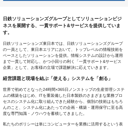
日鉄ソリューションズグループとしてソリューションビジ
ネスを展開する、一貫サポート&サービスを提供していま
す。
日鉄ソリューションズ東日本では、日鉄ソリューションズグループ
の一員として、東日本エリアにおいて、トップレベルの情報技術を
ベースとしたソリューションを提供。情報システムの設計から運用
まで一貫して対応し、かつ小回りの利く「一貫サポート&サービス
企業」として、お客様の立場で課題解決に応えていきます。
経営課題と現場を結ぶ「使える」システムを「創る」
世界で初めてとなった24時間×365日ノンストップの生産管理システ
ムの構築をはじめ、ITを重装備した日本製鉄のさまざまな業務プロ
セスのシステム化に取り組んできた経験から、個別の技術はもちろ
んのこと、システム化にあたっての企画・構築・運用保守に至る高
度な専門知識・ノウハウを蓄積してきました。
私たちのポリシーは単にコンピューターを業務に活用するという表