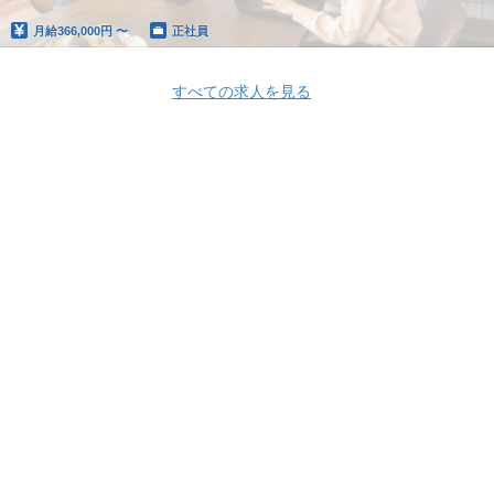
月給
366,000円 〜
正社員
すべての求人を見る
Apply Now