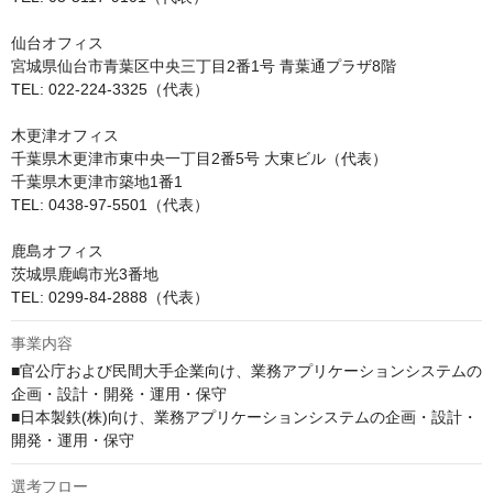
仙台オフィス

宮城県仙台市青葉区中央三丁目2番1号 青葉通プラザ8階

TEL: 022-224-3325（代表）

木更津オフィス

千葉県木更津市東中央一丁目2番5号 大東ビル（代表）

千葉県木更津市築地1番1

TEL: 0438-97-5501（代表）

鹿島オフィス

茨城県鹿嶋市光3番地

TEL: 0299-84-2888（代表）
事業内容
■官公庁および民間大手企業向け、業務アプリケーションシステムの
企画・設計・開発・運用・保守

■日本製鉄(株)向け、業務アプリケーションシステムの企画・設計・
開発・運用・保守
選考フロー