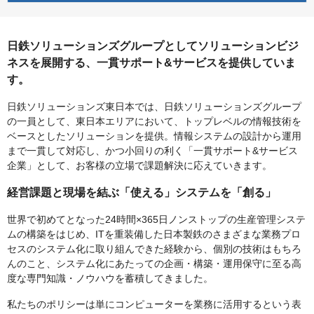
日鉄ソリューションズグループとしてソリューションビジ
ネスを展開する、一貫サポート&サービスを提供していま
す。
日鉄ソリューションズ東日本では、日鉄ソリューションズグループ
の一員として、東日本エリアにおいて、トップレベルの情報技術を
ベースとしたソリューションを提供。情報システムの設計から運用
まで一貫して対応し、かつ小回りの利く「一貫サポート&サービス
企業」として、お客様の立場で課題解決に応えていきます。
経営課題と現場を結ぶ「使える」システムを「創る」
世界で初めてとなった24時間×365日ノンストップの生産管理システ
ムの構築をはじめ、ITを重装備した日本製鉄のさまざまな業務プロ
セスのシステム化に取り組んできた経験から、個別の技術はもちろ
んのこと、システム化にあたっての企画・構築・運用保守に至る高
度な専門知識・ノウハウを蓄積してきました。
私たちのポリシーは単にコンピューターを業務に活用するという表