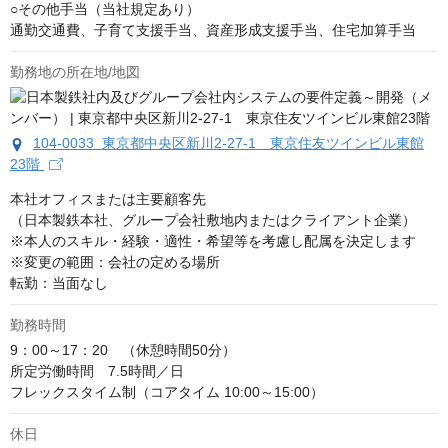
○その他手当（当社規定あり）

通勤交通費、子育て支援手当、資産形成支援手当、住宅加算手当
勤務地の所在地/地図
104-0033 東京都中央区新川2-27-1 東京住友ツインビル東館
23階
本社オフィスまたは主要顧客先

（日本製鉄本社、グループ会社敷地内またはクライアント企業）

※本人のスキル・経験・適性・希望等を考慮し配属を決定します

※変更の範囲：会社の定める場所

転勤：当面なし
勤務時間
9：00～17：20　（休憩時間50分）

所定労働時間　7.5時間／日

フレックスタイム制（コアタイム 10:00～15:00）
休日