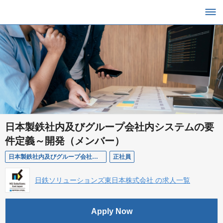
日本製鉄社内及びグループ会社内システムの要
件定義～開発（メンバー）
日本製鉄社内及びグループ会社内システムの要件定義～開発（メンバー）
正社員
日鉄ソリューションズ東日本株式会社 の求人一覧
Apply Now