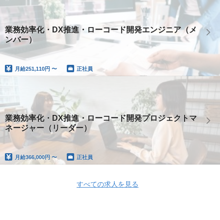
業務効率化・DX推進・ローコード開発エンジニア（メ
ンバー）
月給
251,110円 〜
正社員
業務効率化・DX推進・ローコード開発プロジェクトマ
ネージャー（リーダー）
月給
366,000円 〜
正社員
すべての求人を見る