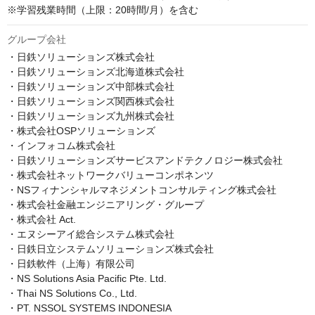
※学習残業時間（上限：20時間/月）を含む
グループ会社
・日鉄ソリューションズ株式会社

・日鉄ソリューションズ北海道株式会社

・日鉄ソリューションズ中部株式会社

・日鉄ソリューションズ関西株式会社

・日鉄ソリューションズ九州株式会社

・株式会社OSPソリューションズ

・インフォコム株式会社

・日鉄ソリューションズサービスアンドテクノロジー株式会社

・株式会社ネットワークバリューコンポネンツ

・NSフィナンシャルマネジメントコンサルティング株式会社

・株式会社金融エンジニアリング・グループ

・株式会社 Act.

・エヌシーアイ総合システム株式会社

・日鉄日立システムソリューションズ株式会社

・日鉄軟件（上海）有限公司

・NS Solutions Asia Pacific Pte. Ltd.

・Thai NS Solutions Co., Ltd.

・PT. NSSOL SYSTEMS INDONESIA
