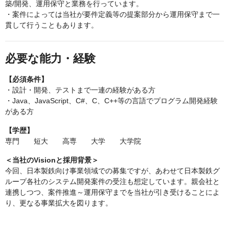
築/開発、運用保守と業務を行っています。
・案件によっては当社が要件定義等の提案部分から運用保守まで一
貫して行うこともあります。
必要な能力・経験
【必須条件】
・設計・開発、テストまで一連の経験がある方
・Java、JavaScript、C#、C、C++等の言語でプログラム開発経験
がある方
【学歴】
専門 短大 高専 大学 大学院
＜当社のVisionと採用背景＞
今回、日本製鉄向け事業領域での募集ですが、あわせて日本製鉄グ
ループ各社のシステム開発案件の受注も想定しています。親会社と
連携しつつ、案件推進～運用保守までを当社が引き受けることによ
り、更なる事業拡大を図ります。