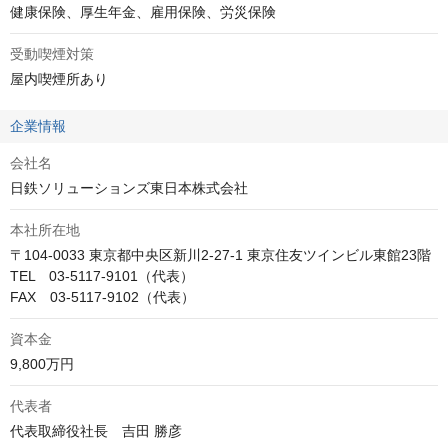
健康保険、厚生年金、雇用保険、労災保険
受動喫煙対策
屋内喫煙所あり
企業情報
会社名
日鉄ソリューションズ東日本株式会社
本社所在地
〒104-0033 東京都中央区新川2-27-1 東京住友ツインビル東館23階

TEL　03-5117-9101（代表）

FAX　03-5117-9102（代表）
資本金
9,800万円
代表者
代表取締役社長　吉田 勝彦