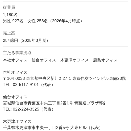
従業員
1,180名

男性 927名　女性 253名（2026年4月時点）
売上高
284億円（2025年3月期）
主たる事業拠点
本社オフィス・仙台オフィス・木更津オフィス・鹿島オフィス

本社オフィス

〒104-0033 東京都中央区新川2-27-1 東京住友ツインビル東館23階

TEL: 03-5117-9101（代表）

仙台オフィス

宮城県仙台市青葉区中央三丁目2番1号 青葉通プラザ8階

TEL: 022-224-3325（代表）

木更津オフィス

千葉県木更津市東中央一丁目2番5号 大東ビル（代表）
