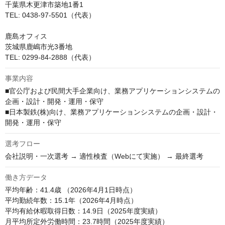
千葉県木更津市築地1番1

TEL: 0438-97-5501（代表）

鹿島オフィス

茨城県鹿嶋市光3番地

TEL: 0299-84-2888（代表）
事業内容
■官公庁および民間大手企業向け、業務アプリケーションシステムの
企画・設計・開発・運用・保守

■日本製鉄(株)向け、業務アプリケーションシステムの企画・設計・
開発・運用・保守
選考フロー
会社説明・一次選考 → 適性検査（Webにて実施） → 最終選考
働き方データ
平均年齢：41.4歳 （2026年4月1日時点）

平均勤続年数：15.1年（2026年4月時点）

平均有給休暇取得日数：14.9日（2025年度実績）

月平均所定外労働時間：23.7時間（2025年度実績）
