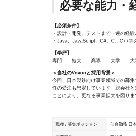
必要な能力・
【必須条件】
・設計・開発、テストまで一連の経験
・Java、JavaScript、C#、C
【学歴】
専門 短大 高専 大学 大
＜当社のVisionと採用背景＞
今回、日本製鉄向け事業領域での募集
件の受注も想定しています。親会社と
ことにより、更なる事業拡大を図りま
職種 / 募集ポジション
仙台勤務 日