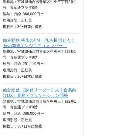
勤務地：宮城県仙台市青葉区中央三丁目2番1
号 青葉通プラザ8階
給与：
月給
366,000円 〜
雇用形態：正社員
掲載日：
30+日
前に掲載
仙台勤務 将来のPM・PLも目指せる！
Java開発エンジニア（メンバー）
勤務地：宮城県仙台市青葉区中央三丁目2番1
号 青葉通プラザ8階
給与：
月給
251,110円 〜
雇用形態：正社員
掲載日：
30+日
前に掲載
仙台勤務 【開発リーダー】大手企業向
けDX・業務アプリケーション開発
勤務地：宮城県仙台市青葉区中央三丁目2番1
号 青葉通プラザ8階
給与：
月給
366,000円 〜
雇用形態：正社員
掲載日：
30+日
前に掲載