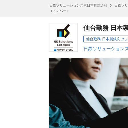
日鉄ソリューションズ東日本株式会社
日鉄ソリ
（メンバー）
仙台勤務 日本
仙台勤務 日本製鉄向け
日鉄ソリューションズ