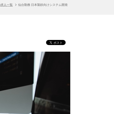
の求人一覧
仙台勤務 日本製鉄向けシステム開発