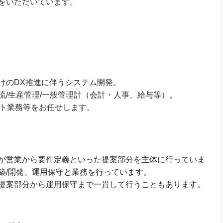
をいただいています。
けのDX推進に伴うシステム開発。
流/生産管理/一般管理計（会計・人事、給与等）。
テスト業務等をお任せします。
が営業から要件定義といった提案部分を主体に行っていま
築/開発、運用保守と業務を行っています。
提案部分から運用保守まで一貫して行うこともあります。