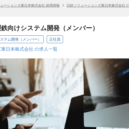
ューションズ東日本株式会社 採用情報
日鉄ソリューションズ東日本株式会社 
製鉄向けシステム開発（メンバー）
システム開発（メンバー）
正社員
東日本株式会社 の求人一覧