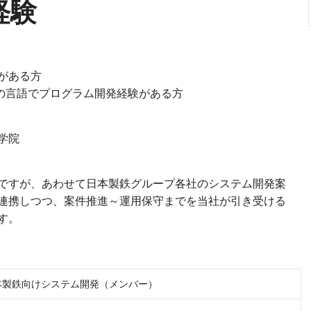
経験
がある方
、C++等の言語でプログラム開発経験がある方
学院
ですが、あわせて日本製鉄グループ各社のシステム開発案
連携しつつ、案件推進～運用保守までを当社が引き受ける
す。
本製鉄向けシステム開発（メンバー）