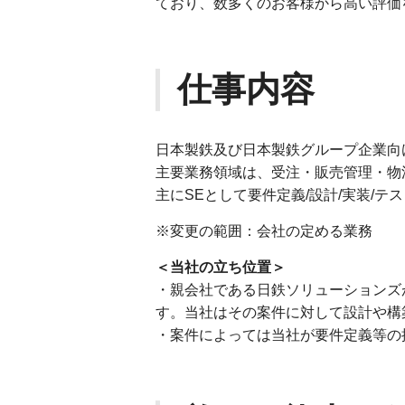
ており、数多くのお客様から高い評価
仕事内容
日本製鉄及び日本製鉄グループ企業向
主要業務領域は、受注・販売管理・物
主にSEとして要件定義/設計/実装/
※変更の範囲：会社の定める業務
＜当社の立ち位置＞
・親会社である日鉄ソリューションズ
す。当社はその案件に対して設計や構
・案件によっては当社が要件定義等の