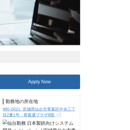
Apply Now
勤務地の所在地
980-0021 宮城県仙台市青葉区中央三丁
目2番1号 青葉通プラザ8階